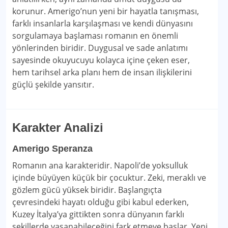
korunur. Amerigo’nun yeni bir hayatla tanışması,
farklı insanlarla karşılaşması ve kendi dünyasını
sorgulamaya başlaması romanın en önemli
yönlerinden biridir. Duygusal ve sade anlatımı
sayesinde okuyucuyu kolayca içine çeken eser,
hem tarihsel arka planı hem de insan ilişkilerini
güçlü şekilde yansıtır.
Karakter Analizi
Amerigo Speranza
Romanın ana karakteridir. Napoli’de yoksulluk
içinde büyüyen küçük bir çocuktur. Zeki, meraklı ve
gözlem gücü yüksek biridir. Başlangıçta
çevresindeki hayatı olduğu gibi kabul ederken,
Kuzey İtalya’ya gittikten sonra dünyanın farklı
şekillerde yaşanabileceğini fark etmeye başlar. Yeni