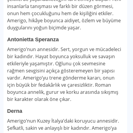
insanlarla tanışması ve farklı bir düzen görmesi,
onun hem çocukluğunu hem de kişiliğini etkiler.
Amerigo, hikâye boyunca aidiyet, özlem ve büyüme
duygularını yoğun biçimde yaşar.
Antonietta Speranza
Amerigo’nun annesidir. Sert, yorgun ve mücadeleci
bir kadındır. Hayat boyunca yoksulluk ve savaşın
etkileriyle yaşamıştır. Oğlunu çok sevmesine
rağmen sevgisini açıkça gösteremeyen bir yapısı
vardır. Amerigo’yu trene gönderme kararı, onun
için büyük bir fedakârlık ve çaresizliktir. Roman
boyunca annelik, gurur ve korku arasında sıkışmış
bir karakter olarak öne çıkar.
Derna
Amerigo’nun Kuzey İtalya’daki koruyucu annesidir.
Şefkatli, sakin ve anlayışlı bir kadındır. Amerigo’ya