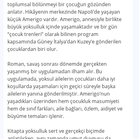
toplumsal bölünmeyi bir çocuğun gözünden
anlatır. Hikâyenin merkezinde Napoli’de yaşayan
küçük Amerigo vardır. Amerigo, annesiyle birlikte
büyük yoksulluk içinde yaşamaktadır ve bir gün
“çocuk trenleri” olarak bilinen program
kapsamında Güney İtalya’dan Kuzey’e gönderilen
çocuklardan biri olur.
Roman, savaş sonrası dönemde gerçekten
yaşanmış bir uygulamadan ilham alır. Bu
uygulamada, yoksul ailelerin çocukları daha iyi
koşullarda yaşamaları için geçici süreyle başka
ailelerin yanına gönderilmiştir. Amerigo’nun
yaşadıkları üzerinden hem çocukluk masumiyeti
hem de sınıf farkları, aile bağları, özlem, aidiyet ve
büyüme temaları işlenir.
Kitapta yoksulluk sert ve gerçekçi biçimde
anlatılırken, aynı zamanda umut duygusu da