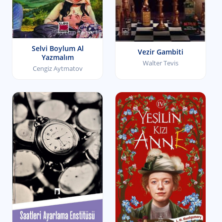
Selvi Boylum Al
Vezir Gambiti
Yazmalım
Walter Tevis
Cengiz Aytmatov