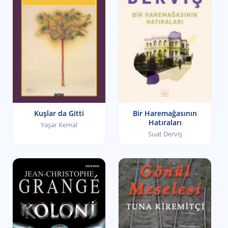
Kuşlar da Gitti
Bir Haremağasının
Hatıraları
Yaşar Kemal
Suat Derviş