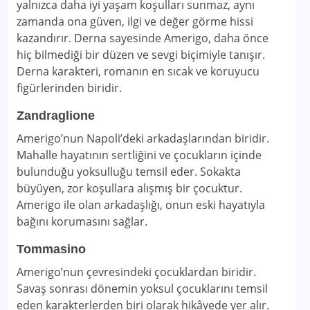
yalnızca daha iyi yaşam koşulları sunmaz, aynı
zamanda ona güven, ilgi ve değer görme hissi
kazandırır. Derna sayesinde Amerigo, daha önce
hiç bilmediği bir düzen ve sevgi biçimiyle tanışır.
Derna karakteri, romanın en sıcak ve koruyucu
figürlerinden biridir.
Zandraglione
Amerigo’nun Napoli’deki arkadaşlarından biridir.
Mahalle hayatının sertliğini ve çocukların içinde
bulunduğu yoksulluğu temsil eder. Sokakta
büyüyen, zor koşullara alışmış bir çocuktur.
Amerigo ile olan arkadaşlığı, onun eski hayatıyla
bağını korumasını sağlar.
Tommasino
Amerigo’nun çevresindeki çocuklardan biridir.
Savaş sonrası dönemin yoksul çocuklarını temsil
eden karakterlerden biri olarak hikâyede yer alır.