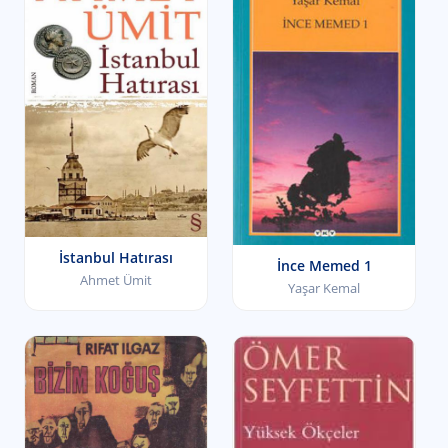
İstanbul Hatırası
İnce Memed 1
Ahmet Ümit
Yaşar Kemal