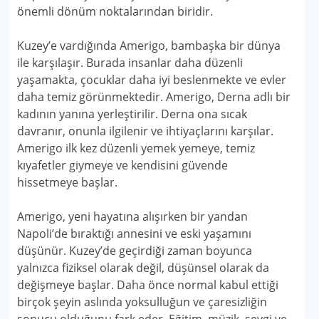
önemli dönüm noktalarından biridir.
Kuzey’e vardığında Amerigo, bambaşka bir dünya
ile karşılaşır. Burada insanlar daha düzenli
yaşamakta, çocuklar daha iyi beslenmekte ve evler
daha temiz görünmektedir. Amerigo, Derna adlı bir
kadının yanına yerleştirilir. Derna ona sıcak
davranır, onunla ilgilenir ve ihtiyaçlarını karşılar.
Amerigo ilk kez düzenli yemek yemeye, temiz
kıyafetler giymeye ve kendisini güvende
hissetmeye başlar.
Amerigo, yeni hayatına alışırken bir yandan
Napoli’de bıraktığı annesini ve eski yaşamını
düşünür. Kuzey’de geçirdiği zaman boyunca
yalnızca fiziksel olarak değil, düşünsel olarak da
değişmeye başlar. Daha önce normal kabul ettiği
birçok şeyin aslında yoksulluğun ve çaresizliğin