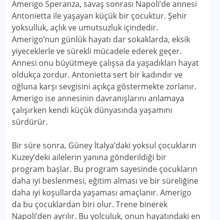
Amerigo Speranza, savaş sonrası Napoli’de annesi
Antonietta ile yaşayan küçük bir çocuktur. Şehir
yoksulluk, açlık ve umutsuzluk içindedir.
Amerigo’nun günlük hayatı dar sokaklarda, eksik
yiyeceklerle ve sürekli mücadele ederek geçer.
Annesi onu büyütmeye çalışsa da yaşadıkları hayat
oldukça zordur. Antonietta sert bir kadındır ve
oğluna karşı sevgisini açıkça göstermekte zorlanır.
Amerigo ise annesinin davranışlarını anlamaya
çalışırken kendi küçük dünyasında yaşamını
sürdürür.
Bir süre sonra, Güney İtalya’daki yoksul çocukların
Kuzey’deki ailelerin yanına gönderildiği bir
program başlar. Bu program sayesinde çocukların
daha iyi beslenmesi, eğitim alması ve bir süreliğine
daha iyi koşullarda yaşaması amaçlanır. Amerigo
da bu çocuklardan biri olur. Trene binerek
Napoli’den ayrılır. Bu yolculuk, onun hayatındaki en