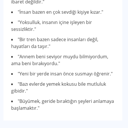
ibaret değildir."
"İnsan bazen en çok sevdiği kişiye kızar."
"Yoksulluk, insanın içine işleyen bir
sessizliktir."
"Bir tren bazen sadece insanları değil,
hayatları da taşır."
"Annem beni seviyor muydu bilmiyordum,
ama beni bırakıyordu."
"Yeni bir yerde insan önce susmayı öğrenir."
"Bazı evlerde yemek kokusu bile mutluluk
gibidir."
"Büyümek, geride bıraktığın şeyleri anlamaya
başlamaktır."