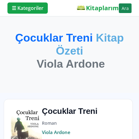
Kitaplarım
☰ Kategoriler
Ara
Çocuklar Treni
Kitap
Özeti
Viola Ardone
Çocuklar Treni
Roman
Viola Ardone