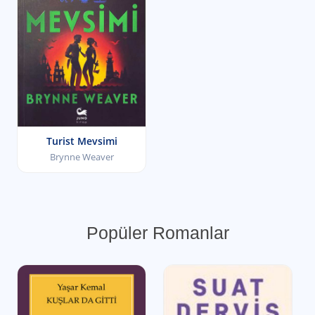
Turist Mevsimi
Brynne Weaver
Popüler Romanlar