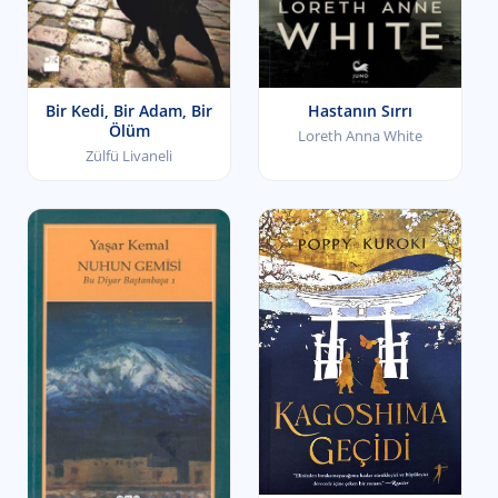
Bir Kedi, Bir Adam, Bir
Hastanın Sırrı
Ölüm
Loreth Anna White
Zülfü Livaneli