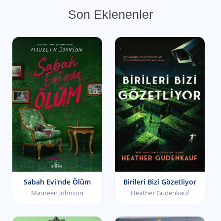
Son Eklenenler
Sabah Evi'nde Ölüm
Birileri Bizi Gözetliyor
Maureen Johnson
Heather Gudenkauf