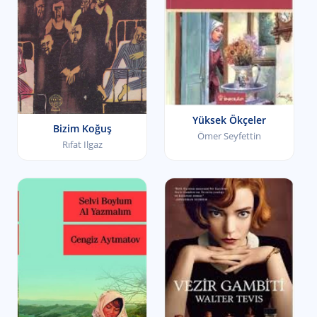
Yüksek Ökçeler
Bizim Koğuş
Ömer Seyfettin
Rıfat Ilgaz