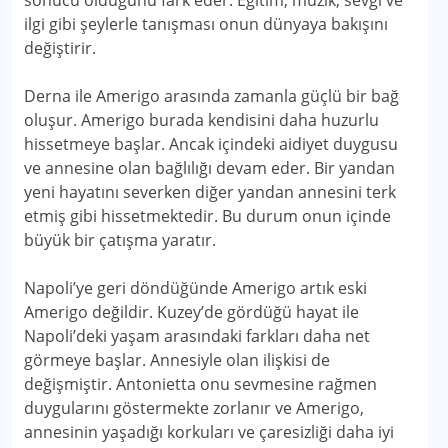
sonucu olduğunu fark eder. Eğitim, müzik, sevgi ve
ilgi gibi şeylerle tanışması onun dünyaya bakışını
değiştirir.
Derna ile Amerigo arasında zamanla güçlü bir bağ
oluşur. Amerigo burada kendisini daha huzurlu
hissetmeye başlar. Ancak içindeki aidiyet duygusu
ve annesine olan bağlılığı devam eder. Bir yandan
yeni hayatını severken diğer yandan annesini terk
etmiş gibi hissetmektedir. Bu durum onun içinde
büyük bir çatışma yaratır.
Napoli’ye geri döndüğünde Amerigo artık eski
Amerigo değildir. Kuzey’de gördüğü hayat ile
Napoli’deki yaşam arasındaki farkları daha net
görmeye başlar. Annesiyle olan ilişkisi de
değişmiştir. Antonietta onu sevmesine rağmen
duygularını göstermekte zorlanır ve Amerigo,
annesinin yaşadığı korkuları ve çaresizliği daha iyi