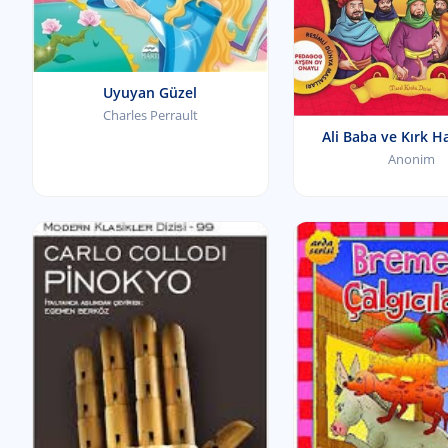
Uyuyan Güzel
Charles Perrault
Ali Baba ve Kırk H
Anonim