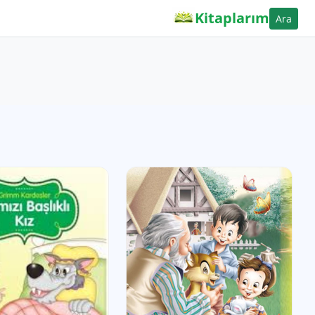
Kitaplarım
Ara