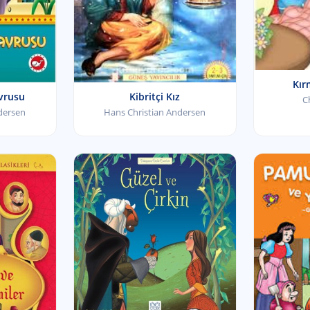
Kırm
vrusu
Kibritçi Kız
C
dersen
Hans Christian Andersen