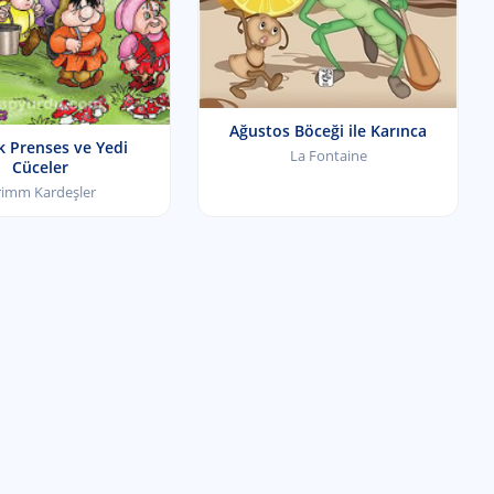
Ağustos Böceği ile Karınca
 Prenses ve Yedi
La Fontaine
Cüceler
rimm Kardeşler