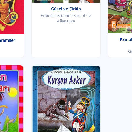
Güzel ve Çirkin
Gabrielle-Suzanne Barbot de
Villeneuve
Pamuk
aramiler
G