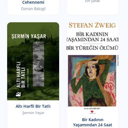
Elif Şafak
Cehennemi
Osman Balcıgil
Altı Harfli Bir Tatlı
Şermin Yaşar
Bir Kadının
Yaşamından 24 Saat