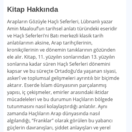
Kitap Hakkında
Arapların Gözüyle Haçlı Seferleri, Lübnanlı yazar
Amin Maalouf’un tarihsel anlatı türündeki eseridir
ve Haçlı Seferleri’ni Batı merkezli klasik tarih
anlatılarının aksine, Arap tarihçilerinin,
kronikçilerinin ve dönemin tanıklarının gözünden
ele alır. Kitap, 11. yüzyılın sonlarından 13. yüzyılın
sonlarına kadar süren Haçlı Seferleri dönemini
kapsar ve bu süreçte Ortadoğu’da yaşanan siyasi,
askerî ve toplumsal gelişmeleri ayrıntılı bir biçimde
aktarır. Eserde İslam dünyasının parçalanmış
yapısı, iç çekişmeler, emirler arasındaki iktidar
mücadeleleri ve bu durumun Haçlıların bölgede
tutunmasını nasıl kolaylaştırdığı anlatılır. Aynı
zamanda Haçlıların Arap dünyasında nasıl
algılandığı, “Franklar” olarak görülen bu yabancı
güçlerin davranışları, şiddet anlayışları ve yerel