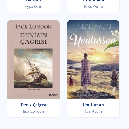
Ayşe Kulin
Jules Verne
Deniz Çağrısı
Unutursun
Jack London
İclal Aydın