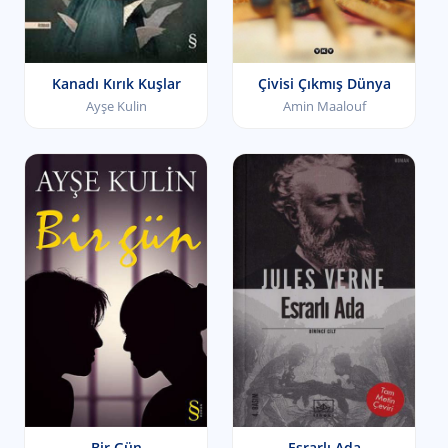
Kanadı Kırık Kuşlar
Çivisi Çıkmış Dünya
Ayşe Kulin
Amin Maalouf
Bir Gün
Esrarlı Ada