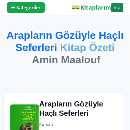
Kitaplarım
☰ Kategoriler
Ara
Arapların Gözüyle Haçlı
Seferleri
Kitap Özeti
Amin Maalouf
Arapların Gözüyle
Haçlı Seferleri
Roman