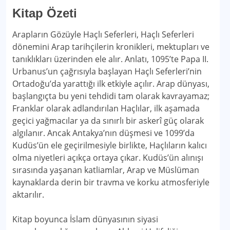
Kitap Özeti
Arapların Gözüyle Haçlı Seferleri, Haçlı Seferleri
dönemini Arap tarihçilerin kronikleri, mektupları ve
tanıklıkları üzerinden ele alır. Anlatı, 1095’te Papa II.
Urbanus’un çağrısıyla başlayan Haçlı Seferleri’nin
Ortadoğu’da yarattığı ilk etkiyle açılır. Arap dünyası,
başlangıçta bu yeni tehdidi tam olarak kavrayamaz;
Franklar olarak adlandırılan Haçlılar, ilk aşamada
geçici yağmacılar ya da sınırlı bir askerî güç olarak
algılanır. Ancak Antakya’nın düşmesi ve 1099’da
Kudüs’ün ele geçirilmesiyle birlikte, Haçlıların kalıcı
olma niyetleri açıkça ortaya çıkar. Kudüs’ün alınışı
sırasında yaşanan katliamlar, Arap ve Müslüman
kaynaklarda derin bir travma ve korku atmosferiyle
aktarılır.
Kitap boyunca İslam dünyasının siyasi