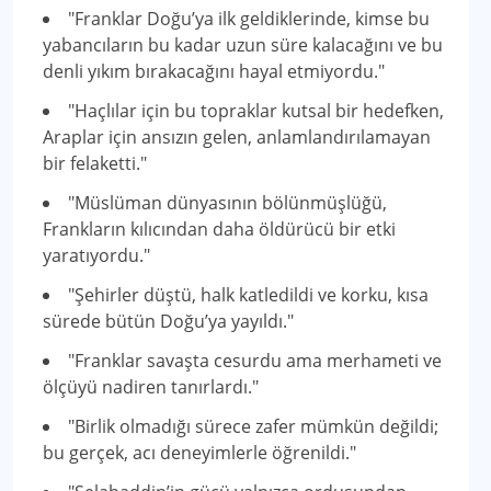
"Franklar Doğu’ya ilk geldiklerinde, kimse bu
yabancıların bu kadar uzun süre kalacağını ve bu
denli yıkım bırakacağını hayal etmiyordu."
"Haçlılar için bu topraklar kutsal bir hedefken,
Araplar için ansızın gelen, anlamlandırılamayan
bir felaketti."
"Müslüman dünyasının bölünmüşlüğü,
Frankların kılıcından daha öldürücü bir etki
yaratıyordu."
"Şehirler düştü, halk katledildi ve korku, kısa
sürede bütün Doğu’ya yayıldı."
"Franklar savaşta cesurdu ama merhameti ve
ölçüyü nadiren tanırlardı."
"Birlik olmadığı sürece zafer mümkün değildi;
bu gerçek, acı deneyimlerle öğrenildi."