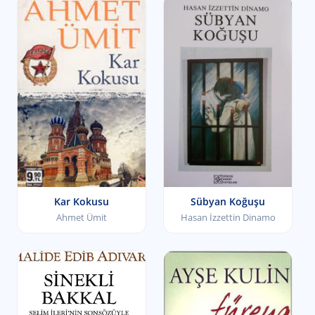
Kar Kokusu
Sübyan Koğuşu
Ahmet Ümit
Hasan İzzettin Dinamo