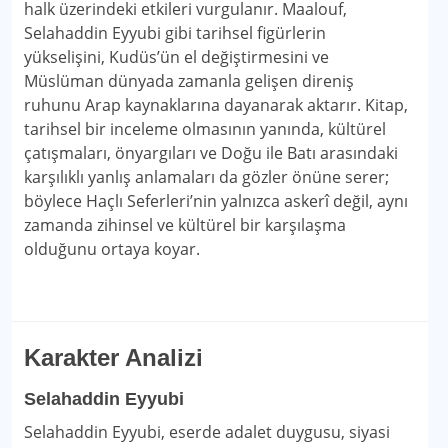
halk üzerindeki etkileri vurgulanır. Maalouf,
Selahaddin Eyyubi gibi tarihsel figürlerin
yükselişini, Kudüs’ün el değiştirmesini ve
Müslüman dünyada zamanla gelişen direniş
ruhunu Arap kaynaklarına dayanarak aktarır. Kitap,
tarihsel bir inceleme olmasının yanında, kültürel
çatışmaları, önyargıları ve Doğu ile Batı arasındaki
karşılıklı yanlış anlamaları da gözler önüne serer;
böylece Haçlı Seferleri’nin yalnızca askerî değil, aynı
zamanda zihinsel ve kültürel bir karşılaşma
olduğunu ortaya koyar.
Karakter Analizi
Selahaddin Eyyubi
Selahaddin Eyyubi, eserde adalet duygusu, siyasi