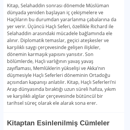
Kitap, Selahaddin sonrası dönemde Müslüman
dünyada yeniden başlayan iç çekişmelere ve
Haçlıların bu durumdan yararlanma çabalarına da
yer verir. Üçüncü Haçlı Seferi, özellikle Richard ile
Selahaddin arasındaki mücadele bağlamında ele
alınır. Diplomatik temaslar, geçici ateşkesler ve
karşılıklı saygı çerçevesinde gelişen ilişkiler,
dönemin karmaşık yapısını yansıtır. Son
bölümlerde, Haçlı varlığının yavaş yavaş
zayıflaması, Memlüklerin yükselişi ve Akka’nın
düşmesiyle Haçlı Seferleri döneminin Ortadoğu
açısından kapanışı anlatılır. Kitap, Haçlı Seferleri’ni
Arap dünyasında bıraktığı uzun süreli hafıza, yıkım
ve karşılıklı algılar çerçevesinde bütüncül bir
tarihsel süreç olarak ele alarak sona erer.
Kitaptan Esinlenilmiş Cümleler