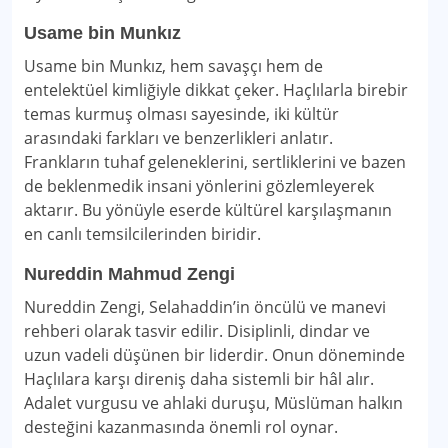
Usame bin Munkız
Usame bin Munkız, hem savaşçı hem de
entelektüel kimliğiyle dikkat çeker. Haçlılarla birebir
temas kurmuş olması sayesinde, iki kültür
arasındaki farkları ve benzerlikleri anlatır.
Frankların tuhaf geleneklerini, sertliklerini ve bazen
de beklenmedik insani yönlerini gözlemleyerek
aktarır. Bu yönüyle eserde kültürel karşılaşmanın
en canlı temsilcilerinden biridir.
Nureddin Mahmud Zengi
Nureddin Zengi, Selahaddin’in öncülü ve manevi
rehberi olarak tasvir edilir. Disiplinli, dindar ve
uzun vadeli düşünen bir liderdir. Onun döneminde
Haçlılara karşı direniş daha sistemli bir hâl alır.
Adalet vurgusu ve ahlaki duruşu, Müslüman halkın
desteğini kazanmasında önemli rol oynar.