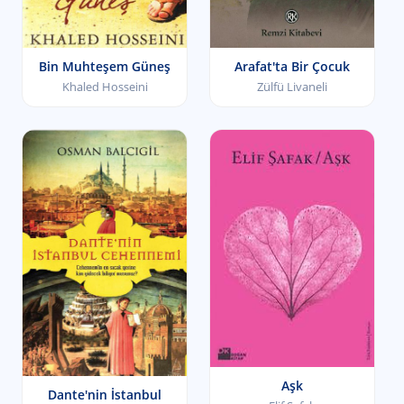
Bin Muhteşem Güneş
Arafat'ta Bir Çocuk
Khaled Hosseini
Zülfü Livaneli
Aşk
Dante'nin İstanbul