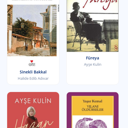
Füreya
Ayşe Kulin
Sinekli Bakkal
Halide Edib Adıvar