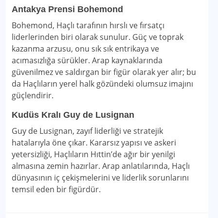
Antakya Prensi Bohemond
Bohemond, Haçlı tarafının hırslı ve fırsatçı
liderlerinden biri olarak sunulur. Güç ve toprak
kazanma arzusu, onu sık sık entrikaya ve
acımasızlığa sürükler. Arap kaynaklarında
güvenilmez ve saldırgan bir figür olarak yer alır; bu
da Haçlıların yerel halk gözündeki olumsuz imajını
güçlendirir.
Kudüs Kralı Guy de Lusignan
Guy de Lusignan, zayıf liderliği ve stratejik
hatalarıyla öne çıkar. Kararsız yapısı ve askeri
yetersizliği, Haçlıların Hıttin’de ağır bir yenilgi
almasına zemin hazırlar. Arap anlatılarında, Haçlı
dünyasının iç çekişmelerini ve liderlik sorunlarını
temsil eden bir figürdür.