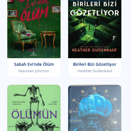
Sabah Evi'nde Ölüm
Birileri Bizi Gözetliyor
Maureen Johnson
Heather Gudenkauf