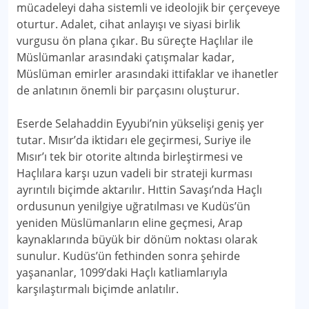
mücadeleyi daha sistemli ve ideolojik bir çerçeveye
oturtur. Adalet, cihat anlayışı ve siyasi birlik
vurgusu ön plana çıkar. Bu süreçte Haçlılar ile
Müslümanlar arasındaki çatışmalar kadar,
Müslüman emirler arasındaki ittifaklar ve ihanetler
de anlatının önemli bir parçasını oluşturur.
Eserde Selahaddin Eyyubi’nin yükselişi geniş yer
tutar. Mısır’da iktidarı ele geçirmesi, Suriye ile
Mısır’ı tek bir otorite altında birleştirmesi ve
Haçlılara karşı uzun vadeli bir strateji kurması
ayrıntılı biçimde aktarılır. Hıttin Savaşı’nda Haçlı
ordusunun yenilgiye uğratılması ve Kudüs’ün
yeniden Müslümanların eline geçmesi, Arap
kaynaklarında büyük bir dönüm noktası olarak
sunulur. Kudüs’ün fethinden sonra şehirde
yaşananlar, 1099’daki Haçlı katliamlarıyla
karşılaştırmalı biçimde anlatılır.