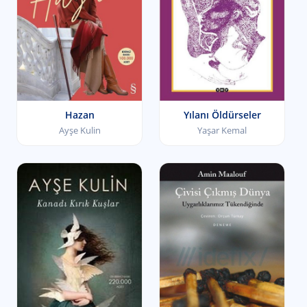
Hazan
Yılanı Öldürseler
Ayşe Kulin
Yaşar Kemal