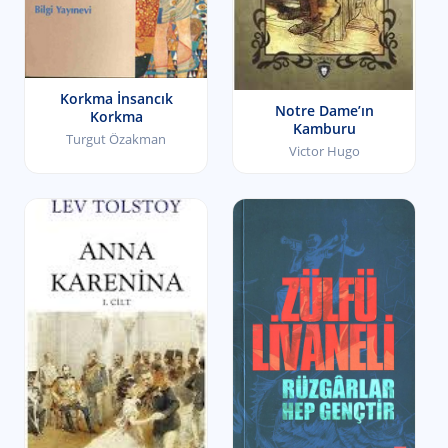
Korkma İnsancık
Notre Dame’ın
Korkma
Kamburu
Turgut Özakman
Victor Hugo