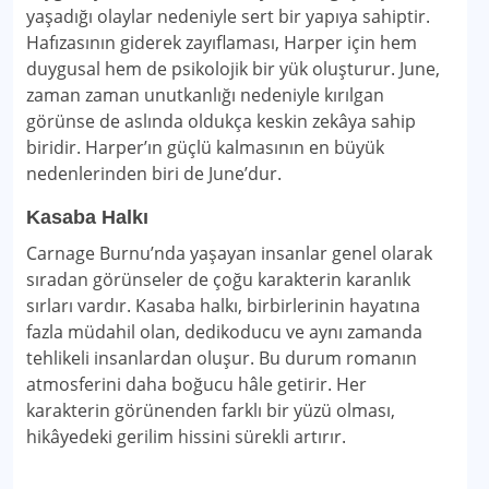
yaşadığı olaylar nedeniyle sert bir yapıya sahiptir.
Hafızasının giderek zayıflaması, Harper için hem
duygusal hem de psikolojik bir yük oluşturur. June,
zaman zaman unutkanlığı nedeniyle kırılgan
görünse de aslında oldukça keskin zekâya sahip
biridir. Harper’ın güçlü kalmasının en büyük
nedenlerinden biri de June’dur.
Kasaba Halkı
Carnage Burnu’nda yaşayan insanlar genel olarak
sıradan görünseler de çoğu karakterin karanlık
sırları vardır. Kasaba halkı, birbirlerinin hayatına
fazla müdahil olan, dedikoducu ve aynı zamanda
tehlikeli insanlardan oluşur. Bu durum romanın
atmosferini daha boğucu hâle getirir. Her
karakterin görünenden farklı bir yüzü olması,
hikâyedeki gerilim hissini sürekli artırır.