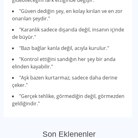
gidebileceğini fark ettiğinde değişir."
"Güven dediğin şey, en kolay kırılan ve en zor
onarılan şeydir."
"Karanlık sadece dışarıda değil, insanın içinde
de büyür."
"Bazı bağlar kanla değil, acıyla kurulur."
"Kontrol ettiğini sandığın her şey bir anda
elinden kayabilir."
"Aşk bazen kurtarmaz, sadece daha derine
çeker."
"Gerçek tehlike, görmediğin değil, görmezden
geldiğindir."
Son Eklenenler