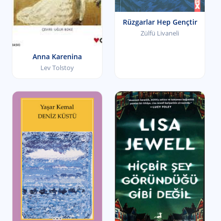
Rüzgarlar Hep Gençtir
Zülfü Livaneli
Anna Karenina
Lev Tolstoy