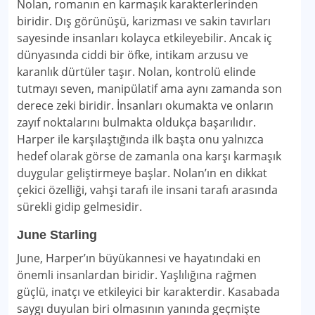
Nolan, romanın en karmaşık karakterlerinden
biridir. Dış görünüşü, karizması ve sakin tavırları
sayesinde insanları kolayca etkileyebilir. Ancak iç
dünyasında ciddi bir öfke, intikam arzusu ve
karanlık dürtüler taşır. Nolan, kontrolü elinde
tutmayı seven, manipülatif ama aynı zamanda son
derece zeki biridir. İnsanları okumakta ve onların
zayıf noktalarını bulmakta oldukça başarılıdır.
Harper ile karşılaştığında ilk başta onu yalnızca
hedef olarak görse de zamanla ona karşı karmaşık
duygular geliştirmeye başlar. Nolan’ın en dikkat
çekici özelliği, vahşi tarafı ile insani tarafı arasında
sürekli gidip gelmesidir.
June Starling
June, Harper’ın büyükannesi ve hayatındaki en
önemli insanlardan biridir. Yaşlılığına rağmen
güçlü, inatçı ve etkileyici bir karakterdir. Kasabada
saygı duyulan biri olmasının yanında geçmişte