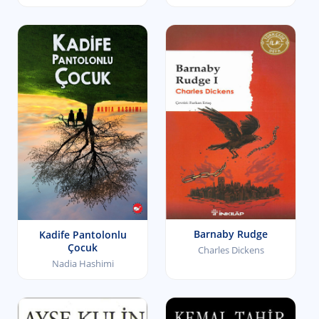
Barnaby Rudge
Kadife Pantolonlu
Çocuk
Charles Dickens
Nadia Hashimi