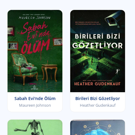
Sabah Evi'nde Ölüm
Birileri Bizi Gözetliyor
Maureen Johnson
Heather Gudenkauf