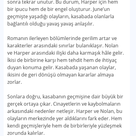
sonra tekrar unutur. Bu durum, Harper için hem
bir ipucu hem de bir engel oluşturur. June’un
geçmişte yaşadığı olayların, kasabada olanlarla
bağlantılı olduğu yavaş yavaş anlaşılır.
Romanın ilerleyen bölümlerinde gerilim artar ve
karakterler arasındaki sınırlar bulanıklaşır. Nolan
ve Harper arasındaki ilişki daha karmaşık hâle gelir.
İkisi de birbirine karşı hem tehdit hem de ihtiyaç
duyan konuma gelir. Kasabada yaşanan olaylar,
ikisini de geri dönüşü olmayan kararlar almaya
zorlar.
Sonlara doğru, kasabanın geçmişine dair büyük bir
gerçek ortaya çıkar. Cinayetlerin ve kaybolmaların
arkasındaki nedenler netleşir. Harper ve Nolan, bu
olayların merkezinde yer aldıklarını fark eder. Hem
kendi geçmişleriyle hem de birbirleriyle yüzleşmek
zorunda kalırlar.