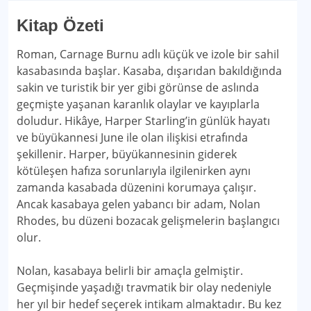
Kitap Özeti
Roman, Carnage Burnu adlı küçük ve izole bir sahil
kasabasında başlar. Kasaba, dışarıdan bakıldığında
sakin ve turistik bir yer gibi görünse de aslında
geçmişte yaşanan karanlık olaylar ve kayıplarla
doludur. Hikâye, Harper Starling’in günlük hayatı
ve büyükannesi June ile olan ilişkisi etrafında
şekillenir. Harper, büyükannesinin giderek
kötüleşen hafıza sorunlarıyla ilgilenirken aynı
zamanda kasabada düzenini korumaya çalışır.
Ancak kasabaya gelen yabancı bir adam, Nolan
Rhodes, bu düzeni bozacak gelişmelerin başlangıcı
olur.
Nolan, kasabaya belirli bir amaçla gelmiştir.
Geçmişinde yaşadığı travmatik bir olay nedeniyle
her yıl bir hedef seçerek intikam almaktadır. Bu kez