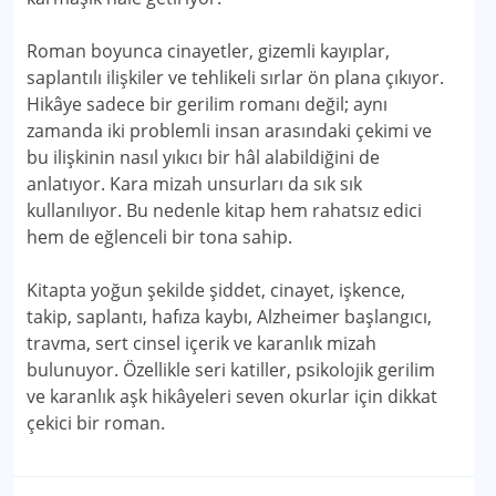
Roman boyunca cinayetler, gizemli kayıplar,
saplantılı ilişkiler ve tehlikeli sırlar ön plana çıkıyor.
Hikâye sadece bir gerilim romanı değil; aynı
zamanda iki problemli insan arasındaki çekimi ve
bu ilişkinin nasıl yıkıcı bir hâl alabildiğini de
anlatıyor. Kara mizah unsurları da sık sık
kullanılıyor. Bu nedenle kitap hem rahatsız edici
hem de eğlenceli bir tona sahip.
Kitapta yoğun şekilde şiddet, cinayet, işkence,
takip, saplantı, hafıza kaybı, Alzheimer başlangıcı,
travma, sert cinsel içerik ve karanlık mizah
bulunuyor. Özellikle seri katiller, psikolojik gerilim
ve karanlık aşk hikâyeleri seven okurlar için dikkat
çekici bir roman.