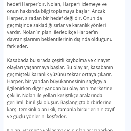
hedefi Harper’dır. Nolan, Harper’ı izlemeye ve
onun hakkında bilgi toplamaya başlar. Ancak
Harper, sıradan bir hedef değildir. Onun da
geçmişinde sakladığı sırlar ve karanlık yönleri
vardır. Nolan’ın planı ilerledikçe Harper’ın
davranışlarının beklentilerinin dışında olduğunu
fark eder.
Kasabada bu sırada çeşitli kaybolma ve cinayet
olayları yaşanmaya başlar. Bu olaylar, kasabanın
geçmişteki karanlık yüzünü tekrar ortaya çıkarır.
Harper, bir yandan büyükannesinin sağlığıyla
ilgilenirken diğer yandan bu olayların merkezine
çekilir. Nolan ile yolları kesiştikçe aralarında
gerilimli bir ilişki oluşur. Başlangıçta birbirlerine
karşı temkinli olan ikili, zamanla birbirlerinin zayıf
ve güçlü yönlerini keşfeder.
Nolan, Harper’a yaklaşmak için planlar yaparken