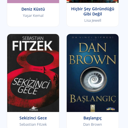
Hiçbir Şey Göründüğü
Deniz Küstü
Gibi Değil
Yaşar Kemal
Lisa Jewell
Sekizinci Gece
Başlangıç
Sebastian Fitzek
Dan Brown