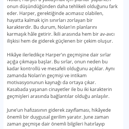
onun düşündüğünden daha tehlikeli olduğunu fark
eder. Harper, gerektiğinde acımasız olabilen,
hayatta kalmak için sınırları zorlayan bir
karakterdir. Bu durum, Nolan’ın planlarını
karmaşık hâle getirir. İkili arasında hem bir av-avcı
ilişkisi hem de giderek güçlenen bir çekim oluşur.
Hikâye ilerledikçe Harper’ın geçmişine dair sırlar
açığa çıkmaya başlar. Bu sırlar, onun neden bu
kadar kontrollü ve mesafeli olduğunu açıklar. Aynı
zamanda Nolan’ın geçmişi ve intikam
motivasyonunun kaynağı da ortaya çıkar.
Kasabada yaşanan cinayetler ile bu iki karakterin
geçmişleri arasında bağlantılar olduğu anlaşılır.
June’un hafızasının giderek zayıflaması, hikâyede
önemli bir duygusal gerilim yaratır. June zaman
zaman geçmişe dair önemli bilgileri hatırlayıp