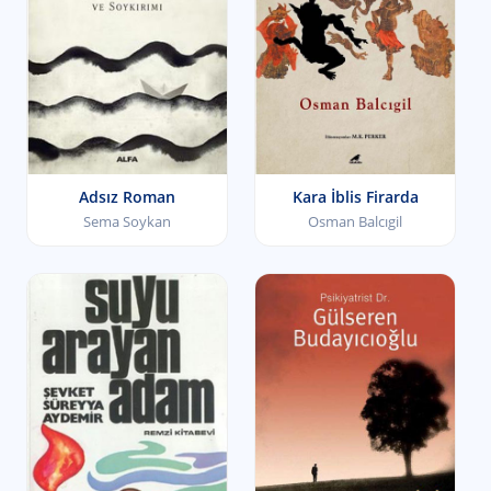
Adsız Roman
Kara İblis Firarda
Sema Soykan
Osman Balcıgil