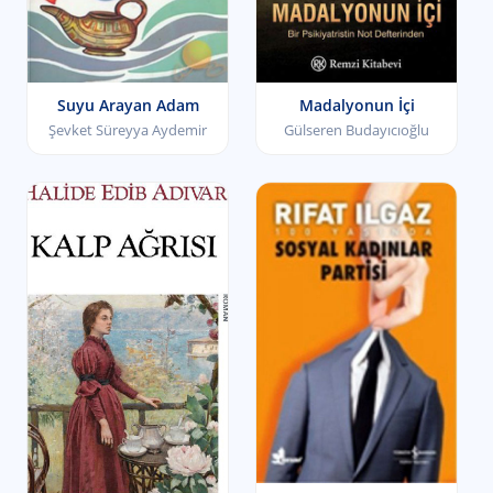
Suyu Arayan Adam
Madalyonun İçi
Şevket Süreyya Aydemir
Gülseren Budayıcıoğlu