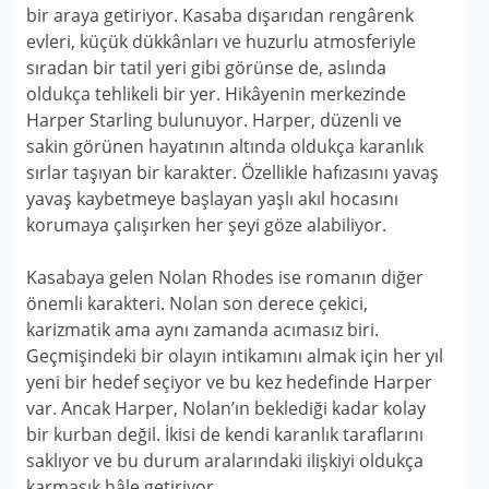
bir araya getiriyor. Kasaba dışarıdan rengârenk
evleri, küçük dükkânları ve huzurlu atmosferiyle
sıradan bir tatil yeri gibi görünse de, aslında
oldukça tehlikeli bir yer. Hikâyenin merkezinde
Harper Starling bulunuyor. Harper, düzenli ve
sakin görünen hayatının altında oldukça karanlık
sırlar taşıyan bir karakter. Özellikle hafızasını yavaş
yavaş kaybetmeye başlayan yaşlı akıl hocasını
korumaya çalışırken her şeyi göze alabiliyor.
Kasabaya gelen Nolan Rhodes ise romanın diğer
önemli karakteri. Nolan son derece çekici,
karizmatik ama aynı zamanda acımasız biri.
Geçmişindeki bir olayın intikamını almak için her yıl
yeni bir hedef seçiyor ve bu kez hedefinde Harper
var. Ancak Harper, Nolan’ın beklediği kadar kolay
bir kurban değil. İkisi de kendi karanlık taraflarını
saklıyor ve bu durum aralarındaki ilişkiyi oldukça
karmaşık hâle getiriyor.