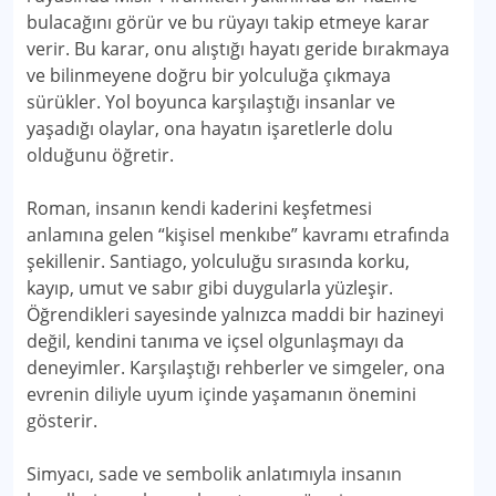
bulacağını görür ve bu rüyayı takip etmeye karar
verir. Bu karar, onu alıştığı hayatı geride bırakmaya
ve bilinmeyene doğru bir yolculuğa çıkmaya
sürükler. Yol boyunca karşılaştığı insanlar ve
yaşadığı olaylar, ona hayatın işaretlerle dolu
olduğunu öğretir.
Roman, insanın kendi kaderini keşfetmesi
anlamına gelen “kişisel menkıbe” kavramı etrafında
şekillenir. Santiago, yolculuğu sırasında korku,
kayıp, umut ve sabır gibi duygularla yüzleşir.
Öğrendikleri sayesinde yalnızca maddi bir hazineyi
değil, kendini tanıma ve içsel olgunlaşmayı da
deneyimler. Karşılaştığı rehberler ve simgeler, ona
evrenin diliyle uyum içinde yaşamanın önemini
gösterir.
Simyacı, sade ve sembolik anlatımıyla insanın