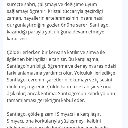
süreçte sabrı, çalışmayı ve değişime uyum
sağlamayı öğrenir. Kristal tüccarıyla geçirdiği
zaman, hayallerin ertelenmesinin insanı nasıl
durgunlaştırdığını gözler önüne serer. Santiago,
kazandığı parayla yolculuğuna devam etmeye
karar verir.
Çölde ilerlerken bir kervana katılır ve simya ile
ilgilenen bir İngiliz ile tanışır. Bu karşılaşma,
Santiago’nun bilgi, öğrenme ve deneyim arasındaki
farkı anlamasına yardımcı olur. Yolculuk ilerledikçe
Santiago, evrenin işaretlerini okumayı ve iç sesini
dinlemeyi öğrenir. Çölde Fatima ile tanışır ve ona
âşık olur; ancak Fatima, Santiago’nun kendi yolunu
tamamlaması gerektiğini kabul eder.
Santiago, çölde gizemli Simyacı ile karşılaşır.
Simyacı, ona korkularıyla yüzleşmeyi, kalbini
dinlemeyi ve gerçek dönüşümün insanın içinde