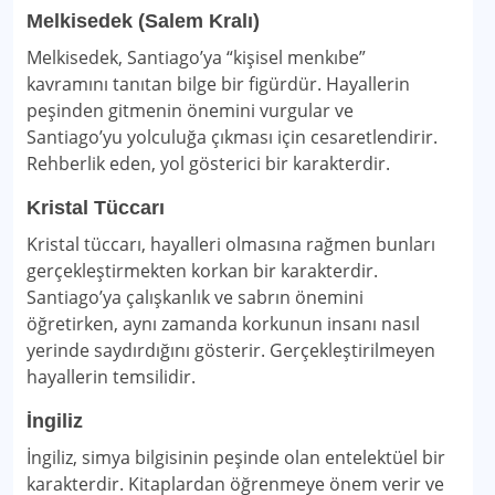
Melkisedek (Salem Kralı)
Melkisedek, Santiago’ya “kişisel menkıbe”
kavramını tanıtan bilge bir figürdür. Hayallerin
peşinden gitmenin önemini vurgular ve
Santiago’yu yolculuğa çıkması için cesaretlendirir.
Rehberlik eden, yol gösterici bir karakterdir.
Kristal Tüccarı
Kristal tüccarı, hayalleri olmasına rağmen bunları
gerçekleştirmekten korkan bir karakterdir.
Santiago’ya çalışkanlık ve sabrın önemini
öğretirken, aynı zamanda korkunun insanı nasıl
yerinde saydırdığını gösterir. Gerçekleştirilmeyen
hayallerin temsilidir.
İngiliz
İngiliz, simya bilgisinin peşinde olan entelektüel bir
karakterdir. Kitaplardan öğrenmeye önem verir ve