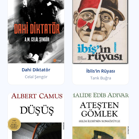
Dahi Diktatör
İblis'in Rüyası
Celal Şengör
Tarık Buğra