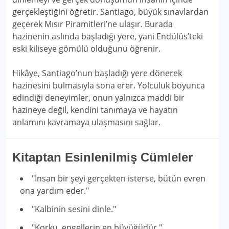
gerçekleştiğini öğretir. Santiago, büyük sınavlardan
geçerek Mısır Piramitleri’ne ulaşır. Burada
hazinenin aslında başladığı yere, yani Endülüs’teki
eski kiliseye gömülü olduğunu öğrenir.
Hikâye, Santiago’nun başladığı yere dönerek
hazinesini bulmasıyla sona erer. Yolculuk boyunca
edindiği deneyimler, onun yalnızca maddi bir
hazineye değil, kendini tanımaya ve hayatın
anlamını kavramaya ulaşmasını sağlar.
Kitaptan Esinlenilmiş Cümleler
"İnsan bir şeyi gerçekten isterse, bütün evren
ona yardım eder."
"Kalbinin sesini dinle."
"Korku, engellerin en büyüğüdür."