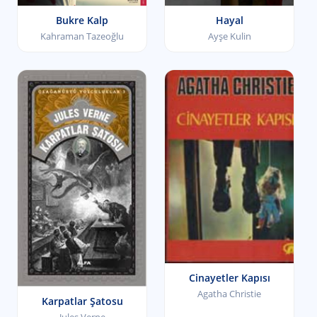
Bukre Kalp
Hayal
Kahraman Tazeoğlu
Ayşe Kulin
Cinayetler Kapısı
Agatha Christie
Karpatlar Şatosu