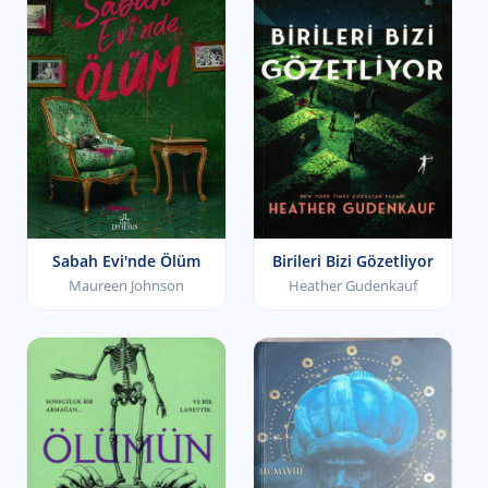
Sabah Evi'nde Ölüm
Birileri Bizi Gözetliyor
Maureen Johnson
Heather Gudenkauf