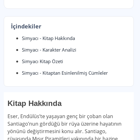
İçindekiler
Simyacı - Kitap Hakkında
Simyacı - Karakter Analizi
Simyacı Kitap Özeti
Simyacı - Kitaptan Esinlenilmiş Cümleler
Kitap Hakkında
Eser, Endülüs’te yaşayan genç bir çoban olan
Santiago’nun gördüğü bir rüya üzerine hayatının
yönünü değiştirmesini konu alır. Santiago,
rüyasında Mısır Piramitleri yakınında bir hazine