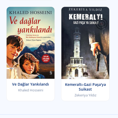
Ve Dağlar Yankılandı
Kemeraltı-Gazi Paşa'ya
Suikast
Khaled Hosseini
Zekeriya Yıldız