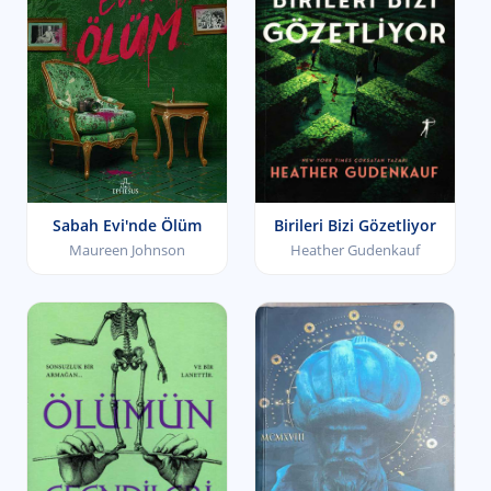
Sabah Evi'nde Ölüm
Birileri Bizi Gözetliyor
Maureen Johnson
Heather Gudenkauf