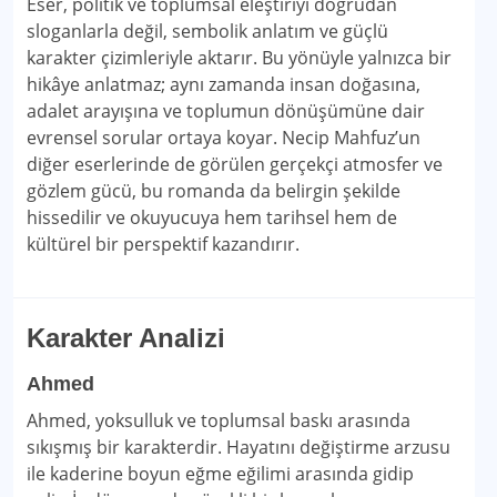
Eser, politik ve toplumsal eleştiriyi doğrudan
sloganlarla değil, sembolik anlatım ve güçlü
karakter çizimleriyle aktarır. Bu yönüyle yalnızca bir
hikâye anlatmaz; aynı zamanda insan doğasına,
adalet arayışına ve toplumun dönüşümüne dair
evrensel sorular ortaya koyar. Necip Mahfuz’un
diğer eserlerinde de görülen gerçekçi atmosfer ve
gözlem gücü, bu romanda da belirgin şekilde
hissedilir ve okuyucuya hem tarihsel hem de
kültürel bir perspektif kazandırır.
Karakter Analizi
Ahmed
Ahmed, yoksulluk ve toplumsal baskı arasında
sıkışmış bir karakterdir. Hayatını değiştirme arzusu
ile kaderine boyun eğme eğilimi arasında gidip