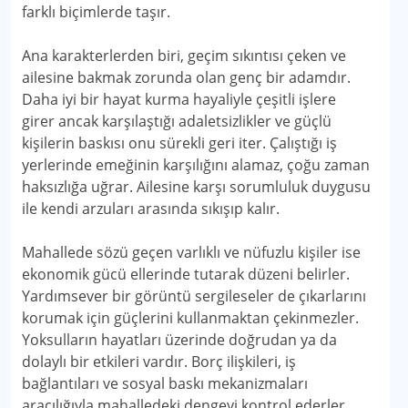
farklı biçimlerde taşır.
Ana karakterlerden biri, geçim sıkıntısı çeken ve
ailesine bakmak zorunda olan genç bir adamdır.
Daha iyi bir hayat kurma hayaliyle çeşitli işlere
girer ancak karşılaştığı adaletsizlikler ve güçlü
kişilerin baskısı onu sürekli geri iter. Çalıştığı iş
yerlerinde emeğinin karşılığını alamaz, çoğu zaman
haksızlığa uğrar. Ailesine karşı sorumluluk duygusu
ile kendi arzuları arasında sıkışıp kalır.
Mahallede sözü geçen varlıklı ve nüfuzlu kişiler ise
ekonomik gücü ellerinde tutarak düzeni belirler.
Yardımsever bir görüntü sergileseler de çıkarlarını
korumak için güçlerini kullanmaktan çekinmezler.
Yoksulların hayatları üzerinde doğrudan ya da
dolaylı bir etkileri vardır. Borç ilişkileri, iş
bağlantıları ve sosyal baskı mekanizmaları
aracılığıyla mahalledeki dengeyi kontrol ederler.