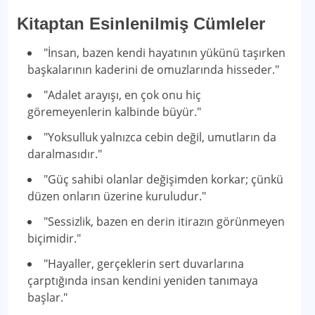
Kitaptan Esinlenilmiş Cümleler
"İnsan, bazen kendi hayatının yükünü taşırken
başkalarının kaderini de omuzlarında hisseder."
"Adalet arayışı, en çok onu hiç
göremeyenlerin kalbinde büyür."
"Yoksulluk yalnızca cebin değil, umutların da
daralmasıdır."
"Güç sahibi olanlar değişimden korkar; çünkü
düzen onların üzerine kuruludur."
"Sessizlik, bazen en derin itirazın görünmeyen
biçimidir."
"Hayaller, gerçeklerin sert duvarlarına
çarptığında insan kendini yeniden tanımaya
başlar."