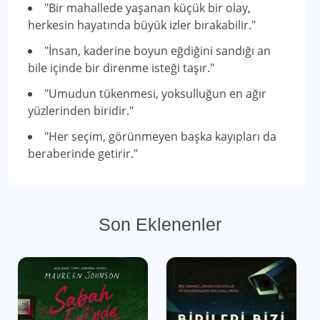
"Bir mahallede yaşanan küçük bir olay,
herkesin hayatında büyük izler bırakabilir."
"İnsan, kaderine boyun eğdiğini sandığı an
bile içinde bir direnme isteği taşır."
"Umudun tükenmesi, yoksulluğun en ağır
yüzlerinden biridir."
"Her seçim, görünmeyen başka kayıpları da
beraberinde getirir."
Son Eklenenler