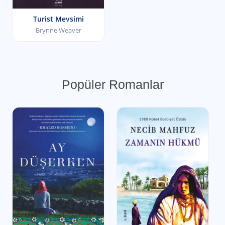
Turist Mevsimi
Brynne Weaver
Popüler Romanlar