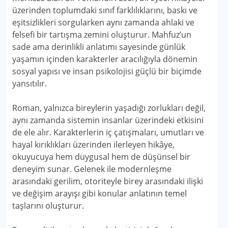
üzerinden toplumdaki sınıf farklılıklarını, baskı ve
eşitsizlikleri sorgularken aynı zamanda ahlaki ve
felsefi bir tartışma zemini oluşturur. Mahfuz’un
sade ama derinlikli anlatımı sayesinde günlük
yaşamın içinden karakterler aracılığıyla dönemin
sosyal yapısı ve insan psikolojisi güçlü bir biçimde
yansıtılır.
Roman, yalnızca bireylerin yaşadığı zorlukları değil,
aynı zamanda sistemin insanlar üzerindeki etkisini
de ele alır. Karakterlerin iç çatışmaları, umutları ve
hayal kırıklıkları üzerinden ilerleyen hikâye,
okuyucuya hem duygusal hem de düşünsel bir
deneyim sunar. Gelenek ile modernleşme
arasındaki gerilim, otoriteyle birey arasındaki ilişki
ve değişim arayışı gibi konular anlatının temel
taşlarını oluşturur.