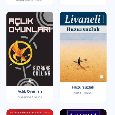
Huzursuzluk
Açlık Oyunları
Zülfü Livaneli
Suzanne Collins