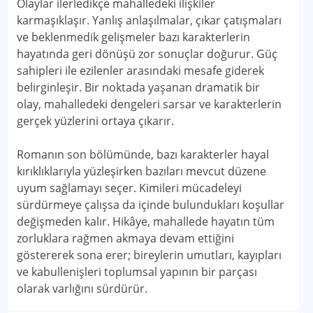
Olaylar ilerledikçe mahalledeki ilişkiler
karmaşıklaşır. Yanlış anlaşılmalar, çıkar çatışmaları
ve beklenmedik gelişmeler bazı karakterlerin
hayatında geri dönüşü zor sonuçlar doğurur. Güç
sahipleri ile ezilenler arasındaki mesafe giderek
belirginleşir. Bir noktada yaşanan dramatik bir
olay, mahalledeki dengeleri sarsar ve karakterlerin
gerçek yüzlerini ortaya çıkarır.
Romanın son bölümünde, bazı karakterler hayal
kırıklıklarıyla yüzleşirken bazıları mevcut düzene
uyum sağlamayı seçer. Kimileri mücadeleyi
sürdürmeye çalışsa da içinde bulundukları koşullar
değişmeden kalır. Hikâye, mahallede hayatın tüm
zorluklara rağmen akmaya devam ettiğini
göstererek sona erer; bireylerin umutları, kayıpları
ve kabullenişleri toplumsal yapının bir parçası
olarak varlığını sürdürür.