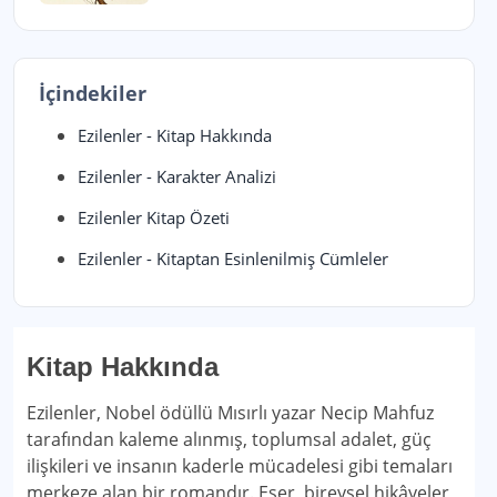
İçindekiler
Ezilenler - Kitap Hakkında
Ezilenler - Karakter Analizi
Ezilenler Kitap Özeti
Ezilenler - Kitaptan Esinlenilmiş Cümleler
Kitap Hakkında
Ezilenler, Nobel ödüllü Mısırlı yazar Necip Mahfuz
tarafından kaleme alınmış, toplumsal adalet, güç
ilişkileri ve insanın kaderle mücadelesi gibi temaları
merkeze alan bir romandır. Eser, bireysel hikâyeler