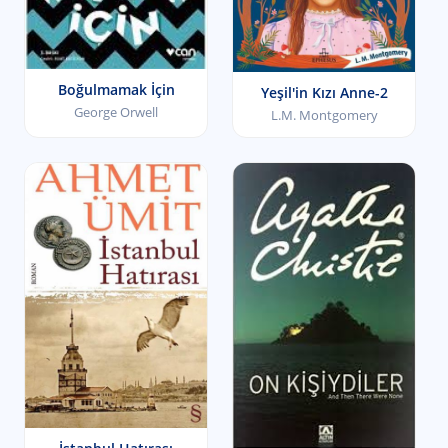
Boğulmamak İçin
Yeşil'in Kızı Anne-2
George Orwell
L.M. Montgomery