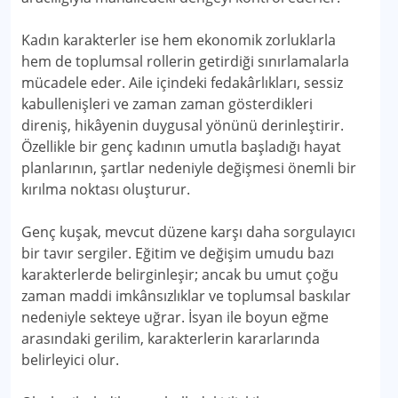
Kadın karakterler ise hem ekonomik zorluklarla
hem de toplumsal rollerin getirdiği sınırlamalarla
mücadele eder. Aile içindeki fedakârlıkları, sessiz
kabullenişleri ve zaman zaman gösterdikleri
direniş, hikâyenin duygusal yönünü derinleştirir.
Özellikle bir genç kadının umutla başladığı hayat
planlarının, şartlar nedeniyle değişmesi önemli bir
kırılma noktası oluşturur.
Genç kuşak, mevcut düzene karşı daha sorgulayıcı
bir tavır sergiler. Eğitim ve değişim umudu bazı
karakterlerde belirginleşir; ancak bu umut çoğu
zaman maddi imkânsızlıklar ve toplumsal baskılar
nedeniyle sekteye uğrar. İsyan ile boyun eğme
arasındaki gerilim, karakterlerin kararlarında
belirleyici olur.