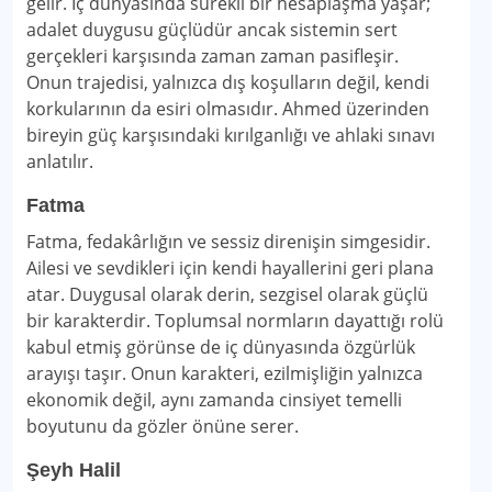
gelir. İç dünyasında sürekli bir hesaplaşma yaşar;
adalet duygusu güçlüdür ancak sistemin sert
gerçekleri karşısında zaman zaman pasifleşir.
Onun trajedisi, yalnızca dış koşulların değil, kendi
korkularının da esiri olmasıdır. Ahmed üzerinden
bireyin güç karşısındaki kırılganlığı ve ahlaki sınavı
anlatılır.
Fatma
Fatma, fedakârlığın ve sessiz direnişin simgesidir.
Ailesi ve sevdikleri için kendi hayallerini geri plana
atar. Duygusal olarak derin, sezgisel olarak güçlü
bir karakterdir. Toplumsal normların dayattığı rolü
kabul etmiş görünse de iç dünyasında özgürlük
arayışı taşır. Onun karakteri, ezilmişliğin yalnızca
ekonomik değil, aynı zamanda cinsiyet temelli
boyutunu da gözler önüne serer.
Şeyh Halil