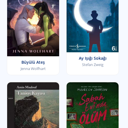
Ay Işığı Sokağı
Büyülü Ateş
Stefan Zweig
Jenna Wolfhart