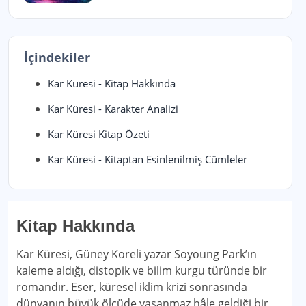
İçindekiler
Kar Küresi - Kitap Hakkında
Kar Küresi - Karakter Analizi
Kar Küresi Kitap Özeti
Kar Küresi - Kitaptan Esinlenilmiş Cümleler
Kitap Hakkında
Kar Küresi, Güney Koreli yazar Soyoung Park’ın
kaleme aldığı, distopik ve bilim kurgu türünde bir
romandır. Eser, küresel iklim krizi sonrasında
dünyanın büyük ölçüde yaşanmaz hâle geldiği bir