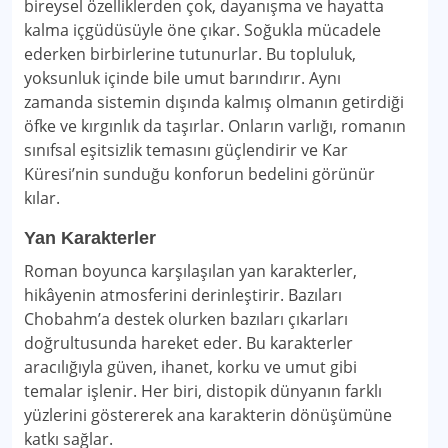
bireysel özelliklerden çok, dayanışma ve hayatta
kalma içgüdüsüyle öne çıkar. Soğukla mücadele
ederken birbirlerine tutunurlar. Bu topluluk,
yoksunluk içinde bile umut barındırır. Aynı
zamanda sistemin dışında kalmış olmanın getirdiği
öfke ve kırgınlık da taşırlar. Onların varlığı, romanın
sınıfsal eşitsizlik temasını güçlendirir ve Kar
Küresi’nin sunduğu konforun bedelini görünür
kılar.
Yan Karakterler
Roman boyunca karşılaşılan yan karakterler,
hikâyenin atmosferini derinleştirir. Bazıları
Chobahm’a destek olurken bazıları çıkarları
doğrultusunda hareket eder. Bu karakterler
aracılığıyla güven, ihanet, korku ve umut gibi
temalar işlenir. Her biri, distopik dünyanın farklı
yüzlerini göstererek ana karakterin dönüşümüne
katkı sağlar.