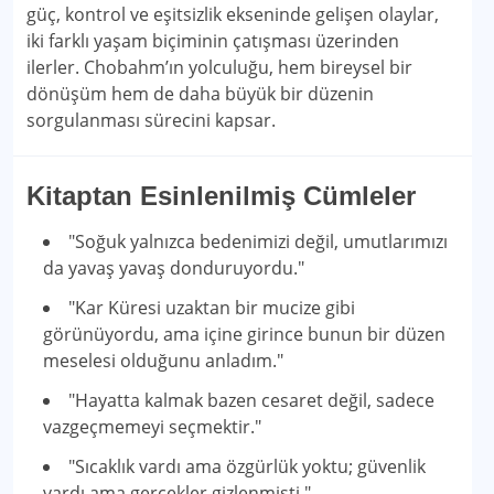
güç, kontrol ve eşitsizlik ekseninde gelişen olaylar,
iki farklı yaşam biçiminin çatışması üzerinden
ilerler. Chobahm’ın yolculuğu, hem bireysel bir
dönüşüm hem de daha büyük bir düzenin
sorgulanması sürecini kapsar.
Kitaptan Esinlenilmiş Cümleler
"Soğuk yalnızca bedenimizi değil, umutlarımızı
da yavaş yavaş donduruyordu."
"Kar Küresi uzaktan bir mucize gibi
görünüyordu, ama içine girince bunun bir düzen
meselesi olduğunu anladım."
"Hayatta kalmak bazen cesaret değil, sadece
vazgeçmemeyi seçmektir."
"Sıcaklık vardı ama özgürlük yoktu; güvenlik
vardı ama gerçekler gizlenmişti."