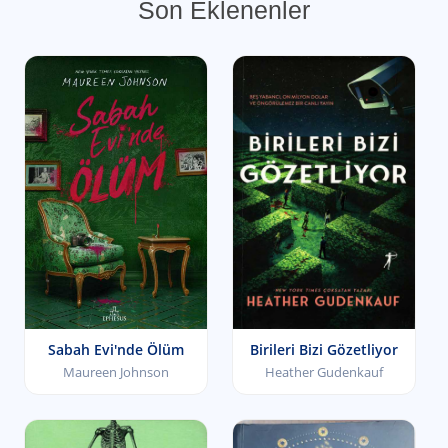
Son Eklenenler
Sabah Evi'nde Ölüm
Birileri Bizi Gözetliyor
Maureen Johnson
Heather Gudenkauf