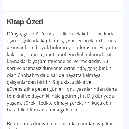
Kitap Özeti
Dünya, geri dönülmez bir iklim felaketinin ardından
aşırı soğuklarla kaplanmış, şehirler buzla örtülmüş
ve insanların büyük bölümü yok olmuştur. Hayatta
kalanlar, donmuş metropollerin kalıntılarında kıt
kaynaklarla yaşam mücadelesi vermektedir. Bu
sert ve acımasız dünyanın ortasında, genç bir kız
olan Chobahm da dışarıda hayatta kalmaya
çalışanlardan biridir. Soğukla, açlıkla ve
güvensizlikle geçen günleri, onu yaşıtlarından daha
temkinli ve dayanıklı hâle getirmiştir. Dış dünyada
yaşam, sürekli tetikte olmayı gerektirir; küçük bir
hata bile ölüm anlamına gelebilir.
Bu donmuş dünyanın ortasında, camdan yapılmış