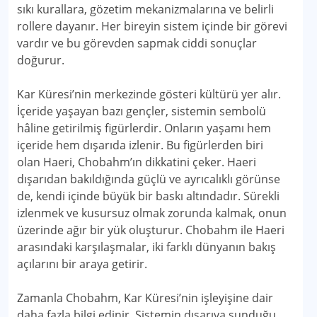
sıkı kurallara, gözetim mekanizmalarına ve belirli
rollere dayanır. Her bireyin sistem içinde bir görevi
vardır ve bu görevden sapmak ciddi sonuçlar
doğurur.
Kar Küresi’nin merkezinde gösteri kültürü yer alır.
İçeride yaşayan bazı gençler, sistemin sembolü
hâline getirilmiş figürlerdir. Onların yaşamı hem
içeride hem dışarıda izlenir. Bu figürlerden biri
olan Haeri, Chobahm’ın dikkatini çeker. Haeri
dışarıdan bakıldığında güçlü ve ayrıcalıklı görünse
de, kendi içinde büyük bir baskı altındadır. Sürekli
izlenmek ve kusursuz olmak zorunda kalmak, onun
üzerinde ağır bir yük oluşturur. Chobahm ile Haeri
arasındaki karşılaşmalar, iki farklı dünyanın bakış
açılarını bir araya getirir.
Zamanla Chobahm, Kar Küresi’nin işleyişine dair
daha fazla bilgi edinir. Sistemin dışarıya sunduğu