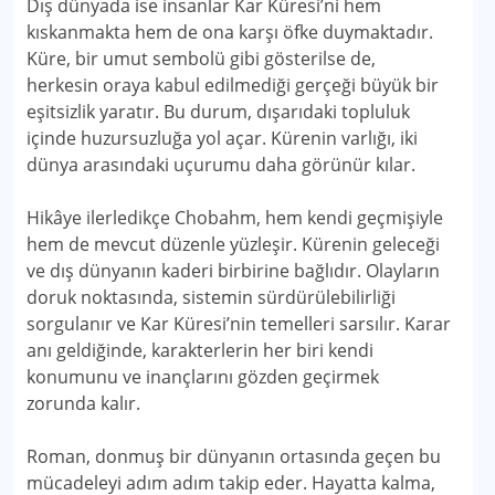
Dış dünyada ise insanlar Kar Küresi’ni hem
kıskanmakta hem de ona karşı öfke duymaktadır.
Küre, bir umut sembolü gibi gösterilse de,
herkesin oraya kabul edilmediği gerçeği büyük bir
eşitsizlik yaratır. Bu durum, dışarıdaki topluluk
içinde huzursuzluğa yol açar. Kürenin varlığı, iki
dünya arasındaki uçurumu daha görünür kılar.
Hikâye ilerledikçe Chobahm, hem kendi geçmişiyle
hem de mevcut düzenle yüzleşir. Kürenin geleceği
ve dış dünyanın kaderi birbirine bağlıdır. Olayların
doruk noktasında, sistemin sürdürülebilirliği
sorgulanır ve Kar Küresi’nin temelleri sarsılır. Karar
anı geldiğinde, karakterlerin her biri kendi
konumunu ve inançlarını gözden geçirmek
zorunda kalır.
Roman, donmuş bir dünyanın ortasında geçen bu
mücadeleyi adım adım takip eder. Hayatta kalma,