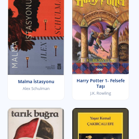
Harry Potter 1- Felsefe
Malma İstasyonu
Taşı
Alex Schulman
J.K. Rowling