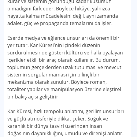
kurar ve sistemin göründüğü kadar kusursuz
olmadığını fark eder. Böylece hikâye, yalnızca
hayatta kalma mücadelesini değil, aynı zamanda
adalet, güç ve propaganda temalarını da işler.
Eserde medya ve eğlence unsurları da önemli bir
yer tutar. Kar Küresi’nin içindeki düzenin
sürdürülmesinde gösteri kültürü ve halkı oyalayan
içerikler etkili bir araç olarak kullanılır. Bu durum,
toplumun gerçeklerden uzak tutulması ve mevcut
sistemin sorgulanmaması için bilinçli bir
mekanizma olarak sunulur. Böylece roman,
totaliter yapılar ve manipülasyon üzerine eleştirel
bir bakış açısı geliştirir.
Kar Küresi, hızlı tempolu anlatımı, gerilim unsurları
ve güçlü atmosferiyle dikkat çeker. Soğuk ve
karanlık bir dünya tasviri üzerinden insan
doğasının dayanıklılığını, umudu ve direnişi anlatır.