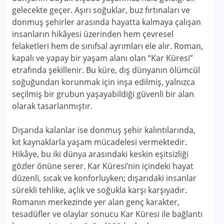
gelecekte geçer. Aşırı soğuklar, buz fırtınaları ve
donmuş şehirler arasında hayatta kalmaya çalışan
insanların hikâyesi üzerinden hem çevresel
felaketleri hem de sınıfsal ayrımları ele alır. Roman,
kapalı ve yapay bir yaşam alanı olan “Kar Küresi”
etrafında şekillenir. Bu küre, dış dünyanın ölümcül
soğuğundan korunmak için inşa edilmiş, yalnızca
seçilmiş bir grubun yaşayabildiği güvenli bir alan
olarak tasarlanmıştır.
Dışarıda kalanlar ise donmuş şehir kalıntılarında,
kıt kaynaklarla yaşam mücadelesi vermektedir.
Hikâye, bu iki dünya arasındaki keskin eşitsizliği
gözler önüne serer. Kar Küresi’nin içindeki hayat
düzenli, sıcak ve konforluyken; dışarıdaki insanlar
sürekli tehlike, açlık ve soğukla karşı karşıyadır.
Romanın merkezinde yer alan genç karakter,
tesadüfler ve olaylar sonucu Kar Küresi ile bağlantı