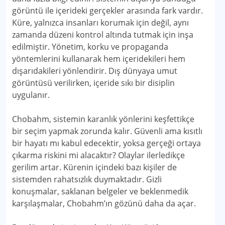
görüntü ile içerideki gerçekler arasında fark vardır.
Küre, yalnızca insanları korumak için değil, aynı
zamanda düzeni kontrol altında tutmak için inşa
edilmiştir. Yönetim, korku ve propaganda
yöntemlerini kullanarak hem içeridekileri hem
dışarıdakileri yönlendirir. Dış dünyaya umut
görüntüsü verilirken, içeride sıkı bir disiplin
uygulanır.
Chobahm, sistemin karanlık yönlerini keşfettikçe
bir seçim yapmak zorunda kalır. Güvenli ama kısıtlı
bir hayatı mı kabul edecektir, yoksa gerçeği ortaya
çıkarma riskini mi alacaktır? Olaylar ilerledikçe
gerilim artar. Kürenin içindeki bazı kişiler de
sistemden rahatsızlık duymaktadır. Gizli
konuşmalar, saklanan belgeler ve beklenmedik
karşılaşmalar, Chobahm’ın gözünü daha da açar.