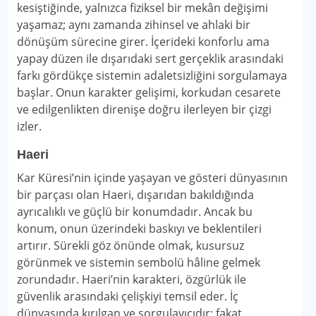
kesiştiğinde, yalnızca fiziksel bir mekân değişimi
yaşamaz; aynı zamanda zihinsel ve ahlaki bir
dönüşüm sürecine girer. İçerideki konforlu ama
yapay düzen ile dışarıdaki sert gerçeklik arasındaki
farkı gördükçe sistemin adaletsizliğini sorgulamaya
başlar. Onun karakter gelişimi, korkudan cesarete
ve edilgenlikten direnişe doğru ilerleyen bir çizgi
izler.
Haeri
Kar Küresi’nin içinde yaşayan ve gösteri dünyasının
bir parçası olan Haeri, dışarıdan bakıldığında
ayrıcalıklı ve güçlü bir konumdadır. Ancak bu
konum, onun üzerindeki baskıyı ve beklentileri
artırır. Sürekli göz önünde olmak, kusursuz
görünmek ve sistemin sembolü hâline gelmek
zorundadır. Haeri’nin karakteri, özgürlük ile
güvenlik arasındaki çelişkiyi temsil eder. İç
dünyasında kırılgan ve sorgulayıcıdır; fakat