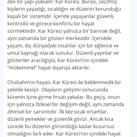
dev bir yapı yükselir: Kar Küresi. Burası, seçilmiş
kişilerin yaşadığı, sıcaklığın ve düzenin korunduğu
kapalı bir sistemdir. İçeride yaşayanlar güvenli,
kontrollü ve görece konforlu bir hayat
sürmektedir. Kar Küresi yalnızca bir barınak değil,
aynı zamanda bir gösteri merkezidir. İçerideki
yaşam, dış dünyadaki insanlar için bir eğlence ve
umut kaynağı olarak sunulur. Düzenli yayınlar ve
gösteriler aracılığıyla, Kar Küresi’nin içindeki
“mükemmel” hayat dışarıya aktarılır.
Chobahm’ın hayatı, Kar Küresi ile beklenmedik bir
şekilde kesişir. Olayların gelişimi sonucunda
kürenin içine girme fırsatı yakalar. Bu geçiş, onun
için yalnızca fiziksel bir değişim değil, aynı zamanda
zihinsel bir sarsıntıdır. İlk kez sıcak ortamlar,
düzenli yemekler ve güvenlik görür. Ancak kısa
sürede bu düzenin göründüğü kadar kusursuz
olmadığını fark eder. Kar Küresi’nin içindeki hayat