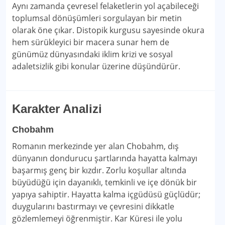
Aynı zamanda çevresel felaketlerin yol açabileceği
toplumsal dönüşümleri sorgulayan bir metin
olarak öne çıkar. Distopik kurgusu sayesinde okura
hem sürükleyici bir macera sunar hem de
günümüz dünyasındaki iklim krizi ve sosyal
adaletsizlik gibi konular üzerine düşündürür.
Karakter Analizi
Chobahm
Romanın merkezinde yer alan Chobahm, dış
dünyanın dondurucu şartlarında hayatta kalmayı
başarmış genç bir kızdır. Zorlu koşullar altında
büyüdüğü için dayanıklı, temkinli ve içe dönük bir
yapıya sahiptir. Hayatta kalma içgüdüsü güçlüdür;
duygularını bastırmayı ve çevresini dikkatle
gözlemlemeyi öğrenmiştir. Kar Küresi ile yolu