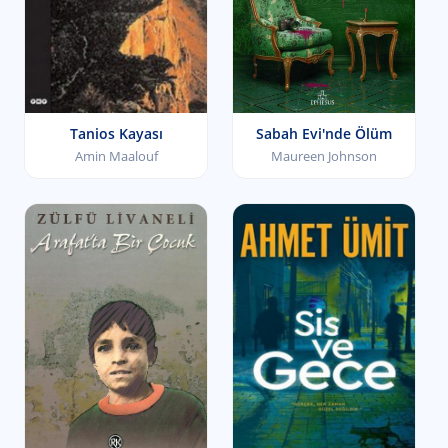
Sabah Evi'nde Ölüm
Tanios Kayası
Maureen Johnson
Amin Maalouf