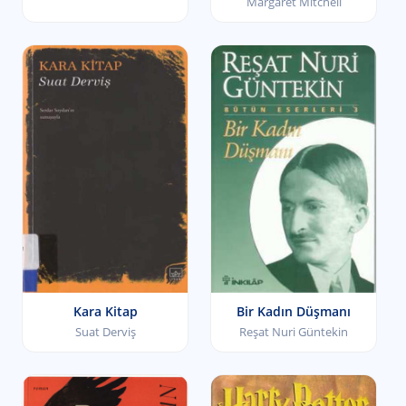
Margaret Mitchell
Kara Kitap
Bir Kadın Düşmanı
Suat Derviş
Reşat Nuri Güntekin