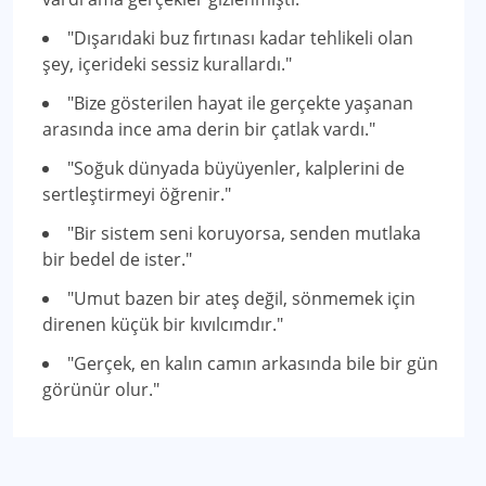
"Dışarıdaki buz fırtınası kadar tehlikeli olan
şey, içerideki sessiz kurallardı."
"Bize gösterilen hayat ile gerçekte yaşanan
arasında ince ama derin bir çatlak vardı."
"Soğuk dünyada büyüyenler, kalplerini de
sertleştirmeyi öğrenir."
"Bir sistem seni koruyorsa, senden mutlaka
bir bedel de ister."
"Umut bazen bir ateş değil, sönmemek için
direnen küçük bir kıvılcımdır."
"Gerçek, en kalın camın arkasında bile bir gün
görünür olur."