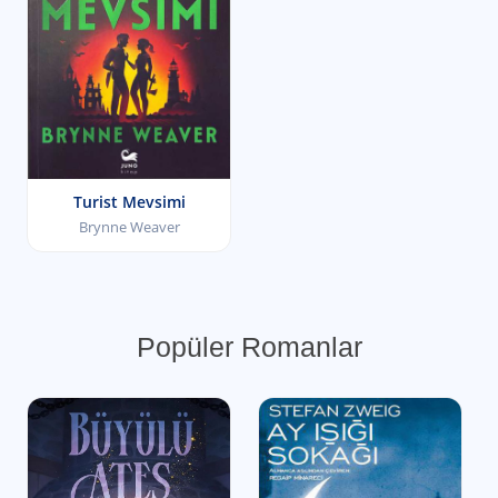
Turist Mevsimi
Brynne Weaver
Popüler Romanlar