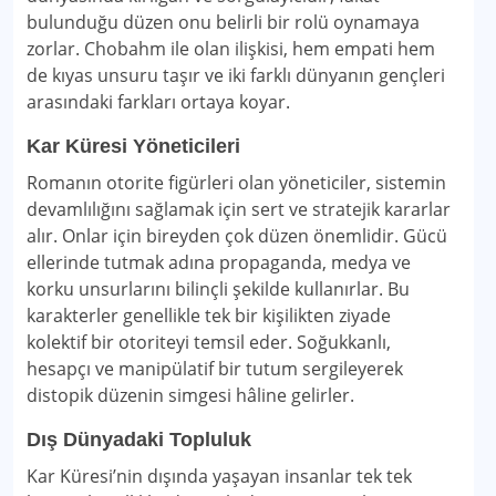
bulunduğu düzen onu belirli bir rolü oynamaya
zorlar. Chobahm ile olan ilişkisi, hem empati hem
de kıyas unsuru taşır ve iki farklı dünyanın gençleri
arasındaki farkları ortaya koyar.
Kar Küresi Yöneticileri
Romanın otorite figürleri olan yöneticiler, sistemin
devamlılığını sağlamak için sert ve stratejik kararlar
alır. Onlar için bireyden çok düzen önemlidir. Gücü
ellerinde tutmak adına propaganda, medya ve
korku unsurlarını bilinçli şekilde kullanırlar. Bu
karakterler genellikle tek bir kişilikten ziyade
kolektif bir otoriteyi temsil eder. Soğukkanlı,
hesapçı ve manipülatif bir tutum sergileyerek
distopik düzenin simgesi hâline gelirler.
Dış Dünyadaki Topluluk
Kar Küresi’nin dışında yaşayan insanlar tek tek