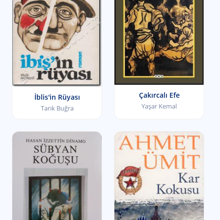
Çakırcalı Efe
İblis'in Rüyası
Yaşar Kemal
Tarık Buğra