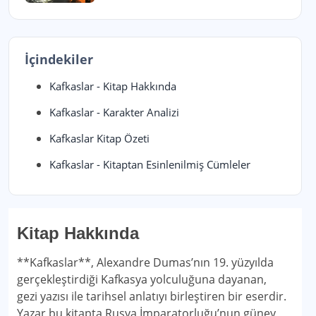
İçindekiler
Kafkaslar - Kitap Hakkında
Kafkaslar - Karakter Analizi
Kafkaslar Kitap Özeti
Kafkaslar - Kitaptan Esinlenilmiş Cümleler
Kitap Hakkında
**Kafkaslar**, Alexandre Dumas’nın 19. yüzyılda
gerçekleştirdiği Kafkasya yolculuğuna dayanan,
gezi yazısı ile tarihsel anlatıyı birleştiren bir eserdir.
Yazar bu kitapta Rusya İmparatorluğu’nun güney