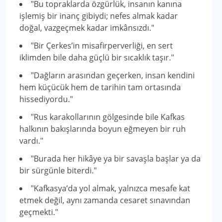
"Bu topraklarda özgürlük, insanın kanına
işlemiş bir inanç gibiydi; nefes almak kadar
doğal, vazgeçmek kadar imkânsızdı."
"Bir Çerkes’in misafirperverliği, en sert
iklimden bile daha güçlü bir sıcaklık taşır."
"Dağların arasından geçerken, insan kendini
hem küçücük hem de tarihin tam ortasında
hissediyordu."
"Rus karakollarının gölgesinde bile Kafkas
halkının bakışlarında boyun eğmeyen bir ruh
vardı."
"Burada her hikâye ya bir savaşla başlar ya da
bir sürgünle biterdi."
"Kafkasya’da yol almak, yalnızca mesafe kat
etmek değil, aynı zamanda cesaret sınavından
geçmekti."