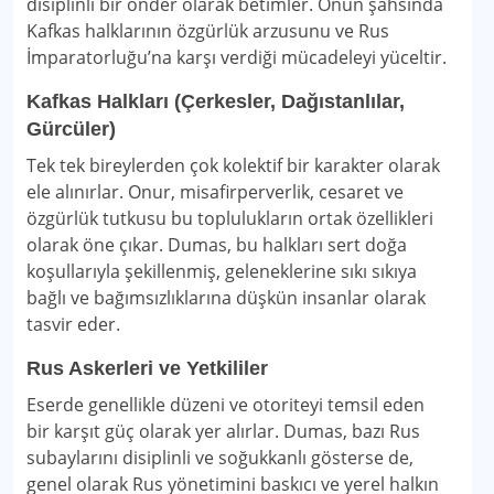
disiplinli bir önder olarak betimler. Onun şahsında
Kafkas halklarının özgürlük arzusunu ve Rus
İmparatorluğu’na karşı verdiği mücadeleyi yüceltir.
Kafkas Halkları (Çerkesler, Dağıstanlılar,
Gürcüler)
Tek tek bireylerden çok kolektif bir karakter olarak
ele alınırlar. Onur, misafirperverlik, cesaret ve
özgürlük tutkusu bu toplulukların ortak özellikleri
olarak öne çıkar. Dumas, bu halkları sert doğa
koşullarıyla şekillenmiş, geleneklerine sıkı sıkıya
bağlı ve bağımsızlıklarına düşkün insanlar olarak
tasvir eder.
Rus Askerleri ve Yetkililer
Eserde genellikle düzeni ve otoriteyi temsil eden
bir karşıt güç olarak yer alırlar. Dumas, bazı Rus
subaylarını disiplinli ve soğukkanlı gösterse de,
genel olarak Rus yönetimini baskıcı ve yerel halkın