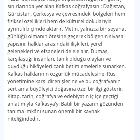
sınırlarında yer alan Kafkas coğrafyasını; Dağıstan,
Gürcistan, Çerkesya ve çevresindeki bölgeleri hem
fiziksel özellikleri hem de kültürel dokularıyla
ayrıntılı biçimde aktarır. Metin, yalnızca bir seyahat
günlüğü olmanın ötesine geçerek bölgenin siyasal
yapısını, halklar arasındaki ilişkileri, yerel
gelenekleri ve efsaneleri de ele alır. Dumas,
karşılaştığı insanları, tanık olduğu olayları ve
duyduğu hikâyeleri canlı betimlemelerle sunarken,
Kafkas halklarının özgürlük mücadelesine, Rus
yönetimine karşı direnişlerine ve bu coğrafyanın
sert ama büyüleyici doğasına özel bir ilgi gösterir.
Kitap, tarih, coğrafya ve edebiyatın iç içe geçtiği
anlatımıyla Kafkasya’yı Batılı bir yazarın gözünden
tanıma imkânı sunan önemli bir kaynak
niteliğindedir.