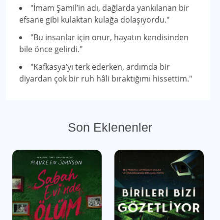
"İmam Şamil’in adı, dağlarda yankılanan bir
efsane gibi kulaktan kulağa dolaşıyordu."
"Bu insanlar için onur, hayatın kendisinden
bile önce gelirdi."
"Kafkasya’yı terk ederken, ardımda bir
diyardan çok bir ruh hâli bıraktığımı hissettim."
Son Eklenenler