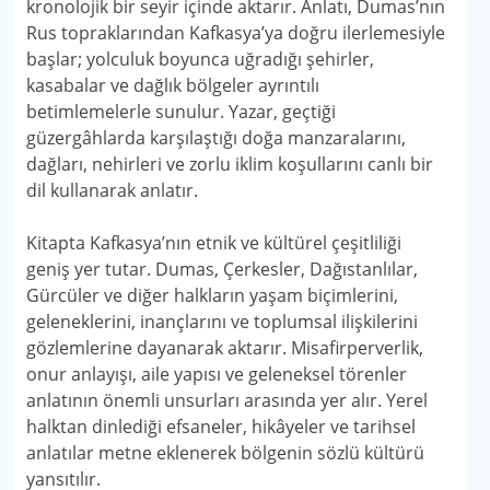
kronolojik bir seyir içinde aktarır. Anlatı, Dumas’nın
Rus topraklarından Kafkasya’ya doğru ilerlemesiyle
başlar; yolculuk boyunca uğradığı şehirler,
kasabalar ve dağlık bölgeler ayrıntılı
betimlemelerle sunulur. Yazar, geçtiği
güzergâhlarda karşılaştığı doğa manzaralarını,
dağları, nehirleri ve zorlu iklim koşullarını canlı bir
dil kullanarak anlatır.
Kitapta Kafkasya’nın etnik ve kültürel çeşitliliği
geniş yer tutar. Dumas, Çerkesler, Dağıstanlılar,
Gürcüler ve diğer halkların yaşam biçimlerini,
geleneklerini, inançlarını ve toplumsal ilişkilerini
gözlemlerine dayanarak aktarır. Misafirperverlik,
onur anlayışı, aile yapısı ve geleneksel törenler
anlatının önemli unsurları arasında yer alır. Yerel
halktan dinlediği efsaneler, hikâyeler ve tarihsel
anlatılar metne eklenerek bölgenin sözlü kültürü
yansıtılır.