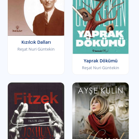
Kızılcık Dalları
Reşat Nuri Güntekin
Yaprak Dökümü
Reşat Nuri Güntekin