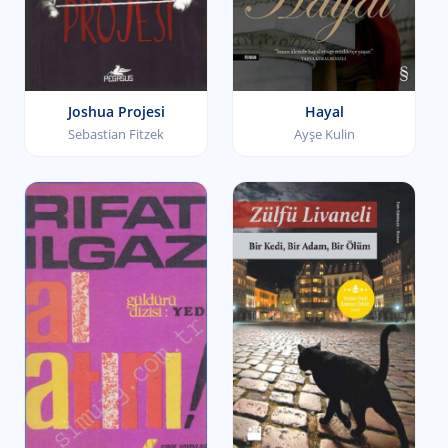
Joshua Projesi
Hayal
Sebastian Fitzek
Ayşe Kulin