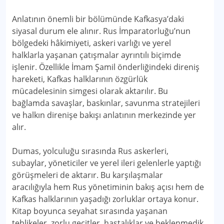
Anlatının önemli bir bölümünde Kafkasya’daki
siyasal durum ele alınır. Rus İmparatorluğu’nun
bölgedeki hâkimiyeti, askeri varlığı ve yerel
halklarla yaşanan çatışmalar ayrıntılı biçimde
işlenir. Özellikle İmam Şamil önderliğindeki direniş
hareketi, Kafkas halklarının özgürlük
mücadelesinin simgesi olarak aktarılır. Bu
bağlamda savaşlar, baskınlar, savunma stratejileri
ve halkın direnişe bakışı anlatının merkezinde yer
alır.
Dumas, yolculuğu sırasında Rus askerleri,
subaylar, yöneticiler ve yerel ileri gelenlerle yaptığı
görüşmeleri de aktarır. Bu karşılaşmalar
aracılığıyla hem Rus yönetiminin bakış açısı hem de
Kafkas halklarının yaşadığı zorluklar ortaya konur.
Kitap boyunca seyahat sırasında yaşanan
tehlikeler, zorlu geçitler, hastalıklar ve beklenmedik