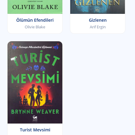
Ölümün Efendileri
Gizlenen
Olivie Blake
Arif Ergin
Turist Mevsimi