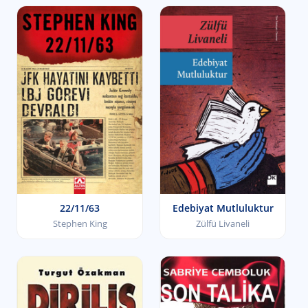
22/11/63
Edebiyat Mutluluktur
Stephen King
Zülfü Livaneli