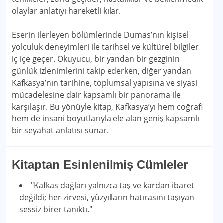
olaylar anlatıyı hareketli kılar.
Eserin ilerleyen bölümlerinde Dumas’nın kişisel
yolculuk deneyimleri ile tarihsel ve kültürel bilgiler
iç içe geçer. Okuyucu, bir yandan bir gezginin
günlük izlenimlerini takip ederken, diğer yandan
Kafkasya’nın tarihine, toplumsal yapısına ve siyasi
mücadelesine dair kapsamlı bir panorama ile
karşılaşır. Bu yönüyle kitap, Kafkasya’yı hem coğrafi
hem de insani boyutlarıyla ele alan geniş kapsamlı
bir seyahat anlatısı sunar.
Kitaptan Esinlenilmiş Cümleler
"Kafkas dağları yalnızca taş ve kardan ibaret
değildi; her zirvesi, yüzyılların hatırasını taşıyan
sessiz birer tanıktı."