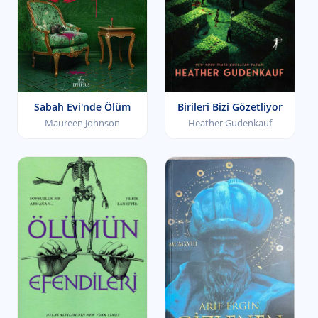
Sabah Evi'nde Ölüm
Birileri Bizi Gözetliyor
Maureen Johnson
Heather Gudenkauf