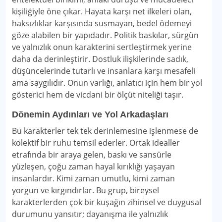
kişiliğiyle öne çıkar. Hayata karşı net ilkeleri olan,
haksızlıklar karşısında susmayan, bedel ödemeyi
göze alabilen bir yapıdadır. Politik baskılar, sürgün
ve yalnızlık onun karakterini sertleştirmek yerine
daha da derinleştirir. Dostluk ilişkilerinde sadık,
düşüncelerinde tutarlı ve insanlara karşı mesafeli
ama saygılıdır. Onun varlığı, anlatıcı için hem bir yol
gösterici hem de vicdani bir ölçüt niteliği taşır.
Dönemin Aydınları ve Yol Arkadaşları
Bu karakterler tek tek derinlemesine işlenmese de
kolektif bir ruhu temsil ederler. Ortak idealler
etrafında bir araya gelen, baskı ve sansürle
yüzleşen, çoğu zaman hayal kırıklığı yaşayan
insanlardır. Kimi zaman umutlu, kimi zaman
yorgun ve kırgındırlar. Bu grup, bireysel
karakterlerden çok bir kuşağın zihinsel ve duygusal
durumunu yansıtır; dayanışma ile yalnızlık