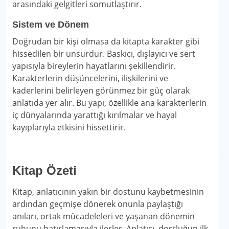
arasındaki gelgitleri somutlaştırır.
Sistem ve Dönem
Doğrudan bir kişi olmasa da kitapta karakter gibi
hissedilen bir unsurdur. Baskıcı, dışlayıcı ve sert
yapısıyla bireylerin hayatlarını şekillendirir.
Karakterlerin düşüncelerini, ilişkilerini ve
kaderlerini belirleyen görünmez bir güç olarak
anlatıda yer alır. Bu yapı, özellikle ana karakterlerin
iç dünyalarında yarattığı kırılmalar ve hayal
kayıplarıyla etkisini hissettirir.
Kitap Özeti
Kitap, anlatıcının yakın bir dostunu kaybetmesinin
ardından geçmişe dönerek onunla paylaştığı
anıları, ortak mücadeleleri ve yaşanan dönemin
ruhunu hatırlamasıyla ilerler. Anlatıcı, dostluğun ilk