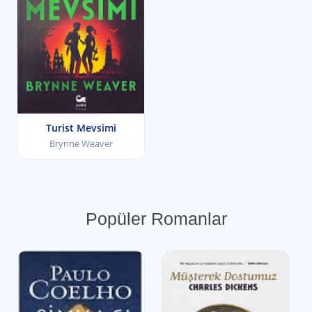
Turist Mevsimi
Brynne Weaver
Popüler Romanlar