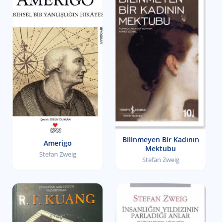
Bilinmeyen Bir Kadının
Amerigo
Mektubu
Stefan Zweig
Stefan Zweig