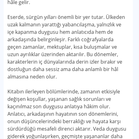
hâle gelir.
Eserde, sürgün yılları önemli bir yer tutar. Ülkeden
uzak kalmanın yarattığı yabancılaşma, yalnızlık ve
içe kapanma duygusu hem anlatıcıda hem de
arkadaşında belirginleşir. Farklı coğrafyalarda
geçen zamanlar, mektuplar, kısa buluşmalar ve
uzun ayrılıklar üzerinden aktarılır. Bu dönemler,
karakterlerin iç dünyalarında derin izler bırakır ve
dostluğun daha sessiz ama daha anlamlı bir hâl
almasına neden olur.
Kitabın ilerleyen bölümlerinde, zamanın etkisiyle
değişen koşullar, yaşanan sağlık sorunları ve
kaçınılmaz son duygusu anlatıya hâkim olur.
Anlatıcı, arkadaşının hayatının son dönemlerini,
onun düşüncelerindeki berraklığı ve hayata karşı
sürdürdüğü mesafeli direnci aktarır. Veda duygusu
giderek yoğunlaşırken, geçmişte yaşananlar daha