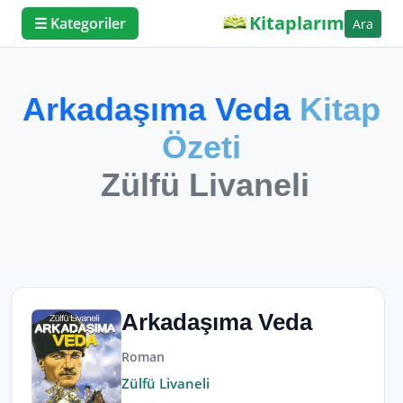
Kitaplarım
☰ Kategoriler
Ara
Arkadaşıma Veda
Kitap
Özeti
Zülfü Livaneli
Arkadaşıma Veda
Roman
Zülfü Livaneli