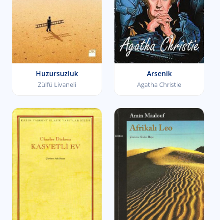
Huzursuzluk
Arsenik
Zülfü Livaneli
Agatha Christie