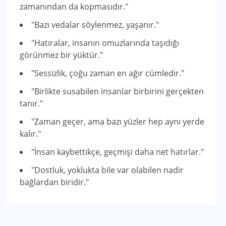
zamanından da kopmasıdır."
"Bazı vedalar söylenmez, yaşanır."
"Hatıralar, insanın omuzlarında taşıdığı
görünmez bir yüktür."
"Sessizlik, çoğu zaman en ağır cümledir."
"Birlikte susabilen insanlar birbirini gerçekten
tanır."
"Zaman geçer, ama bazı yüzler hep aynı yerde
kalır."
"İnsan kaybettikçe, geçmişi daha net hatırlar."
"Dostluk, yoklukta bile var olabilen nadir
bağlardan biridir."