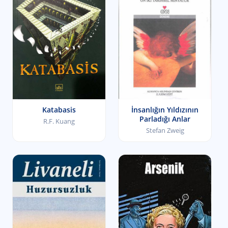
Katabasis
İnsanlığın Yıldızının
Parladığı Anlar
R.F. Kuang
Stefan Zweig