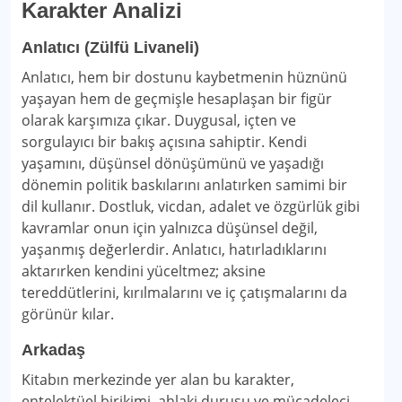
Karakter Analizi
Anlatıcı (Zülfü Livaneli)
Anlatıcı, hem bir dostunu kaybetmenin hüznünü
yaşayan hem de geçmişle hesaplaşan bir figür
olarak karşımıza çıkar. Duygusal, içten ve
sorgulayıcı bir bakış açısına sahiptir. Kendi
yaşamını, düşünsel dönüşümünü ve yaşadığı
dönemin politik baskılarını anlatırken samimi bir
dil kullanır. Dostluk, vicdan, adalet ve özgürlük gibi
kavramlar onun için yalnızca düşünsel değil,
yaşanmış değerlerdir. Anlatıcı, hatırladıklarını
aktarırken kendini yüceltmez; aksine
tereddütlerini, kırılmalarını ve iç çatışmalarını da
görünür kılar.
Arkadaş
Kitabın merkezinde yer alan bu karakter,
entelektüel birikimi, ahlaki duruşu ve mücadeleci