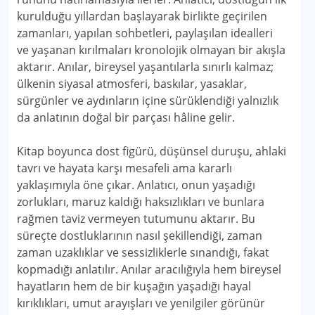
kurulduğu yıllardan başlayarak birlikte geçirilen
zamanları, yapılan sohbetleri, paylaşılan idealleri
ve yaşanan kırılmaları kronolojik olmayan bir akışla
aktarır. Anılar, bireysel yaşantılarla sınırlı kalmaz;
ülkenin siyasal atmosferi, baskılar, yasaklar,
sürgünler ve aydınların içine sürüklendiği yalnızlık
da anlatının doğal bir parçası hâline gelir.
Kitap boyunca dost figürü, düşünsel duruşu, ahlaki
tavrı ve hayata karşı mesafeli ama kararlı
yaklaşımıyla öne çıkar. Anlatıcı, onun yaşadığı
zorlukları, maruz kaldığı haksızlıkları ve bunlara
rağmen taviz vermeyen tutumunu aktarır. Bu
süreçte dostluklarının nasıl şekillendiği, zaman
zaman uzaklıklar ve sessizliklerle sınandığı, fakat
kopmadığı anlatılır. Anılar aracılığıyla hem bireysel
hayatların hem de bir kuşağın yaşadığı hayal
kırıklıkları, umut arayışları ve yenilgiler görünür