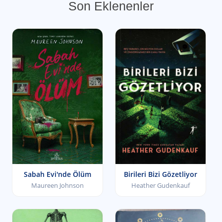
Son Eklenenler
Sabah Evi'nde Ölüm
Birileri Bizi Gözetliyor
Maureen Johnson
Heather Gudenkauf