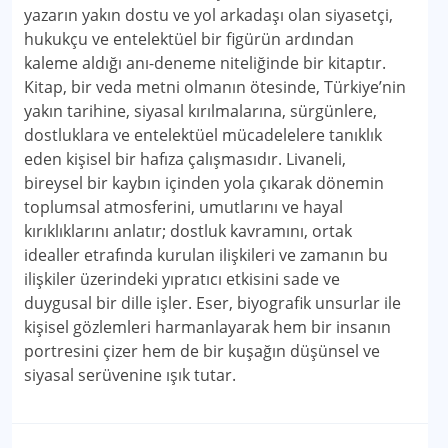
yazarın yakın dostu ve yol arkadaşı olan siyasetçi,
hukukçu ve entelektüel bir figürün ardından
kaleme aldığı anı-deneme niteliğinde bir kitaptır.
Kitap, bir veda metni olmanın ötesinde, Türkiye’nin
yakın tarihine, siyasal kırılmalarına, sürgünlere,
dostluklara ve entelektüel mücadelelere tanıklık
eden kişisel bir hafıza çalışmasıdır. Livaneli,
bireysel bir kaybın içinden yola çıkarak dönemin
toplumsal atmosferini, umutlarını ve hayal
kırıklıklarını anlatır; dostluk kavramını, ortak
idealler etrafında kurulan ilişkileri ve zamanın bu
ilişkiler üzerindeki yıpratıcı etkisini sade ve
duygusal bir dille işler. Eser, biyografik unsurlar ile
kişisel gözlemleri harmanlayarak hem bir insanın
portresini çizer hem de bir kuşağın düşünsel ve
siyasal serüvenine ışık tutar.