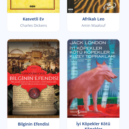
Kasvetli Ev
Afrikalı Leo
Charles Dickens
Amin Maalouf
İyi Köpekler Kötü
Bilginin Efendisi
Köpekler