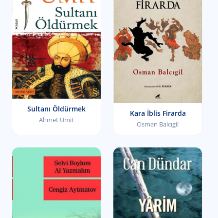
Sultanı Öldürmek
Kara İblis Firarda
Ahmet Ümit
Osman Balcıgil