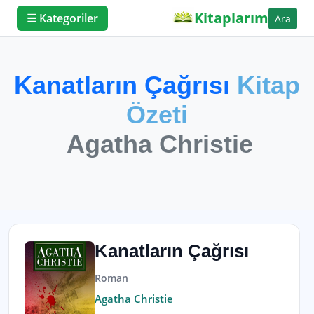
Kitaplarım
☰ Kategoriler
Ara
Kanatların Çağrısı
Kitap
Özeti
Agatha Christie
Kanatların Çağrısı
Roman
Agatha Christie