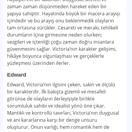
zaman zaman düşünmeden hareket eden bir
yapıya sahiptir. Hayatında büyük bir macera arayışı
içindedir ve bu arayış onu beklenmedik olayların
tam ortasına sürükler. Cesareti ve merakı, tehlikeli
durumların içine girmesine neden olurken;
sezgileri ve içtenliği çoğu zaman doğru insanlara
güvenmesini sağlar. Victoria’nın karakter gelişimi,
hikâye boyunca olgunlaşması ve gerçeklerle
yüzleşmesi üzerinden ilerler.
Edward
Edward, Victoria’nın ilgisini çeken, sakin ve ölçülü
bir karakterdir. İlk bakışta gizemli ve mesafeli
görünse de olayların ilerleyişiyle birlikte
sorumluluk sahibi ve idealist yönü öne çıkar.
Mantıklı ve kontrollü tavırları, Victoria’nın duygusal
ve ani kararlarına karşı bir denge unsuru
oluşturur. Onun varlığı, hem romantik hem de