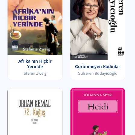
Afrika'nın Hiçbir
Yerinde
Görünmeyen Kadınlar
Stefan Zweig
Gülseren Budayıcıoğlu