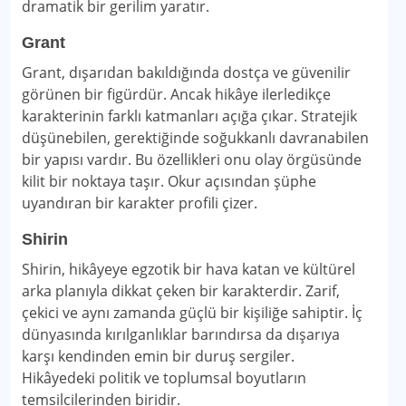
dramatik bir gerilim yaratır.
Grant
Grant, dışarıdan bakıldığında dostça ve güvenilir
görünen bir figürdür. Ancak hikâye ilerledikçe
karakterinin farklı katmanları açığa çıkar. Stratejik
düşünebilen, gerektiğinde soğukkanlı davranabilen
bir yapısı vardır. Bu özellikleri onu olay örgüsünde
kilit bir noktaya taşır. Okur açısından şüphe
uyandıran bir karakter profili çizer.
Shirin
Shirin, hikâyeye egzotik bir hava katan ve kültürel
arka planıyla dikkat çeken bir karakterdir. Zarif,
çekici ve aynı zamanda güçlü bir kişiliğe sahiptir. İç
dünyasında kırılganlıklar barındırsa da dışarıya
karşı kendinden emin bir duruş sergiler.
Hikâyedeki politik ve toplumsal boyutların
temsilcilerinden biridir.