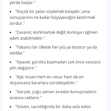
yerde başlar."
"Küçük bir yalan söylemek kolaydır; ama
sonuçlarının ne kadar büyüyeceğini kestirmek
zordur."
"Cesaret, korkmamak değil; korkuya rağmen
adım atabilmektir."
"Yabancı bir ülkede her yüz ya dosttur ya da
tehlike."
"Siyaset, gürültü kopmadan çok önce sessizce
yön değiştirir."
"Aşk, insanı hem en cesur hem de en
düşüncesiz kararlara sürükleyebilir."
"Gerçek, çoğu zaman sıradan konuşmaların
arasına saklanır."
"Güven, sarsıldığında bir daha asla eskisi