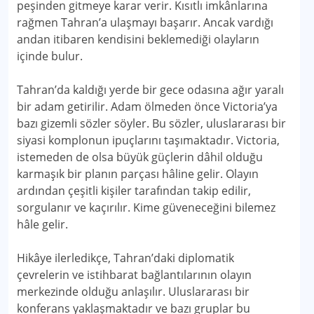
peşinden gitmeye karar verir. Kısıtlı imkânlarına
rağmen Tahran’a ulaşmayı başarır. Ancak vardığı
andan itibaren kendisini beklemediği olayların
içinde bulur.
Tahran’da kaldığı yerde bir gece odasına ağır yaralı
bir adam getirilir. Adam ölmeden önce Victoria’ya
bazı gizemli sözler söyler. Bu sözler, uluslararası bir
siyasi komplonun ipuçlarını taşımaktadır. Victoria,
istemeden de olsa büyük güçlerin dâhil olduğu
karmaşık bir planın parçası hâline gelir. Olayın
ardından çeşitli kişiler tarafından takip edilir,
sorgulanır ve kaçırılır. Kime güveneceğini bilemez
hâle gelir.
Hikâye ilerledikçe, Tahran’daki diplomatik
çevrelerin ve istihbarat bağlantılarının olayın
merkezinde olduğu anlaşılır. Uluslararası bir
konferans yaklaşmaktadır ve bazı gruplar bu