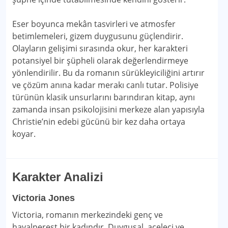
Eser boyunca mekân tasvirleri ve atmosfer
betimlemeleri, gizem duygusunu güçlendirir.
Olayların gelişimi sırasında okur, her karakteri
potansiyel bir şüpheli olarak değerlendirmeye
yönlendirilir. Bu da romanın sürükleyiciliğini artırır
ve çözüm anına kadar merakı canlı tutar. Polisiye
türünün klasik unsurlarını barındıran kitap, aynı
zamanda insan psikolojisini merkeze alan yapısıyla
Christie’nin edebi gücünü bir kez daha ortaya
koyar.
Karakter Analizi
Victoria Jones
Victoria, romanın merkezindeki genç ve
hayalperest bir kadındır. Duygusal, aceleci ve