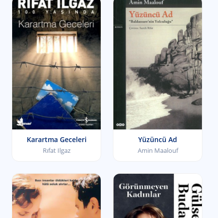
Karartma Geceleri
Yüzüncü Ad
Rıfat Ilgaz
Amin Maalouf