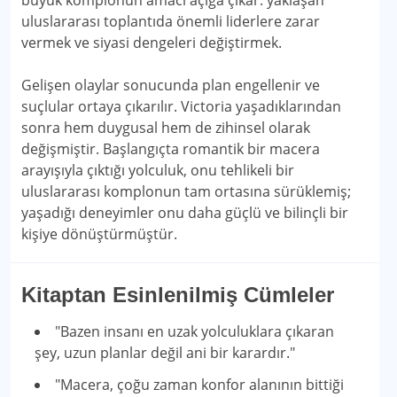
büyük komplonun amacı açığa çıkar: yaklaşan
uluslararası toplantıda önemli liderlere zarar
vermek ve siyasi dengeleri değiştirmek.
Gelişen olaylar sonucunda plan engellenir ve
suçlular ortaya çıkarılır. Victoria yaşadıklarından
sonra hem duygusal hem de zihinsel olarak
değişmiştir. Başlangıçta romantik bir macera
arayışıyla çıktığı yolculuk, onu tehlikeli bir
uluslararası komplonun tam ortasına sürüklemiş;
yaşadığı deneyimler onu daha güçlü ve bilinçli bir
kişiye dönüştürmüştür.
Kitaptan Esinlenilmiş Cümleler
"Bazen insanı en uzak yolculuklara çıkaran
şey, uzun planlar değil ani bir karardır."
"Macera, çoğu zaman konfor alanının bittiği