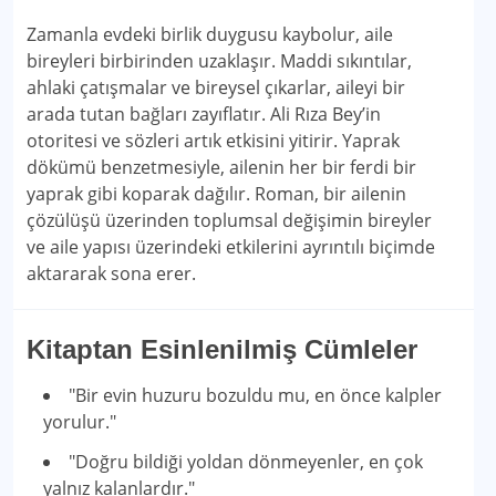
Zamanla evdeki birlik duygusu kaybolur, aile
bireyleri birbirinden uzaklaşır. Maddi sıkıntılar,
ahlaki çatışmalar ve bireysel çıkarlar, aileyi bir
arada tutan bağları zayıflatır. Ali Rıza Bey’in
otoritesi ve sözleri artık etkisini yitirir. Yaprak
dökümü benzetmesiyle, ailenin her bir ferdi bir
yaprak gibi koparak dağılır. Roman, bir ailenin
çözülüşü üzerinden toplumsal değişimin bireyler
ve aile yapısı üzerindeki etkilerini ayrıntılı biçimde
aktararak sona erer.
Kitaptan Esinlenilmiş Cümleler
"Bir evin huzuru bozuldu mu, en önce kalpler
yorulur."
"Doğru bildiği yoldan dönmeyenler, en çok
yalnız kalanlardır."