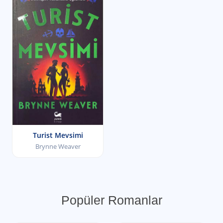
Turist Mevsimi
Brynne Weaver
Popüler Romanlar