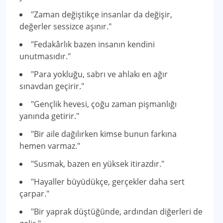
"Zaman değiştikçe insanlar da değişir,
değerler sessizce aşınır."
"Fedakârlık bazen insanın kendini
unutmasıdır."
"Para yokluğu, sabrı ve ahlakı en ağır
sınavdan geçirir."
"Gençlik hevesi, çoğu zaman pişmanlığı
yanında getirir."
"Bir aile dağılırken kimse bunun farkına
hemen varmaz."
"Susmak, bazen en yüksek itirazdır."
"Hayaller büyüdükçe, gerçekler daha sert
çarpar."
"Bir yaprak düştüğünde, ardından diğerleri de