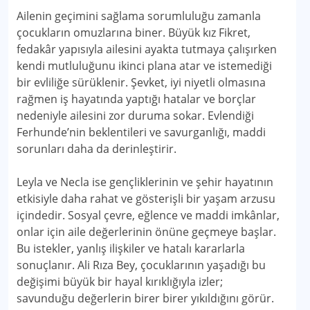
Ailenin geçimini sağlama sorumluluğu zamanla
çocukların omuzlarına biner. Büyük kız Fikret,
fedakâr yapısıyla ailesini ayakta tutmaya çalışırken
kendi mutluluğunu ikinci plana atar ve istemediği
bir evliliğe sürüklenir. Şevket, iyi niyetli olmasına
rağmen iş hayatında yaptığı hatalar ve borçlar
nedeniyle ailesini zor duruma sokar. Evlendiği
Ferhunde’nin beklentileri ve savurganlığı, maddi
sorunları daha da derinleştirir.
Leyla ve Necla ise gençliklerinin ve şehir hayatının
etkisiyle daha rahat ve gösterişli bir yaşam arzusu
içindedir. Sosyal çevre, eğlence ve maddi imkânlar,
onlar için aile değerlerinin önüne geçmeye başlar.
Bu istekler, yanlış ilişkiler ve hatalı kararlarla
sonuçlanır. Ali Rıza Bey, çocuklarının yaşadığı bu
değişimi büyük bir hayal kırıklığıyla izler;
savunduğu değerlerin birer birer yıkıldığını görür.