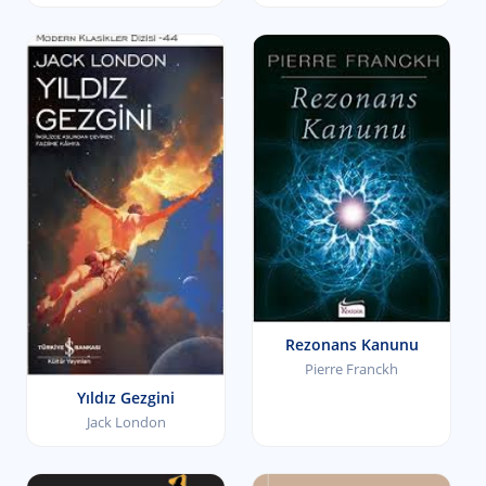
Rezonans Kanunu
Pierre Franckh
Yıldız Gezgini
Jack London