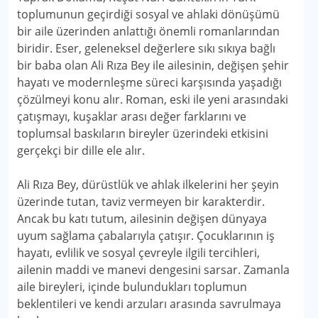
toplumunun geçirdiği sosyal ve ahlaki dönüşümü
bir aile üzerinden anlattığı önemli romanlarından
biridir. Eser, geleneksel değerlere sıkı sıkıya bağlı
bir baba olan Ali Rıza Bey ile ailesinin, değişen şehir
hayatı ve modernleşme süreci karşısında yaşadığı
çözülmeyi konu alır. Roman, eski ile yeni arasındaki
çatışmayı, kuşaklar arası değer farklarını ve
toplumsal baskıların bireyler üzerindeki etkisini
gerçekçi bir dille ele alır.
Ali Rıza Bey, dürüstlük ve ahlak ilkelerini her şeyin
üzerinde tutan, taviz vermeyen bir karakterdir.
Ancak bu katı tutum, ailesinin değişen dünyaya
uyum sağlama çabalarıyla çatışır. Çocuklarının iş
hayatı, evlilik ve sosyal çevreyle ilgili tercihleri,
ailenin maddi ve manevi dengesini sarsar. Zamanla
aile bireyleri, içinde bulundukları toplumun
beklentileri ve kendi arzuları arasında savrulmaya