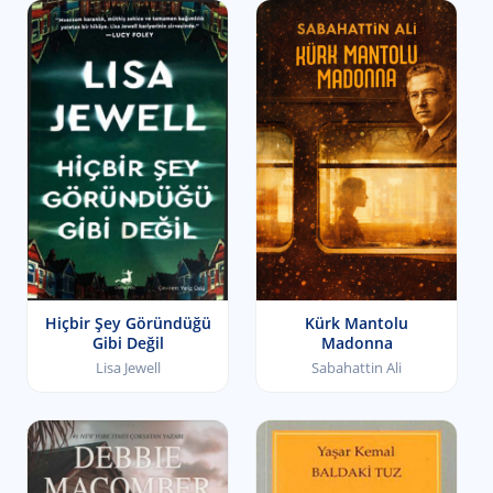
Hiçbir Şey Göründüğü
Kürk Mantolu
Gibi Değil
Madonna
Lisa Jewell
Sabahattin Ali