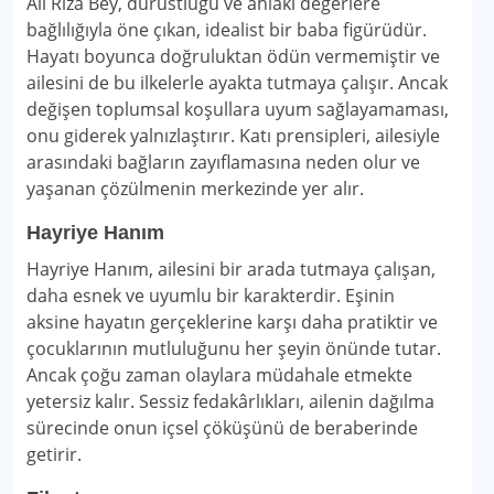
Ali Rıza Bey, dürüstlüğü ve ahlaki değerlere
bağlılığıyla öne çıkan, idealist bir baba figürüdür.
Hayatı boyunca doğruluktan ödün vermemiştir ve
ailesini de bu ilkelerle ayakta tutmaya çalışır. Ancak
değişen toplumsal koşullara uyum sağlayamaması,
onu giderek yalnızlaştırır. Katı prensipleri, ailesiyle
arasındaki bağların zayıflamasına neden olur ve
yaşanan çözülmenin merkezinde yer alır.
Hayriye Hanım
Hayriye Hanım, ailesini bir arada tutmaya çalışan,
daha esnek ve uyumlu bir karakterdir. Eşinin
aksine hayatın gerçeklerine karşı daha pratiktir ve
çocuklarının mutluluğunu her şeyin önünde tutar.
Ancak çoğu zaman olaylara müdahale etmekte
yetersiz kalır. Sessiz fedakârlıkları, ailenin dağılma
sürecinde onun içsel çöküşünü de beraberinde
getirir.