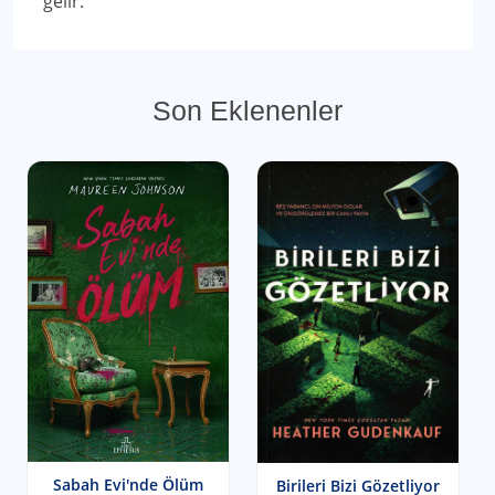
gelir."
Son Eklenenler
Sabah Evi'nde Ölüm
Birileri Bizi Gözetliyor