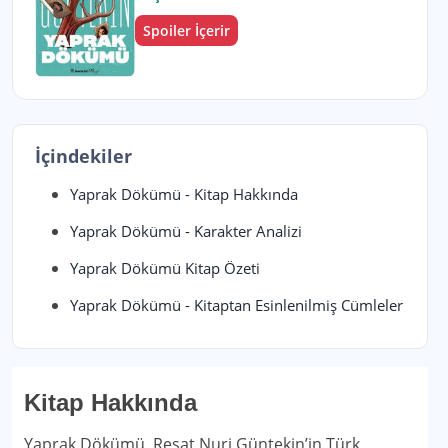
Spoiler İçerir
İçindekiler
Yaprak Dökümü - Kitap Hakkında
Yaprak Dökümü - Karakter Analizi
Yaprak Dökümü Kitap Özeti
Yaprak Dökümü - Kitaptan Esinlenilmiş Cümleler
Kitap Hakkında
Yaprak Dökümü, Reşat Nuri Güntekin’in Türk