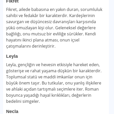
Fikret
Fikret, ailede babasına en yakın duran, sorumluluk
sahibi ve fedakâr bir karakterdir. Kardeşlerinin
savurgan ve düşüncesiz davranışları karşısında
yükü omuzlayan kişi olur. Geleneksel değerlere
bağlılığı, onu mutsuz bir evliliğe sürükler. Kendi
hayatını ikinci plana atması, onun içsel
çatışmalarını derinleştirir.
Leyla
Leyla, gençliğin ve hevesin etkisiyle hareket eden,
gösterişe ve rahat yaşama düşkün bir karakterdir.
Toplumsal statü ve maddi imkanlar onun için
büyük önem taşır. Bu tutkular, onu yanlış ilişkilere
ve ahlaki açıdan tartışmalı seçimlere iter. Roman
boyunca yaşadığı hayal kırıklıkları, değerlerin
bedelini simgeler.
Necla