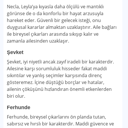
Necla, Leyla’ya kıyasla daha ölçülü ve mantıklı
görünse de o da konforlu bir hayat arzusuyla
hareket eder. Güvenli bir gelecek isteği, onu
duygusal kararlar almaktan uzaklaştırır. Aile bağları
ile bireysel çıkarları arasında sıkışıp kalır ve
zamanla ailesinden uzaklaşır.
Şevket
Şevket, iyi niyetli ancak zayıf iradeli bir karakterdir.
Ailesine karşı sorumluluk hisseder fakat maddi
sıkıntılar ve yanlış seçimler karşısında direnç
gösteremez. İçine düştüğü borçlar ve hatalar,
ailenin çöküşünü hızlandıran önemli etkenlerden
biri olur.
Ferhunde
Ferhunde, bireysel çıkarlarını ön planda tutan,
sabırsız ve hırslı bir karakterdir. Maddi güvence ve