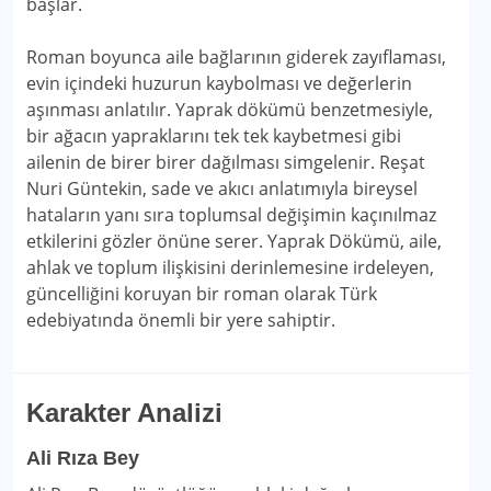
başlar.
Roman boyunca aile bağlarının giderek zayıflaması,
evin içindeki huzurun kaybolması ve değerlerin
aşınması anlatılır. Yaprak dökümü benzetmesiyle,
bir ağacın yapraklarını tek tek kaybetmesi gibi
ailenin de birer birer dağılması simgelenir. Reşat
Nuri Güntekin, sade ve akıcı anlatımıyla bireysel
hataların yanı sıra toplumsal değişimin kaçınılmaz
etkilerini gözler önüne serer. Yaprak Dökümü, aile,
ahlak ve toplum ilişkisini derinlemesine irdeleyen,
güncelliğini koruyan bir roman olarak Türk
edebiyatında önemli bir yere sahiptir.
Karakter Analizi
Ali Rıza Bey