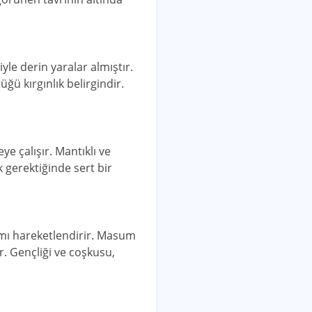
yle derin yaralar almıştır.
ğü kırgınlık belirgindir.
e çalışır. Mantıklı ve
k gerektiğinde sert bir
tamı hareketlendirir. Masum
r. Gençliği ve coşkusu,