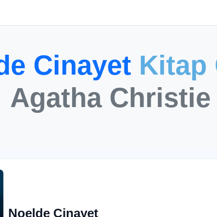
de Cinayet
Kitap 
Agatha Christie
Noelde Cinayet