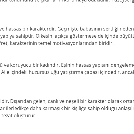
ve hassas bir karakterdir. Geçmişte babasının sertliği nedeni
r yapıya sahiptir. Öfkesini açıkça göstermese de içinde büyüttü
ret, karakterinin temel motivasyonlarından biridir.
lü ve koruyucu bir kadındır. Eşinin hassas yapısını dengelemey
r. Aile içindeki huzursuzluğu yatıştırma çabası içindedir, anca
idir. Dışarıdan gelen, canlı ve neşeli bir karakter olarak or
 ilerledikçe daha karmaşık bir kişiliğe sahip olduğu anlaşılı
 tezat oluşturur.