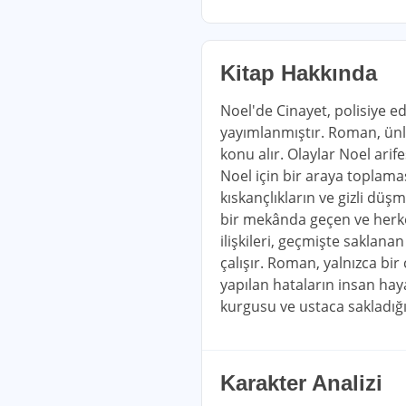
Kitap Hakkında
Noel'de Cinayet, polisiye ed
yayımlanmıştır. Roman, ünlü
konu alır. Olaylar Noel arif
Noel için bir araya toplaması
kıskançlıkların ve gizli düş
bir mekânda geçen ve herkesi
ilişkileri, geçmişte saklana
çalışır. Roman, yalnızca bi
yapılan hataların insan haya
kurgusu ve ustaca sakladığı
Karakter Analizi