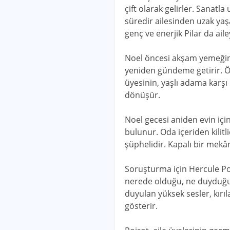
çift olarak gelirler. Sanatla
süredir ailesinden uzak yaşa
genç ve enerjik Pilar da aile
Noel öncesi akşam yemeğinde
yeniden gündeme getirir. Öze
üyesinin, yaşlı adama karşı 
dönüşür.
Noel gecesi aniden evin içi
bulunur. Oda içeriden kilitl
şüphelidir. Kapalı bir mekâ
Soruşturma için Hercule Poir
nerede olduğu, ne duyduğu v
duyulan yüksek sesler, kırıl
gösterir.