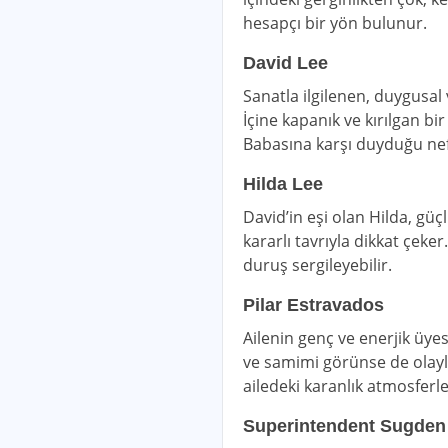
hesapçı bir yön bulunur.
David Lee
Sanatla ilgilenen, duygusal 
İçine kapanık ve kırılgan bi
Babasına karşı duyduğu nef
Hilda Lee
David’in eşi olan Hilda, güç
kararlı tavrıyla dikkat çeke
duruş sergileyebilir.
Pilar Estravados
Ailenin genç ve enerjik üyes
ve samimi görünse de olaylar
ailedeki karanlık atmosferle
Superintendent Sugden