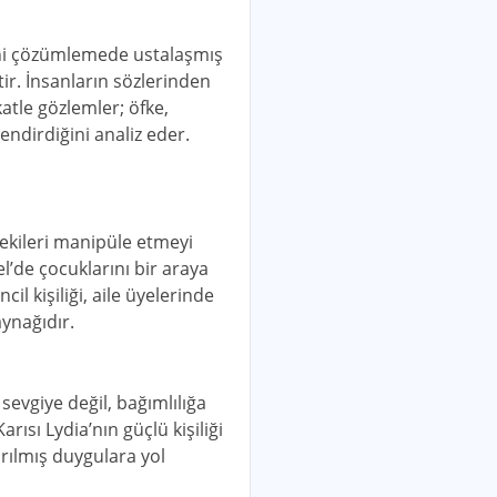
sini çözümlemede ustalaşmış
ir. İnsanların sözlerinden
katle gözlemler; öfke,
endirdiğini analiz eder.
dekileri manipüle etmeyi
l’de çocuklarını bir araya
il kişiliği, aile üyelerinde
ynağıdır.
evgiye değil, bağımlılığa
arısı Lydia’nın güçlü kişiliği
ırılmış duygulara yol