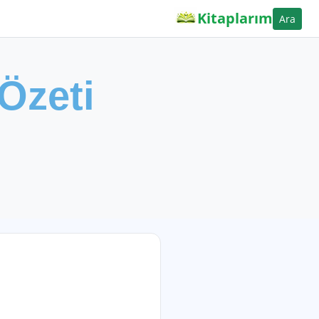
Kitaplarım
Ara
Özeti