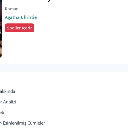
Roman
Agatha Christie
Spoiler İçerir
Hakkında
r Analizi
eti
n Esinlenilmiş Cümleler