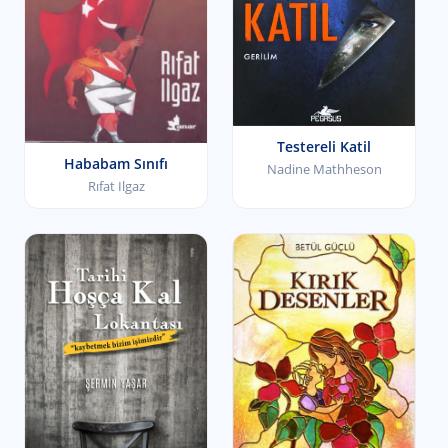
Testereli Katil
Hababam Sınıfı
Nadine Mathheson
Rıfat Ilgaz