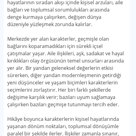
hayatlarının sıradan akışı içinde kişisel arzuları, aile
bağları ve toplumsal sorumlulukları arasında
denge kurmaya çalışırken, değişen dünya
düzeniyle yüzleşmek zorunda kalırlar.
Merkezde yer alan karakterler, geçmişle olan
bağlarını koparamadıkları için sürekli içsel
çatışmalar yaşar. Aile ilişkileri, aşk, sadakat ve hayal
kırıklıkları olay örgüsünün temel unsurları arasında
yer alır. Bir yandan geleneksel değerlerin etkisi
sürerken, diğer yandan modernleşmenin getirdiği
yeni düşünceler ve yaşam biçimleri karakterlerin
seçimlerini zorlaştırır. Her biri farklı şekillerde
değişime karşılık verir; bazıları uyum sağlamaya
çalışırken bazıları geçmişe tutunmayı tercih eder.
Hikâye boyunca karakterlerin kişisel hayatlarında
yaşanan dönüm noktaları, toplumsal dönüşümle
paralel bir şekilde ilerler. İlişkiler zamanla sınanır,