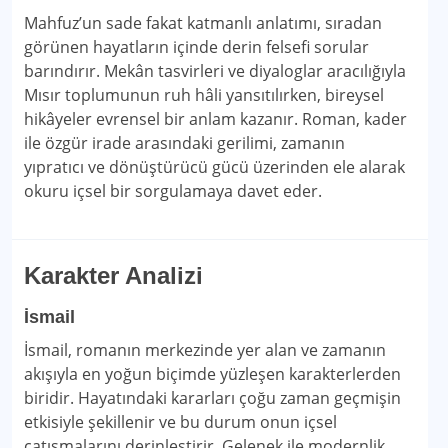
Mahfuz’un sade fakat katmanlı anlatımı, sıradan
görünen hayatların içinde derin felsefi sorular
barındırır. Mekân tasvirleri ve diyaloglar aracılığıyla
Mısır toplumunun ruh hâli yansıtılırken, bireysel
hikâyeler evrensel bir anlam kazanır. Roman, kader
ile özgür irade arasındaki gerilimi, zamanın
yıpratıcı ve dönüştürücü gücü üzerinden ele alarak
okuru içsel bir sorgulamaya davet eder.
Karakter Analizi
İsmail
İsmail, romanın merkezinde yer alan ve zamanın
akışıyla en yoğun biçimde yüzleşen karakterlerden
biridir. Hayatındaki kararları çoğu zaman geçmişin
etkisiyle şekillenir ve bu durum onun içsel
çatışmalarını derinleştirir. Gelenek ile modernlik