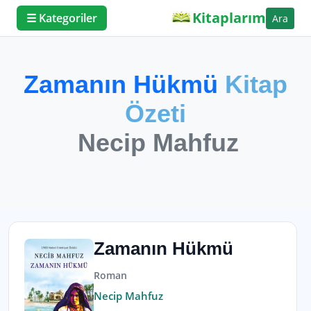
Kitaplarım
☰ Kategoriler
Ara
Zamanın Hükmü
Kitap
Özeti
Necip Mahfuz
Zamanın Hükmü
Roman
Necip Mahfuz