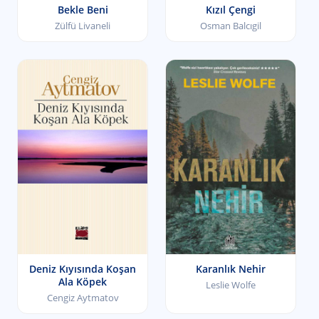
Bekle Beni
Kızıl Çengi
Zülfü Livaneli
Osman Balcıgil
Deniz Kıyısında Koşan
Karanlık Nehir
Ala Köpek
Leslie Wolfe
Cengiz Aytmatov