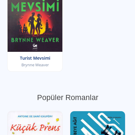
Turist Mevsimi
Brynne Weaver
Popüler Romanlar