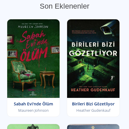
Son Eklenenler
Sabah Evi'nde Ölüm
Birileri Bizi Gözetliyor
Maureen Johnson
Heather Gudenkauf