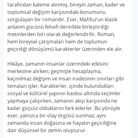
tarafından kaleme alınmış, bireyin zaman, kader ve
toplumsal değişim karşısındaki konumunu
sorgulayan bir romandır. Eser, Mahfuz’un klasik
anlatım gücünü felsefi derinlikle birleştirdiği
metinlerden biri olarak değerlendirilir. Roman,
hem bireysel çatışmaları hem de toplumun
geçirdiği dönüşümü karakterler üzerinden ele alır.
Hikâye, zamanın insanlar üzerindeki etkisini
merkezine alırken; geçmişle hesaplaşma,
kaçınılmaz değişim ve insan iradesinin sınırları gibi
temaları işler. Karakterler, içinde bulundukları
sosyal ve kültürel yapının baskısı altında seçimler
yapmaya çalışırken, zamanın akışı karşısında ne
kadar güçsüz olduklarını fark ederler. Bu yönüyle
eser, yalnızca bir olay örgüsü sunmaz; aynı
zamanda insan doğasına ve hayatın geçiciliğine
dair düşünsel bir zemin oluşturur.