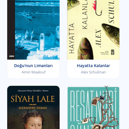
Doğu'nun Limanları
Hayatta Kalanlar
Amin Maalouf
Alex Schulman