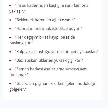
"İnsan kaderinden kaçtığını sanırken ona
yaklaşır."
"Beklemek bazen en ağır cezadır."
"Hatıralar, unutmak istedikçe büyür."
"Her değişim biraz kayıp, biraz da
başlangıçtır."
"Kalp, aklın sustuğu yerde konuşmaya başlar."
"Bazı suskunluklar en yüksek çığlıktır."
"Zaman herkesi eşitler ama kimseyi aynı
bırakmaz."
"Geç kalan pişmanlık, erken gelen mutluluğu
gölgeler."