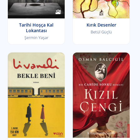
Tarihi Hoşça Kal
Kırık Desenler
Lokantası
Betül Güçlü
Şermin Yaşar