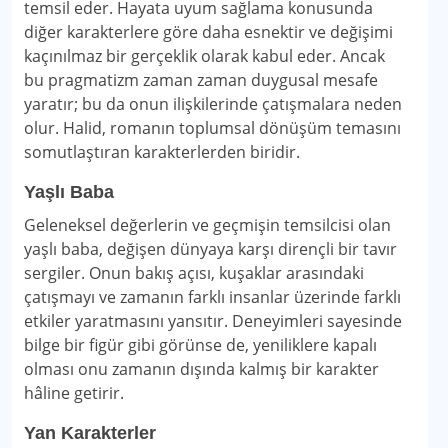
temsil eder. Hayata uyum sağlama konusunda
diğer karakterlere göre daha esnektir ve değişimi
kaçınılmaz bir gerçeklik olarak kabul eder. Ancak
bu pragmatizm zaman zaman duygusal mesafe
yaratır; bu da onun ilişkilerinde çatışmalara neden
olur. Halid, romanın toplumsal dönüşüm temasını
somutlaştıran karakterlerden biridir.
Yaşlı Baba
Geleneksel değerlerin ve geçmişin temsilcisi olan
yaşlı baba, değişen dünyaya karşı dirençli bir tavır
sergiler. Onun bakış açısı, kuşaklar arasındaki
çatışmayı ve zamanın farklı insanlar üzerinde farklı
etkiler yaratmasını yansıtır. Deneyimleri sayesinde
bilge bir figür gibi görünse de, yeniliklere kapalı
olması onu zamanın dışında kalmış bir karakter
hâline getirir.
Yan Karakterler