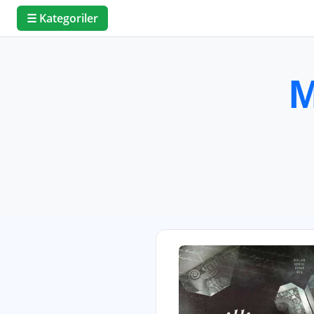
☰ Kategoriler
M