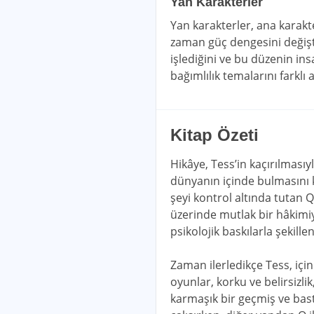
Yan Karakterler
Yan karakterler, ana karakte
zaman güç dengesini değişti
işlediğini ve bu düzenin ins
bağımlılık temalarını farklı 
Kitap Özeti
Hikâye, Tess’in kaçırılmasıy
dünyanın içinde bulmasını k
şeyi kontrol altında tutan 
üzerinde mutlak bir hâkimiye
psikolojik baskılarla şekillen
Zaman ilerledikçe Tess, içi
oyunlar, korku ve belirsizli
karmaşık bir geçmiş ve bas