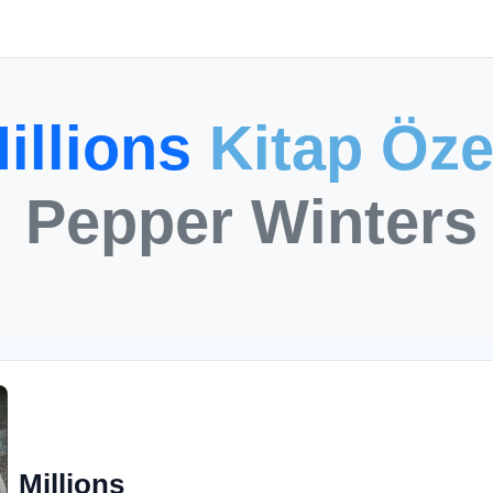
illions
Kitap Öze
Pepper Winters
Millions