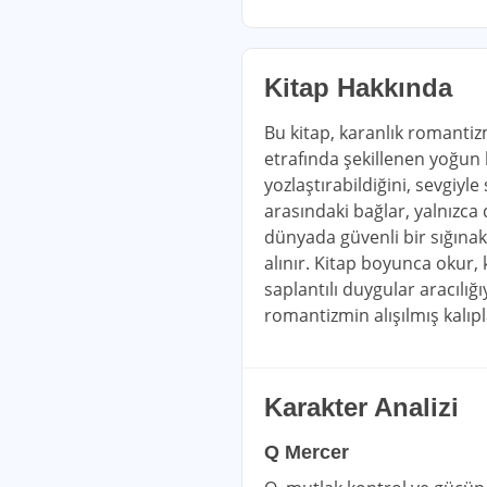
Kitap Hakkında
Bu kitap, karanlık romantizm
etrafında şekillenen yoğun b
yozlaştırabildiğini, sevgiyle
arasındaki bağlar, yalnızca
dünyada güvenli bir sığınak
alınır. Kitap boyunca okur, k
saplantılı duygular aracılığı
romantizmin alışılmış kalıplar
Karakter Analizi
Q Mercer