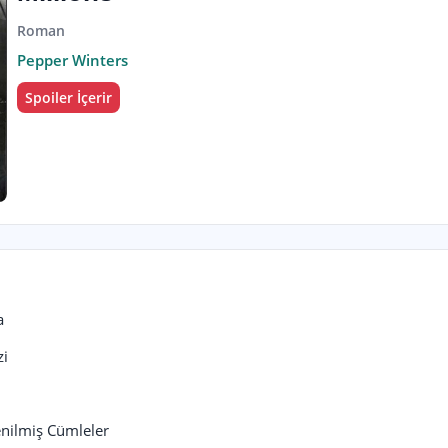
Roman
Pepper Winters
Spoiler İçerir
a
zi
lenilmiş Cümleler