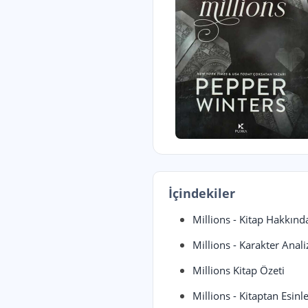
İçindekiler
Millions - Kitap Hakkınd
Millions - Karakter Anali
Millions Kitap Özeti
Millions - Kitaptan Esin