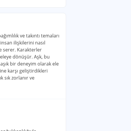
ağımlılık ve takıntı temaları
san ilişkilerini nasıl
ne serer. Karakterler
deleye dönüşür. Aşk, bu
maşık bir deneyim olarak ele
ne karşı geliştirdikleri
ık sık zorlanır ve