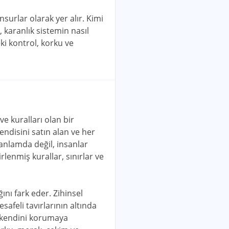
surlar olarak yer alır. Kimi
 karanlık sistemin nasıl
eki kontrol, korku ve
e kuralları olan bir
ndisini satın alan ve her
anlamda değil, insanlar
lenmiş kurallar, sınırlar ve
ını fark eder. Zihinsel
safeli tavırlarının altında
e kendini korumaya