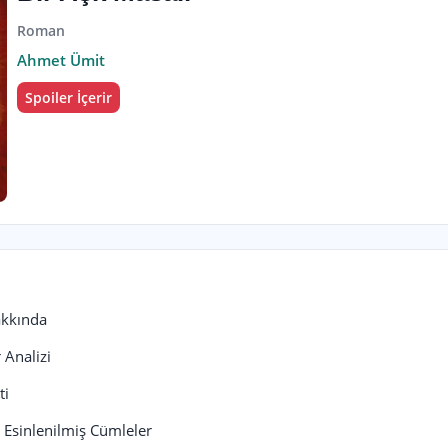
Roman
Ahmet Ümit
Spoiler İçerir
akkında
 Analizi
ti
n Esinlenilmiş Cümleler