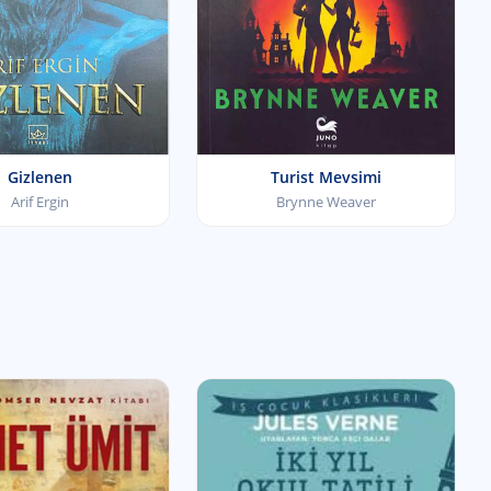
Gizlenen
Turist Mevsimi
Arif Ergin
Brynne Weaver