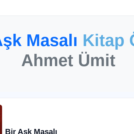
Aşk Masalı
Kitap 
Ahmet Ümit
Bir Aşk Masalı