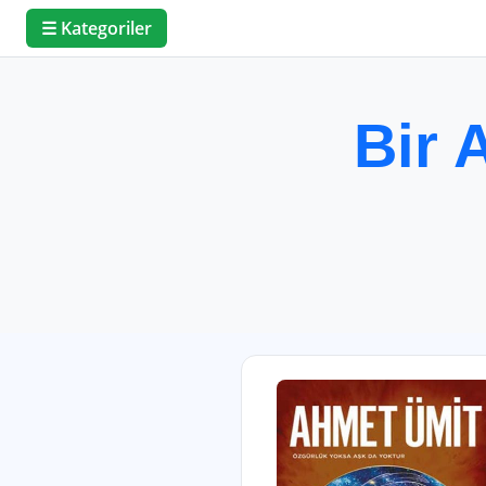
☰ Kategoriler
Bir 