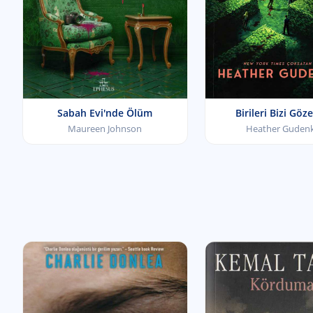
Sabah Evi'nde Ölüm
Birileri Bizi Göz
Maureen Johnson
Heather Guden