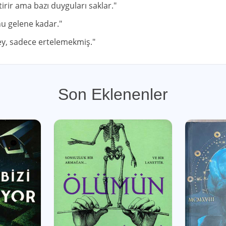
irir ama bazı duyguları saklar."
nu gelene kadar."
y, sadece ertelemekmiş."
Son Eklenenler