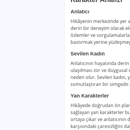
Anlatıcı
Hikâyenin merkezinde yer al
derin bir deneyim olarak el
özlemler ve sorgulamalarla ş
bastırmak yerine yüzleşmeyi
Sevilen Kadın
Anlatıcının hayatında derin
ulaşılması zor ve duygusal 
neden olur. Sevilen kadın, ya
somutlaştıran bir simgedir.
Yan Karakterler
Hikâyede doğrudan ön pland
sağlayan yan karakterler bu
ortaya çıkar ve anlatıcının d
karşısındaki çaresizliğini d