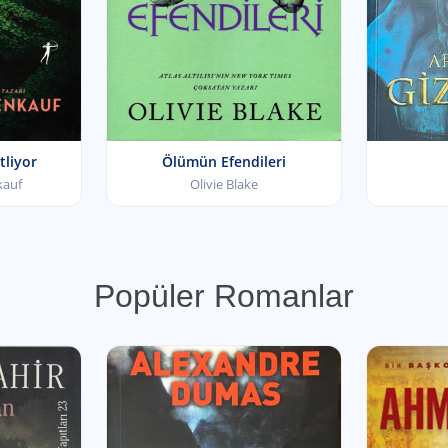
etliyor
Ölümün Efendileri
kauf
Olivie Blake
Popüler Romanlar