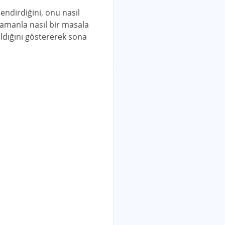
lendirdiğini, onu nasıl
 zamanla nasıl bir masala
aldığını göstererek sona