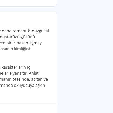
rak daha romantik, duygusal
 dönüştürücü gücünü
yen bir iç hesaplaşmayı
nsanın kimliğini,
 karakterlerin iç
lerle yansıtır. Anlatı
lmanın ötesinde, acıtan ve
 zamanda okuyucuya aşkın