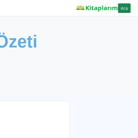
Kitaplarım
Ara
Özeti