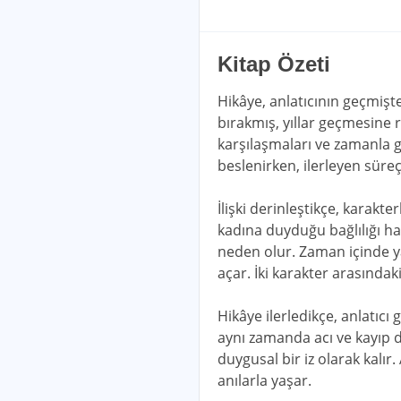
Kitap Özeti
Hikâye, anlatıcının geçmişte
bırakmış, yıllar geçmesine r
karşılaşmaları ve zamanla ge
beslenirken, ilerleyen süre
İlişki derinleştikçe, karakt
kadına duyduğu bağlılığı ha
neden olur. Zaman içinde ya
açar. İki karakter arasında
Hikâye ilerledikçe, anlatıcı 
aynı zamanda acı ve kayıp da
duygusal bir iz olarak kalır
anılarla yaşar.