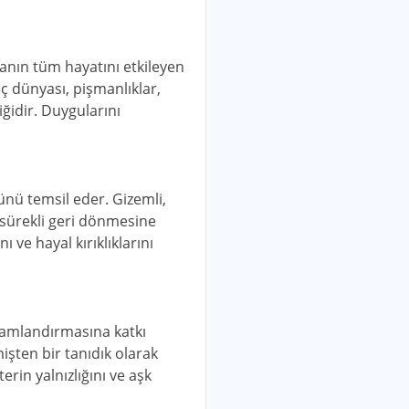
sanın tüm hayatını etkileyen
ç dünyası, pişmanlıklar,
iğidir. Duygularını
ünü temsil eder. Gizemli,
e sürekli geri dönmesine
ı ve hayal kırıklıklarını
lamlandırmasına katkı
işten bir tanıdık olarak
erin yalnızlığını ve aşk