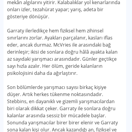
mekân algılarını yitirir. Kalabalıklar yol kenarlarında
onları izler, tezahürat yapar; yarış, adeta bir
gösteriye dönüşür.
Garraty ilerledikçe hem fiziksel hem zihinsel
sınırlarını zorlar. Ayakları parçalanır, kasları iflas
eder, ancak durmaz. McVries ile arasındaki bağ
derinleşir; ikisi de sonlara doğru hâlâ ayakta kalan
az sayıdaki yarışmacı arasındadır. Günler geçtikçe
sayı hızla azalır. Her ölüm, geride kalanların
psikolojisini daha da ağırlaştırır.
Son bölümlerde yarışmacı sayısı birkaç kişiye
düşer. Artık herkes tükenme noktasındadır.
Stebbins, en dayanıklı ve gizemli yarışmacılardan
biri olarak dikkat çeker. Garraty ile sonlara doğru
kalanlar arasında sessiz bir mücadele başlar.
Sonunda yarışmacılar birer birer elenir ve Garraty
sona kalan kişi olur. Ancak kazandığı an, fiziksel ve