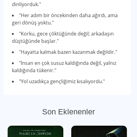
dinliyorduk."
"Her adım bir öncekinden daha ağırdı, ama
geri dönüş yoktu."
"Korku, gece çöktüğünde değil; arkadaşın
düştüğünde başlar."
"Hayatta kalmak bazen kazanmak değildir."
"İnsan en çok susuz kaldığında değil, yalnız
kaldığında tükenir."
"Yol uzadıkça gençliğimiz kısalıyordu."
Son Eklenenler