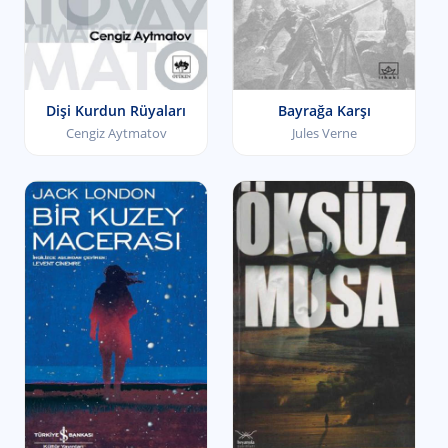
Dişi Kurdun Rüyaları
Bayrağa Karşı
Cengiz Aytmatov
Jules Verne