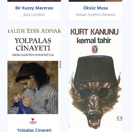
Bir Kuzey Macerası
Öksüz Musa
Jack London
Hasan İzzettin Dinamo
Yolpalas Cinayeti