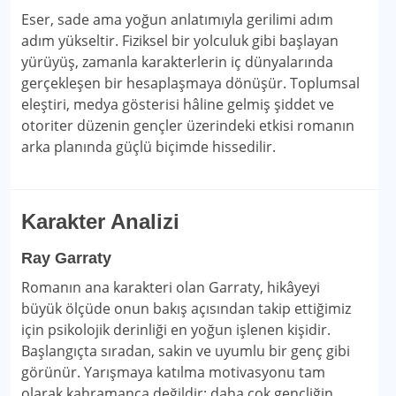
Eser, sade ama yoğun anlatımıyla gerilimi adım
adım yükseltir. Fiziksel bir yolculuk gibi başlayan
yürüyüş, zamanla karakterlerin iç dünyalarında
gerçekleşen bir hesaplaşmaya dönüşür. Toplumsal
eleştiri, medya gösterisi hâline gelmiş şiddet ve
otoriter düzenin gençler üzerindeki etkisi romanın
arka planında güçlü biçimde hissedilir.
Karakter Analizi
Ray Garraty
Romanın ana karakteri olan Garraty, hikâyeyi
büyük ölçüde onun bakış açısından takip ettiğimiz
için psikolojik derinliği en yoğun işlenen kişidir.
Başlangıçta sıradan, sakin ve uyumlu bir genç gibi
görünür. Yarışmaya katılma motivasyonu tam
olarak kahramanca değildir; daha çok gençliğin