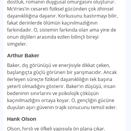
dostluk, romanın duygusal omurgasını oluşturur.
McVries’in cesareti fiziksel gücünden çok zihinsel
dayanıklılığına dayanır. Korkusunu bastırmayı bilir,
fakat derinlerde ölümün kaçınılmazlığının
farkındadır. O, sistemin farkında olan ama yine de
onun dişlileri arasında ezilen bilinçli bireyi
simgeler.
Arthur Baker
Baker, dış görünüşü ve enerjisiyle dikkat çeken,
başlangıçta güçlü görünen bir yarışmacıdır. Ancak
ilerleyen süreçte fiziksel dayanıklılığın tek başına
yeterli olmadığını gösterir. Baker’ın düşüşü, insan
bedeninin sınırlarını ve psikolojik çöküşün
kaçınılmazlığını ortaya koyar. O, gençliğin gücüne
duyulan aşırı güvenin trajik sonucunu temsil eder.
Hank Olson
Olson, hırslı ve öfkeli yapısıyla ön plana çıkar.