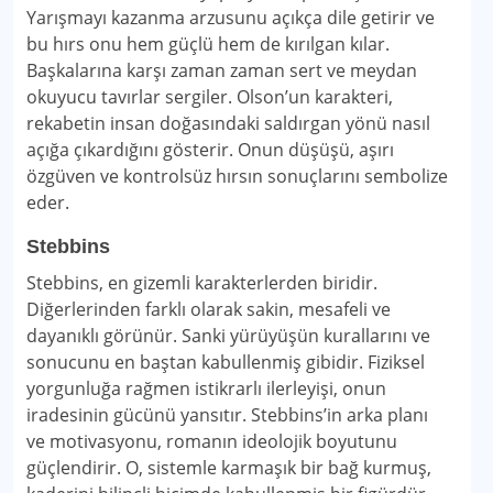
Yarışmayı kazanma arzusunu açıkça dile getirir ve
bu hırs onu hem güçlü hem de kırılgan kılar.
Başkalarına karşı zaman zaman sert ve meydan
okuyucu tavırlar sergiler. Olson’un karakteri,
rekabetin insan doğasındaki saldırgan yönü nasıl
açığa çıkardığını gösterir. Onun düşüşü, aşırı
özgüven ve kontrolsüz hırsın sonuçlarını sembolize
eder.
Stebbins
Stebbins, en gizemli karakterlerden biridir.
Diğerlerinden farklı olarak sakin, mesafeli ve
dayanıklı görünür. Sanki yürüyüşün kurallarını ve
sonucunu en baştan kabullenmiş gibidir. Fiziksel
yorgunluğa rağmen istikrarlı ilerleyişi, onun
iradesinin gücünü yansıtır. Stebbins’in arka planı
ve motivasyonu, romanın ideolojik boyutunu
güçlendirir. O, sistemle karmaşık bir bağ kurmuş,