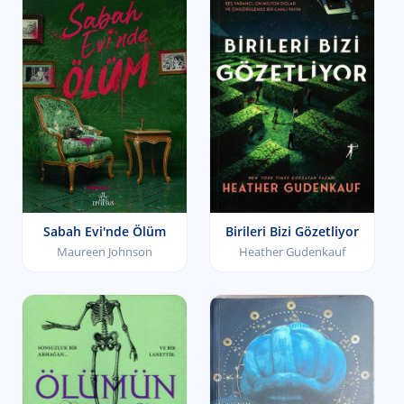
Sabah Evi'nde Ölüm
Birileri Bizi Gözetliyor
Maureen Johnson
Heather Gudenkauf