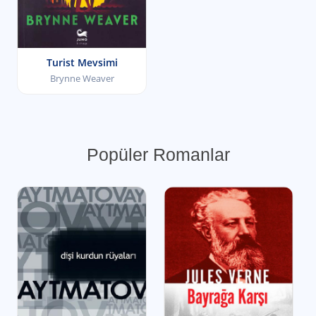
Turist Mevsimi
Brynne Weaver
Popüler Romanlar