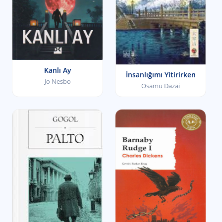
Kanlı Ay
İnsanlığımı Yitirirken
Jo Nesbo
Osamu Dazai