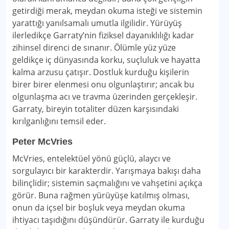
getirdiği merak, meydan okuma isteği ve sistemin
yarattığı yanılsamalı umutla ilgilidir. Yürüyüş
ilerledikçe Garraty’nin fiziksel dayanıklılığı kadar
zihinsel direnci de sınanır. Ölümle yüz yüze
geldikçe iç dünyasında korku, suçluluk ve hayatta
kalma arzusu çatışır. Dostluk kurduğu kişilerin
birer birer elenmesi onu olgunlaştırır; ancak bu
olgunlaşma acı ve travma üzerinden gerçekleşir.
Garraty, bireyin totaliter düzen karşısındaki
kırılganlığını temsil eder.
Peter McVries
McVries, entelektüel yönü güçlü, alaycı ve
sorgulayıcı bir karakterdir. Yarışmaya bakışı daha
bilinçlidir; sistemin saçmalığını ve vahşetini açıkça
görür. Buna rağmen yürüyüşe katılmış olması,
onun da içsel bir boşluk veya meydan okuma
ihtiyacı taşıdığını düşündürür. Garraty ile kurduğu