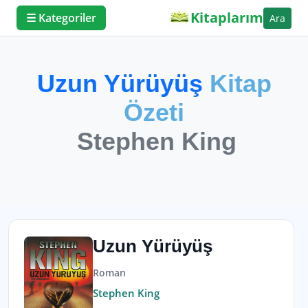
Kitaplarım
☰ Kategoriler
Ara
Uzun Yürüyüş
Kitap
Özeti
Stephen King
Uzun Yürüyüş
Roman
Stephen King