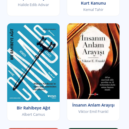
Kurt Kanunu
Halide Edib Adıvar
Kemal Tahir
İnsanın Anlam Arayışı
Bir Rahibeye Ağıt
Viktor Emil Frankl
Albert Camus