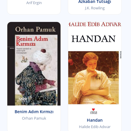
Azkaban Tutsağı
Arif Ergin
J.K. Rowling
Benim Adım Kırmızı
Orhan Pamuk
Handan
Halide Edib Adıvar