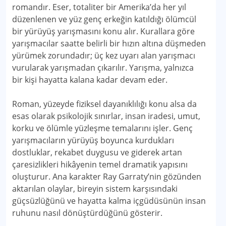
romandır. Eser, totaliter bir Amerika’da her yıl
düzenlenen ve yüz genç erkeğin katıldığı ölümcül
bir yürüyüş yarışmasını konu alır. Kurallara göre
yarışmacılar saatte belirli bir hızın altına düşmeden
yürümek zorundadır; üç kez uyarı alan yarışmacı
vurularak yarışmadan çıkarılır. Yarışma, yalnızca
bir kişi hayatta kalana kadar devam eder.
Roman, yüzeyde fiziksel dayanıklılığı konu alsa da
esas olarak psikolojik sınırlar, insan iradesi, umut,
korku ve ölümle yüzleşme temalarını işler. Genç
yarışmacıların yürüyüş boyunca kurdukları
dostluklar, rekabet duygusu ve giderek artan
çaresizlikleri hikâyenin temel dramatik yapısını
oluşturur. Ana karakter Ray Garraty’nin gözünden
aktarılan olaylar, bireyin sistem karşısındaki
güçsüzlüğünü ve hayatta kalma içgüdüsünün insan
ruhunu nasıl dönüştürdüğünü gösterir.