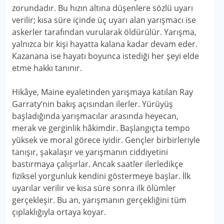
zorundadır. Bu hızın altına düşenlere sözlü uyarı
verilir; kısa süre içinde üç uyarı alan yarışmacı ise
askerler tarafından vurularak öldürülür. Yarışma,
yalnızca bir kişi hayatta kalana kadar devam eder.
Kazanana ise hayatı boyunca istediği her şeyi elde
etme hakkı tanınır.
Hikâye, Maine eyaletinden yarışmaya katılan Ray
Garraty’nin bakış açısından ilerler. Yürüyüş
başladığında yarışmacılar arasında heyecan,
merak ve gerginlik hâkimdir. Başlangıçta tempo
yüksek ve moral görece iyidir. Gençler birbirleriyle
tanışır, şakalaşır ve yarışmanın ciddiyetini
bastırmaya çalışırlar. Ancak saatler ilerledikçe
fiziksel yorgunluk kendini göstermeye başlar. İlk
uyarılar verilir ve kısa süre sonra ilk ölümler
gerçekleşir. Bu an, yarışmanın gerçekliğini tüm
çıplaklığıyla ortaya koyar.