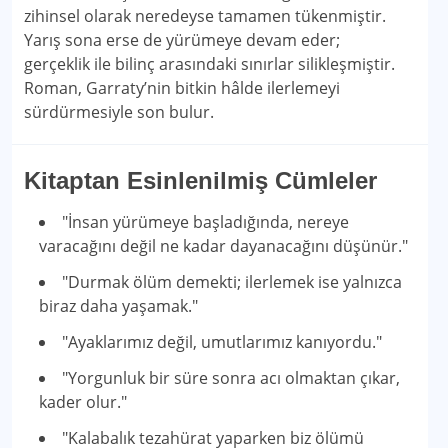
zihinsel olarak neredeyse tamamen tükenmiştir.
Yarış sona erse de yürümeye devam eder;
gerçeklik ile bilinç arasındaki sınırlar silikleşmiştir.
Roman, Garraty’nin bitkin hâlde ilerlemeyi
sürdürmesiyle son bulur.
Kitaptan Esinlenilmiş Cümleler
"İnsan yürümeye başladığında, nereye
varacağını değil ne kadar dayanacağını düşünür."
"Durmak ölüm demekti; ilerlemek ise yalnızca
biraz daha yaşamak."
"Ayaklarımız değil, umutlarımız kanıyordu."
"Yorgunluk bir süre sonra acı olmaktan çıkar,
kader olur."
"Kalabalık tezahürat yaparken biz ölümü