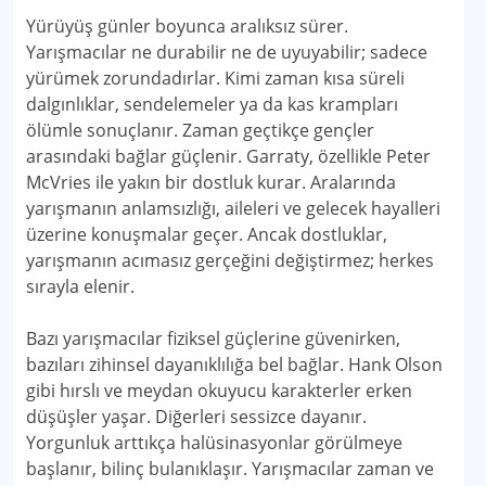
Yürüyüş günler boyunca aralıksız sürer.
Yarışmacılar ne durabilir ne de uyuyabilir; sadece
yürümek zorundadırlar. Kimi zaman kısa süreli
dalgınlıklar, sendelemeler ya da kas krampları
ölümle sonuçlanır. Zaman geçtikçe gençler
arasındaki bağlar güçlenir. Garraty, özellikle Peter
McVries ile yakın bir dostluk kurar. Aralarında
yarışmanın anlamsızlığı, aileleri ve gelecek hayalleri
üzerine konuşmalar geçer. Ancak dostluklar,
yarışmanın acımasız gerçeğini değiştirmez; herkes
sırayla elenir.
Bazı yarışmacılar fiziksel güçlerine güvenirken,
bazıları zihinsel dayanıklılığa bel bağlar. Hank Olson
gibi hırslı ve meydan okuyucu karakterler erken
düşüşler yaşar. Diğerleri sessizce dayanır.
Yorgunluk arttıkça halüsinasyonlar görülmeye
başlanır, bilinç bulanıklaşır. Yarışmacılar zaman ve