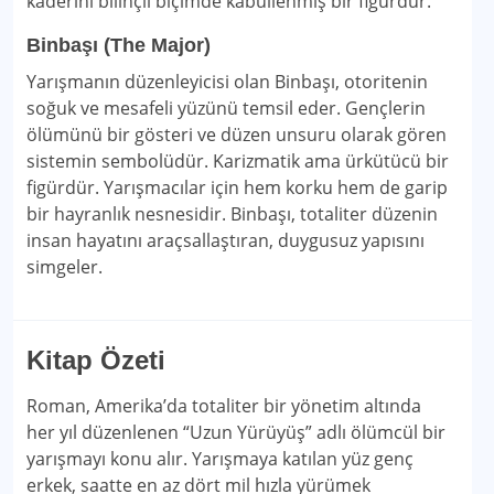
kaderini bilinçli biçimde kabullenmiş bir figürdür.
Binbaşı (The Major)
Yarışmanın düzenleyicisi olan Binbaşı, otoritenin
soğuk ve mesafeli yüzünü temsil eder. Gençlerin
ölümünü bir gösteri ve düzen unsuru olarak gören
sistemin sembolüdür. Karizmatik ama ürkütücü bir
figürdür. Yarışmacılar için hem korku hem de garip
bir hayranlık nesnesidir. Binbaşı, totaliter düzenin
insan hayatını araçsallaştıran, duygusuz yapısını
simgeler.
Kitap Özeti
Roman, Amerika’da totaliter bir yönetim altında
her yıl düzenlenen “Uzun Yürüyüş” adlı ölümcül bir
yarışmayı konu alır. Yarışmaya katılan yüz genç
erkek, saatte en az dört mil hızla yürümek