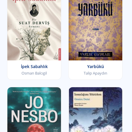
İpek Sabahlık
Yarbükü
Osman Balcıgil
Talip Apaydın