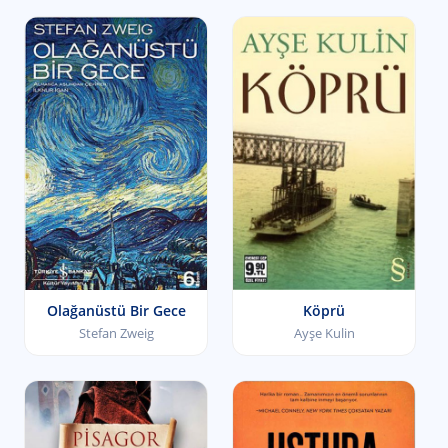
Olağanüstü Bir Gece
Köprü
Stefan Zweig
Ayşe Kulin