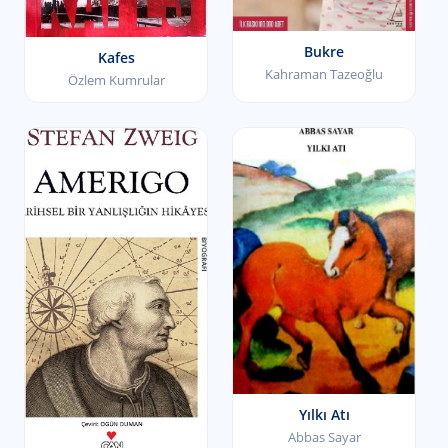
Bukre
Kafes
Kahraman Tazeoğlu
Özlem Kumrular
Yılkı Atı
Abbas Sayar