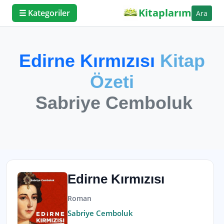
Kitaplarım
☰ Kategoriler
Ara
Edirne Kırmızısı
Kitap
Özeti
Sabriye Cemboluk
Edirne Kırmızısı
Roman
Sabriye Cemboluk