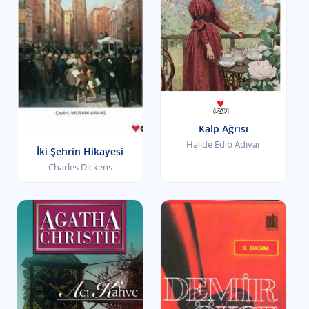
Kalp Ağrısı
Halide Edib Adıvar
İki Şehrin Hikayesi
Charles Dickens