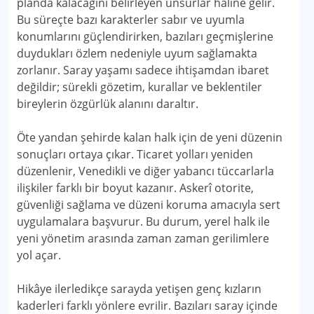
planda kalacağını belirleyen unsurlar hâline gelir.
Bu süreçte bazı karakterler sabır ve uyumla
konumlarını güçlendirirken, bazıları geçmişlerine
duydukları özlem nedeniyle uyum sağlamakta
zorlanır. Saray yaşamı sadece ihtişamdan ibaret
değildir; sürekli gözetim, kurallar ve beklentiler
bireylerin özgürlük alanını daraltır.
Öte yandan şehirde kalan halk için de yeni düzenin
sonuçları ortaya çıkar. Ticaret yolları yeniden
düzenlenir, Venedikli ve diğer yabancı tüccarlarla
ilişkiler farklı bir boyut kazanır. Askerî otorite,
güvenliği sağlama ve düzeni koruma amacıyla sert
uygulamalara başvurur. Bu durum, yerel halk ile
yeni yönetim arasında zaman zaman gerilimlere
yol açar.
Hikâye ilerledikçe sarayda yetişen genç kızların
kaderleri farklı yönlere evrilir. Bazıları saray içinde