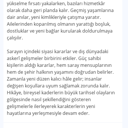
yükselme fırsatı yakalarken, bazıları hizmetkâr
olarak daha geri planda kalır. Geçmiş yaşamlarına
dair anılar, yeni kimlikleriyle çatışma yaratır.
Ailelerinden koparılmış olmanın yarattığı boşluk,
dostluklar ve yeni bağlar kurularak doldurulmaya
çalışılır.
Sarayın içindeki siyasi kararlar ve dış dünyadaki
askerî gelişmeler birbirini etkiler. Güç sahibi
kişilerin aldığı kararlar, hem saray mensuplarının
hem de şehir halkının yaşamını doğrudan belirler.
Zamanla yeni düzen kalıcı hâle gelir; insanlar
değişen koşullara uyum sağlamak zorunda kalır.
Hikâye, bireysel kaderlerin büyük tarihsel olayların
gölgesinde nasıl şekillendiğini gösteren
gelişmelerle ilerleyerek karakterlerin yeni
hayatlarına yerleşmesiyle devam eder.