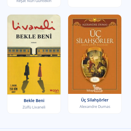
Reşat Nuri Güntekin
Üç Silahşörler
Bekle Beni
Alexandre Dumas
Zülfü Livaneli