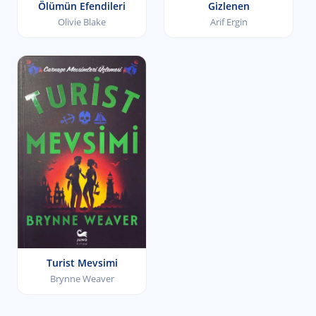
Ölümün Efendileri
Gizlenen
Olivie Blake
Arif Ergin
Turist Mevsimi
Brynne Weaver