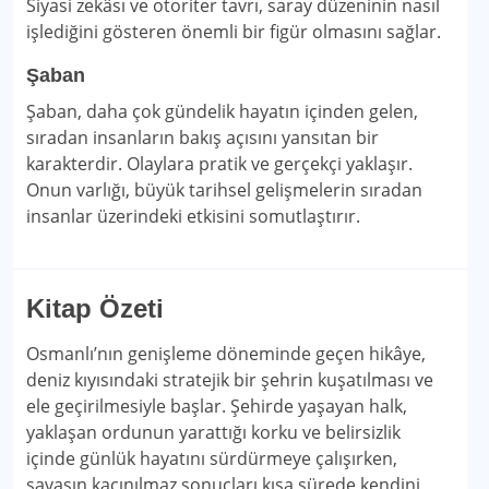
Siyasi zekâsı ve otoriter tavrı, saray düzeninin nasıl
işlediğini gösteren önemli bir figür olmasını sağlar.
Şaban
Şaban, daha çok gündelik hayatın içinden gelen,
sıradan insanların bakış açısını yansıtan bir
karakterdir. Olaylara pratik ve gerçekçi yaklaşır.
Onun varlığı, büyük tarihsel gelişmelerin sıradan
insanlar üzerindeki etkisini somutlaştırır.
Kitap Özeti
Osmanlı’nın genişleme döneminde geçen hikâye,
deniz kıyısındaki stratejik bir şehrin kuşatılması ve
ele geçirilmesiyle başlar. Şehirde yaşayan halk,
yaklaşan ordunun yarattığı korku ve belirsizlik
içinde günlük hayatını sürdürmeye çalışırken,
savaşın kaçınılmaz sonuçları kısa sürede kendini