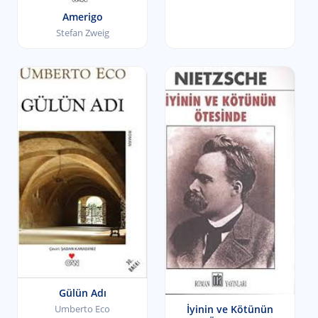
Amerigo
Stefan Zweig
Gülün Adı
İyinin ve Kötünün
Umberto Eco