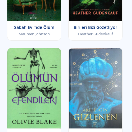
Sabah Evi'nde Ölüm
Birileri Bizi Gözetliyor
Maureen Johnson
Heather Gudenkauf