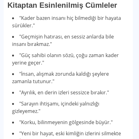
Kitaptan Esinlenilmiş Cümleler
"Kader bazen insanı hiç bilmediği bir hayata
sürükler."
"Geçmişin hatırası, en sessiz anlarda bile
insanı bırakmaz."
"Güç sahibi olanın sözü, çoğu zaman kader
yerine geçer."
"İnsan, alışmak zorunda kaldığı şeylere
zamanla tutunur."
"Ayrılık, en derin izleri sessizce bırakır."
"Sarayın ihtişamı, içindeki yalnızlığı
gizleyemez."
"Korku, bilinmeyenin gölgesinde büyür."
"Yeni bir hayat, eski kimliğin izlerini silmekte