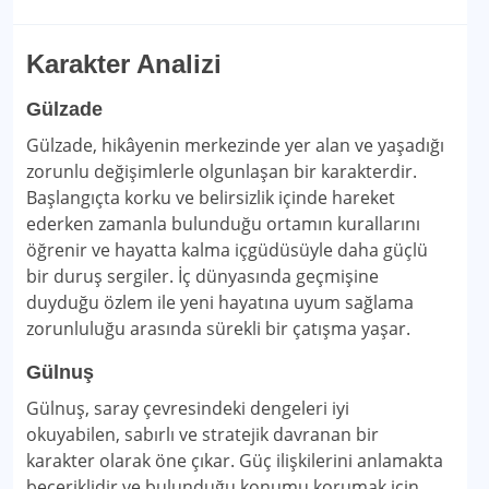
Karakter Analizi
Gülzade
Gülzade, hikâyenin merkezinde yer alan ve yaşadığı
zorunlu değişimlerle olgunlaşan bir karakterdir.
Başlangıçta korku ve belirsizlik içinde hareket
ederken zamanla bulunduğu ortamın kurallarını
öğrenir ve hayatta kalma içgüdüsüyle daha güçlü
bir duruş sergiler. İç dünyasında geçmişine
duyduğu özlem ile yeni hayatına uyum sağlama
zorunluluğu arasında sürekli bir çatışma yaşar.
Gülnuş
Gülnuş, saray çevresindeki dengeleri iyi
okuyabilen, sabırlı ve stratejik davranan bir
karakter olarak öne çıkar. Güç ilişkilerini anlamakta
beceriklidir ve bulunduğu konumu korumak için