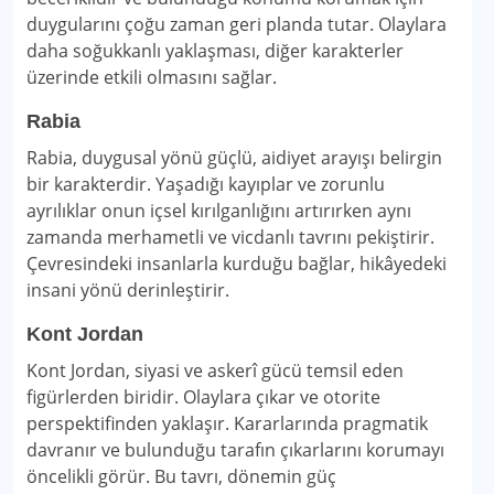
duygularını çoğu zaman geri planda tutar. Olaylara
daha soğukkanlı yaklaşması, diğer karakterler
üzerinde etkili olmasını sağlar.
Rabia
Rabia, duygusal yönü güçlü, aidiyet arayışı belirgin
bir karakterdir. Yaşadığı kayıplar ve zorunlu
ayrılıklar onun içsel kırılganlığını artırırken aynı
zamanda merhametli ve vicdanlı tavrını pekiştirir.
Çevresindeki insanlarla kurduğu bağlar, hikâyedeki
insani yönü derinleştirir.
Kont Jordan
Kont Jordan, siyasi ve askerî gücü temsil eden
figürlerden biridir. Olaylara çıkar ve otorite
perspektifinden yaklaşır. Kararlarında pragmatik
davranır ve bulunduğu tarafın çıkarlarını korumayı
öncelikli görür. Bu tavrı, dönemin güç