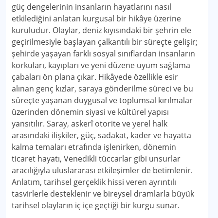
güç dengelerinin insanların hayatlarını nasıl
etkilediğini anlatan kurgusal bir hikâye üzerine
kuruludur. Olaylar, deniz kıyısındaki bir şehrin ele
geçirilmesiyle başlayan çalkantılı bir süreçte gelişir;
şehirde yaşayan farklı sosyal sınıflardan insanların
korkuları, kayıpları ve yeni düzene uyum sağlama
çabaları ön plana çıkar. Hikâyede özellikle esir
alınan genç kızlar, saraya gönderilme süreci ve bu
süreçte yaşanan duygusal ve toplumsal kırılmalar
üzerinden dönemin siyasi ve kültürel yapısı
yansıtılır. Saray, askerî otorite ve yerel halk
arasındaki ilişkiler, güç, sadakat, kader ve hayatta
kalma temaları etrafında işlenirken, dönemin
ticaret hayatı, Venedikli tüccarlar gibi unsurlar
aracılığıyla uluslararası etkileşimler de betimlenir.
Anlatım, tarihsel gerçeklik hissi veren ayrıntılı
tasvirlerle desteklenir ve bireysel dramlarla büyük
tarihsel olayların iç içe geçtiği bir kurgu sunar.