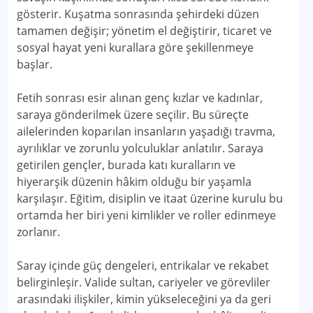
gösterir. Kuşatma sonrasında şehirdeki düzen
tamamen değişir; yönetim el değiştirir, ticaret ve
sosyal hayat yeni kurallara göre şekillenmeye
başlar.
Fetih sonrası esir alınan genç kızlar ve kadınlar,
saraya gönderilmek üzere seçilir. Bu süreçte
ailelerinden koparılan insanların yaşadığı travma,
ayrılıklar ve zorunlu yolculuklar anlatılır. Saraya
getirilen gençler, burada katı kuralların ve
hiyerarşik düzenin hâkim olduğu bir yaşamla
karşılaşır. Eğitim, disiplin ve itaat üzerine kurulu bu
ortamda her biri yeni kimlikler ve roller edinmeye
zorlanır.
Saray içinde güç dengeleri, entrikalar ve rekabet
belirginleşir. Valide sultan, cariyeler ve görevliler
arasındaki ilişkiler, kimin yükseleceğini ya da geri