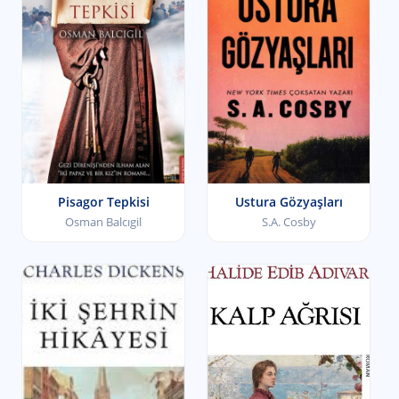
Pisagor Tepkisi
Ustura Gözyaşları
Osman Balcıgil
S.A. Cosby