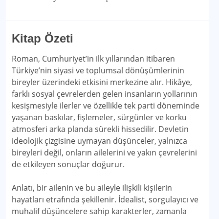
Kitap Özeti
Roman, Cumhuriyet’in ilk yıllarından itibaren
Türkiye’nin siyasi ve toplumsal dönüşümlerinin
bireyler üzerindeki etkisini merkezine alır. Hikâye,
farklı sosyal çevrelerden gelen insanların yollarının
kesişmesiyle ilerler ve özellikle tek parti döneminde
yaşanan baskılar, fişlemeler, sürgünler ve korku
atmosferi arka planda sürekli hissedilir. Devletin
ideolojik çizgisine uymayan düşünceler, yalnızca
bireyleri değil, onların ailelerini ve yakın çevrelerini
de etkileyen sonuçlar doğurur.
Anlatı, bir ailenin ve bu aileyle ilişkili kişilerin
hayatları etrafında şekillenir. İdealist, sorgulayıcı ve
muhalif düşüncelere sahip karakterler, zamanla