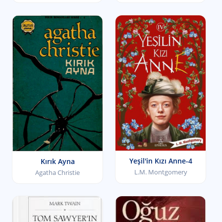
Yeşil'in Kızı Anne-4
Kırık Ayna
L.M. Montgomery
Agatha Christie