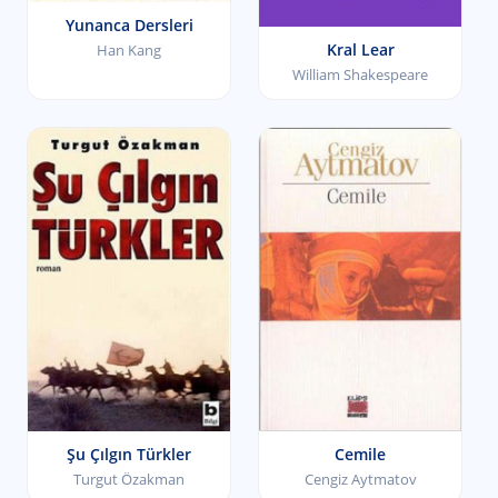
Yunanca Dersleri
Kral Lear
Han Kang
William Shakespeare
Cemile
Şu Çılgın Türkler
Cengiz Aytmatov
Turgut Özakman