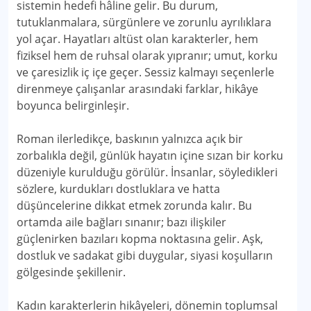
sistemin hedefi hâline gelir. Bu durum,
tutuklanmalara, sürgünlere ve zorunlu ayrılıklara
yol açar. Hayatları altüst olan karakterler, hem
fiziksel hem de ruhsal olarak yıpranır; umut, korku
ve çaresizlik iç içe geçer. Sessiz kalmayı seçenlerle
direnmeye çalışanlar arasındaki farklar, hikâye
boyunca belirginleşir.
Roman ilerledikçe, baskının yalnızca açık bir
zorbalıkla değil, günlük hayatın içine sızan bir korku
düzeniyle kurulduğu görülür. İnsanlar, söyledikleri
sözlere, kurdukları dostluklara ve hatta
düşüncelerine dikkat etmek zorunda kalır. Bu
ortamda aile bağları sınanır; bazı ilişkiler
güçlenirken bazıları kopma noktasına gelir. Aşk,
dostluk ve sadakat gibi duygular, siyasi koşulların
gölgesinde şekillenir.
Kadın karakterlerin hikâyeleri, dönemin toplumsal