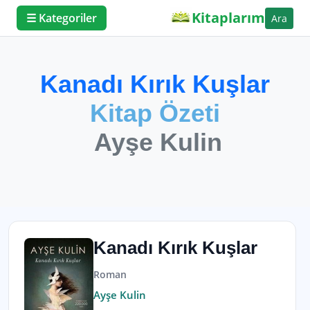
Kitaplarım
☰ Kategoriler
Ara
Kanadı Kırık Kuşlar
Kitap Özeti
Ayşe Kulin
Kanadı Kırık Kuşlar
Roman
Ayşe Kulin