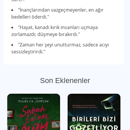
"İnançlarından vazgeçmeyenler, en ağır
bedelleri öderdi."
"Hayat, kanadı kırık insanları uçmaya
zorlamazdı; düşmeye bırakırdı."
"Zaman her şeyi unutturmaz, sadece acıyı
sessizleştirirdi."
Son Eklenenler