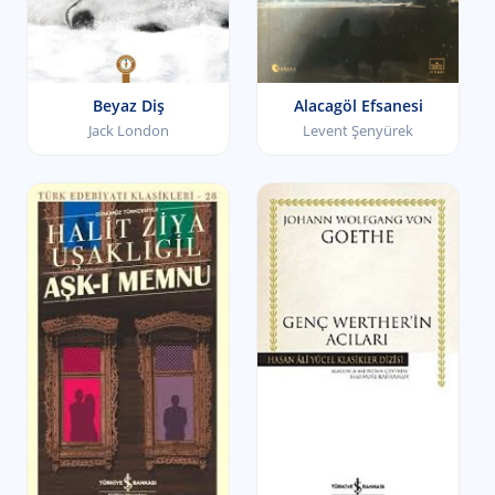
Beyaz Diş
Alacagöl Efsanesi
Jack London
Levent Şenyürek