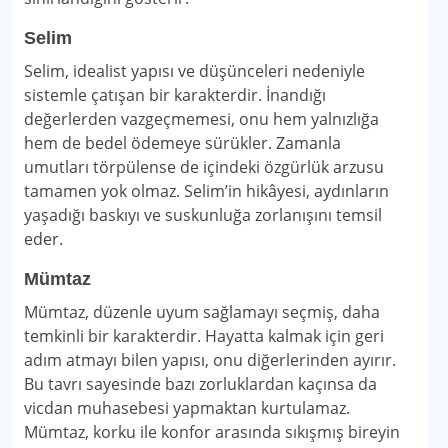
Selim
Selim, idealist yapısı ve düşünceleri nedeniyle
sistemle çatışan bir karakterdir. İnandığı
değerlerden vazgeçmemesi, onu hem yalnızlığa
hem de bedel ödemeye sürükler. Zamanla
umutları törpülense de içindeki özgürlük arzusu
tamamen yok olmaz. Selim’in hikâyesi, aydınların
yaşadığı baskıyı ve suskunluğa zorlanışını temsil
eder.
Mümtaz
Mümtaz, düzenle uyum sağlamayı seçmiş, daha
temkinli bir karakterdir. Hayatta kalmak için geri
adım atmayı bilen yapısı, onu diğerlerinden ayırır.
Bu tavrı sayesinde bazı zorluklardan kaçınsa da
vicdan muhasebesi yapmaktan kurtulamaz.
Mümtaz, korku ile konfor arasında sıkışmış bireyin