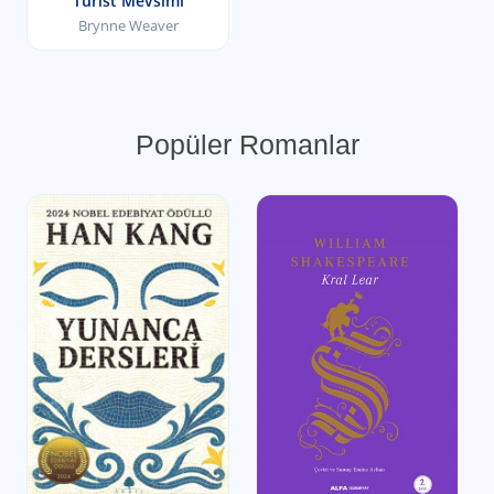
Turist Mevsimi
Brynne Weaver
Popüler Romanlar