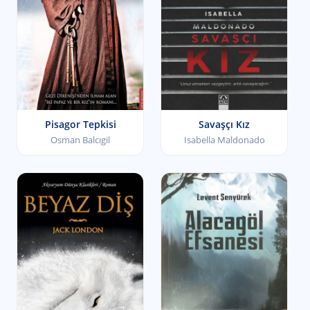
Pisagor Tepkisi
Savaşçı Kız
Osman Balcıgil
Isabella Maldonado