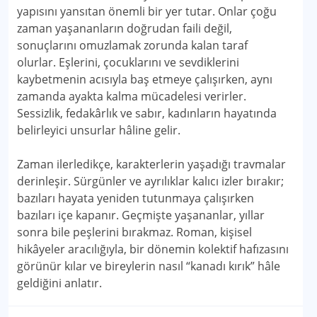
yapısını yansıtan önemli bir yer tutar. Onlar çoğu
zaman yaşananların doğrudan faili değil,
sonuçlarını omuzlamak zorunda kalan taraf
olurlar. Eşlerini, çocuklarını ve sevdiklerini
kaybetmenin acısıyla baş etmeye çalışırken, aynı
zamanda ayakta kalma mücadelesi verirler.
Sessizlik, fedakârlık ve sabır, kadınların hayatında
belirleyici unsurlar hâline gelir.
Zaman ilerledikçe, karakterlerin yaşadığı travmalar
derinleşir. Sürgünler ve ayrılıklar kalıcı izler bırakır;
bazıları hayata yeniden tutunmaya çalışırken
bazıları içe kapanır. Geçmişte yaşananlar, yıllar
sonra bile peşlerini bırakmaz. Roman, kişisel
hikâyeler aracılığıyla, bir dönemin kolektif hafızasını
görünür kılar ve bireylerin nasıl “kanadı kırık” hâle
geldiğini anlatır.