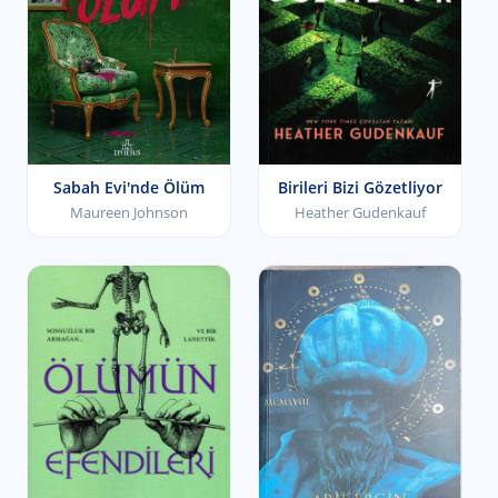
Sabah Evi'nde Ölüm
Birileri Bizi Gözetliyor
Maureen Johnson
Heather Gudenkauf