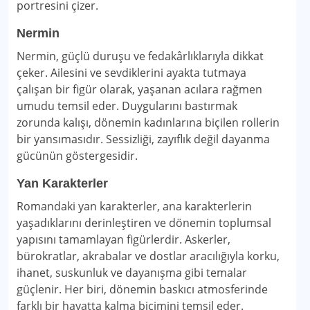
portresini çizer.
Nermin
Nermin, güçlü duruşu ve fedakârlıklarıyla dikkat
çeker. Ailesini ve sevdiklerini ayakta tutmaya
çalışan bir figür olarak, yaşanan acılara rağmen
umudu temsil eder. Duygularını bastırmak
zorunda kalışı, dönemin kadınlarına biçilen rollerin
bir yansımasıdır. Sessizliği, zayıflık değil dayanma
gücünün göstergesidir.
Yan Karakterler
Romandaki yan karakterler, ana karakterlerin
yaşadıklarını derinleştiren ve dönemin toplumsal
yapısını tamamlayan figürlerdir. Askerler,
bürokratlar, akrabalar ve dostlar aracılığıyla korku,
ihanet, suskunluk ve dayanışma gibi temalar
güçlenir. Her biri, dönemin baskıcı atmosferinde
farklı bir hayatta kalma biçimini temsil eder.