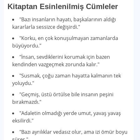
Kitaptan Esinlenilmiş Cümleler
"Bazı insanların hayatı, başkalarının aldığı
kararlarla sessizce değişirdi."
"Korku, en çok konuşulmayan zamanlarda
büyüyordu."
"İnsan, sevdiklerini korumak için bazen
kendinden vazgeçmek zorunda kalır."
"Susmak, çoğu zaman hayatta kalmanın tek
yoluydu."
"Geçmiş, üstü örtülse bile insanın peşini
bırakmazdı."
"Adaletin olmadığı yerde umut, yavaş yavaş
eksilirdi."
"Bazı ayrılıklar vedasız olur, ama izi ömür boyu
sürer."