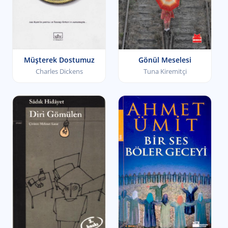
Müşterek Dostumuz
Gönül Meselesi
Charles Dickens
Tuna Kiremitçi