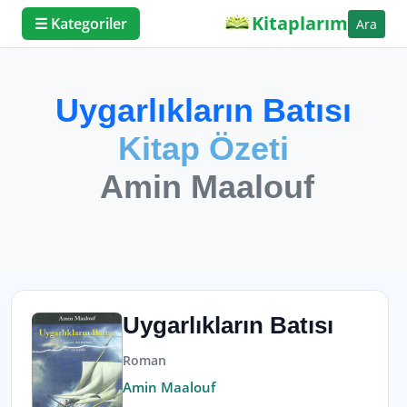
Kitaplarım
☰ Kategoriler
Ara
Uygarlıkların Batısı
Kitap Özeti
Amin Maalouf
Uygarlıkların Batısı
Roman
Amin Maalouf