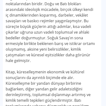
noktalarından biridir. Doğu ve Batı blokları
arasındaki ideolojik mücadele, birçok ülkeyi kendi
iç dinamiklerinden koparmış, darbeler, vekâlet
savaşları ve baskıcı rejimler yaygınlaşmıştır. Bu
süreçte büyük güçlerin attığı adımlar, kısa vadeli
çıkarlar uğruna uzun vadeli toplumsal ve ahlaki
bedeller doğurmuştur. Soğuk Savaş’ın sona
ermesiyle birlikte beklenen barış ve istikrar ortamı
oluşmamış, aksine yeni belirsizlikler, kimlik
çatışmaları ve küresel eşitsizlikler daha görünür
hale gelmiştir.
Kitap, küreselleşmenin ekonomik ve kültürel
sonuçlarını da ayrıntılı biçimde ele alır.
Küreselleşme bir yandan dünyayı birbirine
bağlarken, diğer yandan gelir adaletsizliğini
derinleştirmiş, toplumsal dışlanmayı artırmış ve
kimlik temelli tepkileri güçlendirmiştir. Batı