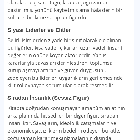
olarak öne çıkar. Doğu, kitapta çoğu zaman
bastırılmış, yönünü kaybetmiş ama hâlâ derin bir
kültürel birikime sahip bir figürdür.
Siyasi Liderler ve Elitler
Belirli isimlerden ziyade bir sınıf olarak ele alınan
bu figürler, kısa vadeli çıkarları uzun vadeli insani
değerlerin önüne koyan aktörlerdir. Yanlış
kararlarıyla savaşları derinleştiren, toplumsal
kutuplaşmayı artıran ve güven duygusunu
zedeleyen bu liderler, uygarlıkların gerilemesinde
kilit rol oynayan sorumlular olarak resmedilir.
Sıradan İnsanlık (Sessiz Figür)
Kitapta doğrudan konuşmayan ama tüm anlatının
arka planında hissedilen bir diğer figür, sıradan
insanlıktır. Savaşların, ideolojik çatışmaların ve
ekonomik eşitsizliklerin bedelini ödeyen bu kitle,
çoğu zaman karar mekanizmalarının dışında