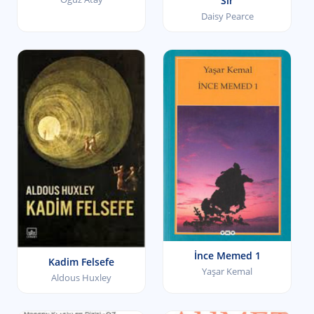
Sır
Daisy Pearce
İnce Memed 1
Kadim Felsefe
Yaşar Kemal
Aldous Huxley