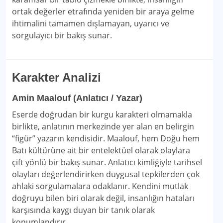
ortak değerler etrafında yeniden bir araya gelme
ihtimalini tamamen dışlamayan, uyarıcı ve
sorgulayıcı bir bakış sunar.
Karakter Analizi
Amin Maalouf (Anlatıcı / Yazar)
Eserde doğrudan bir kurgu karakteri olmamakla
birlikte, anlatının merkezinde yer alan en belirgin
“figür” yazarın kendisidir. Maalouf, hem Doğu hem
Batı kültürüne ait bir entelektüel olarak olaylara
çift yönlü bir bakış sunar. Anlatıcı kimliğiyle tarihsel
olayları değerlendirirken duygusal tepkilerden çok
ahlaki sorgulamalara odaklanır. Kendini mutlak
doğruyu bilen biri olarak değil, insanlığın hataları
karşısında kaygı duyan bir tanık olarak
konumlandırır.