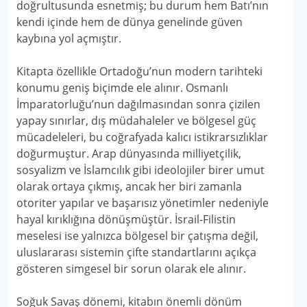
doğrultusunda esnetmiş; bu durum hem Batı’nın
kendi içinde hem de dünya genelinde güven
kaybına yol açmıştır.
Kitapta özellikle Ortadoğu’nun modern tarihteki
konumu geniş biçimde ele alınır. Osmanlı
İmparatorluğu’nun dağılmasından sonra çizilen
yapay sınırlar, dış müdahaleler ve bölgesel güç
mücadeleleri, bu coğrafyada kalıcı istikrarsızlıklar
doğurmuştur. Arap dünyasında milliyetçilik,
sosyalizm ve İslamcılık gibi ideolojiler birer umut
olarak ortaya çıkmış, ancak her biri zamanla
otoriter yapılar ve başarısız yönetimler nedeniyle
hayal kırıklığına dönüşmüştür. İsrail-Filistin
meselesi ise yalnızca bölgesel bir çatışma değil,
uluslararası sistemin çifte standartlarını açıkça
gösteren simgesel bir sorun olarak ele alınır.
Soğuk Savaş dönemi, kitabın önemli dönüm