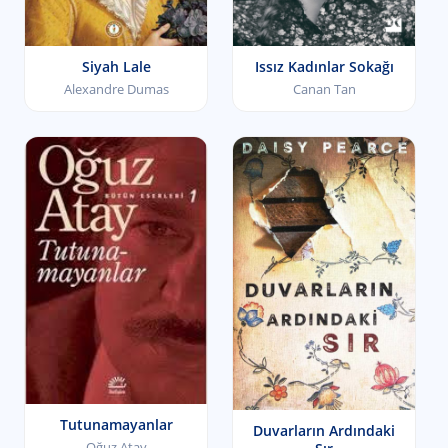
Siyah Lale
Issız Kadınlar Sokağı
Alexandre Dumas
Canan Tan
Tutunamayanlar
Duvarların Ardındaki
Oğuz Atay