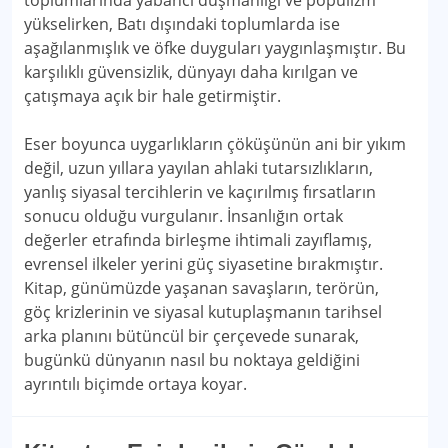
toplumlarında yabancı düşmanlığı ve popülizm
yükselirken, Batı dışındaki toplumlarda ise
aşağılanmışlık ve öfke duyguları yaygınlaşmıştır. Bu
karşılıklı güvensizlik, dünyayı daha kırılgan ve
çatışmaya açık bir hale getirmiştir.
Eser boyunca uygarlıkların çöküşünün ani bir yıkım
değil, uzun yıllara yayılan ahlaki tutarsızlıkların,
yanlış siyasal tercihlerin ve kaçırılmış fırsatların
sonucu olduğu vurgulanır. İnsanlığın ortak
değerler etrafında birleşme ihtimali zayıflamış,
evrensel ilkeler yerini güç siyasetine bırakmıştır.
Kitap, günümüzde yaşanan savaşların, terörün,
göç krizlerinin ve siyasal kutuplaşmanın tarihsel
arka planını bütüncül bir çerçevede sunarak,
bugünkü dünyanın nasıl bu noktaya geldiğini
ayrıntılı biçimde ortaya koyar.