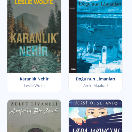
Karanlık Nehir
Doğu'nun Limanları
Leslie Wolfe
Amin Maalouf