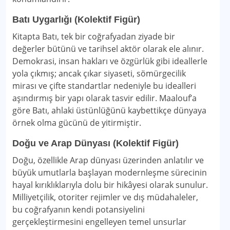
Batı Uygarlığı (Kolektif Figür)
Kitapta Batı, tek bir coğrafyadan ziyade bir
değerler bütünü ve tarihsel aktör olarak ele alınır.
Demokrasi, insan hakları ve özgürlük gibi ideallerle
yola çıkmış; ancak çıkar siyaseti, sömürgecilik
mirası ve çifte standartlar nedeniyle bu idealleri
aşındırmış bir yapı olarak tasvir edilir. Maalouf’a
göre Batı, ahlaki üstünlüğünü kaybettikçe dünyaya
örnek olma gücünü de yitirmiştir.
Doğu ve Arap Dünyası (Kolektif Figür)
Doğu, özellikle Arap dünyası üzerinden anlatılır ve
büyük umutlarla başlayan modernleşme sürecinin
hayal kırıklıklarıyla dolu bir hikâyesi olarak sunulur.
Milliyetçilik, otoriter rejimler ve dış müdahaleler,
bu coğrafyanın kendi potansiyelini
gerçekleştirmesini engelleyen temel unsurlar