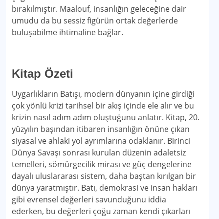
bırakılmıştır. Maalouf, insanlığın geleceğine dair
umudu da bu sessiz figürün ortak değerlerde
buluşabilme ihtimaline bağlar.
Kitap Özeti
Uygarlıkların Batışı, modern dünyanın içine girdiği
çok yönlü krizi tarihsel bir akış içinde ele alır ve bu
krizin nasıl adım adım oluştuğunu anlatır. Kitap, 20.
yüzyılın başından itibaren insanlığın önüne çıkan
siyasal ve ahlaki yol ayrımlarına odaklanır. Birinci
Dünya Savaşı sonrası kurulan düzenin adaletsiz
temelleri, sömürgecilik mirası ve güç dengelerine
dayalı uluslararası sistem, daha baştan kırılgan bir
dünya yaratmıştır. Batı, demokrasi ve insan hakları
gibi evrensel değerleri savunduğunu iddia
ederken, bu değerleri çoğu zaman kendi çıkarları