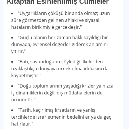
Kitaptan Esinlenilmiş Cümleler
"Uygarlıkların çöküşü bir anda olmaz; uzun
süre görmezden gelinen ahlaki ve siyasal
hataların birikimiyle gerçekleşir."
"Güçlü olanın her zaman haklı sayıldığı bir
dünyada, evrensel değerler giderek anlamını
yitirir."
"Batı, savunduğunu söylediği ilkelerden
uzaklaştıkça dünyaya örnek olma iddiasını da
kaybetmiştir."
"Doğu toplumlarının yaşadığı krizler yalnızca
iç dinamiklerin değil, dış müdahalelerin de
ürünüdür."
"Tarih, kaçırılmış fırsatların ve yanlış
tercihlerde ısrar etmenin bedelini er ya da geç
hatırlatır."