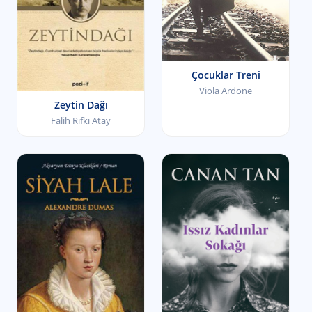
Çocuklar Treni
Viola Ardone
Zeytin Dağı
Falih Rıfkı Atay