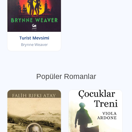
Turist Mevsimi
Brynne Weaver
Popüler Romanlar