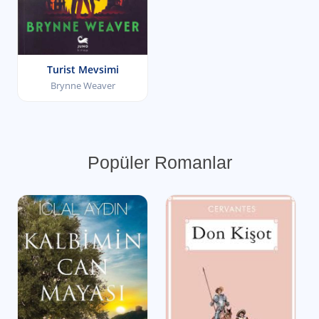
Turist Mevsimi
Brynne Weaver
Popüler Romanlar