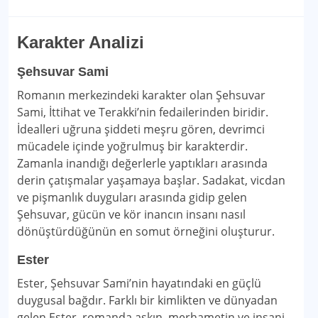
Karakter Analizi
Şehsuvar Sami
Romanın merkezindeki karakter olan Şehsuvar
Sami, İttihat ve Terakki’nin fedailerinden biridir.
İdealleri uğruna şiddeti meşru gören, devrimci
mücadele içinde yoğrulmuş bir karakterdir.
Zamanla inandığı değerlerle yaptıkları arasında
derin çatışmalar yaşamaya başlar. Sadakat, vicdan
ve pişmanlık duyguları arasında gidip gelen
Şehsuvar, gücün ve kör inancın insanı nasıl
dönüştürdüğünün en somut örneğini oluşturur.
Ester
Ester, Şehsuvar Sami’nin hayatındaki en güçlü
duygusal bağdır. Farklı bir kimlikten ve dünyadan
gelen Ester, romanda aşkın, merhametin ve insani