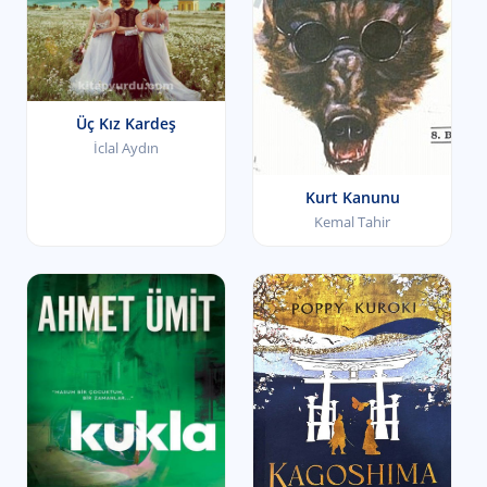
Üç Kız Kardeş
İclal Aydın
Kurt Kanunu
Kemal Tahir