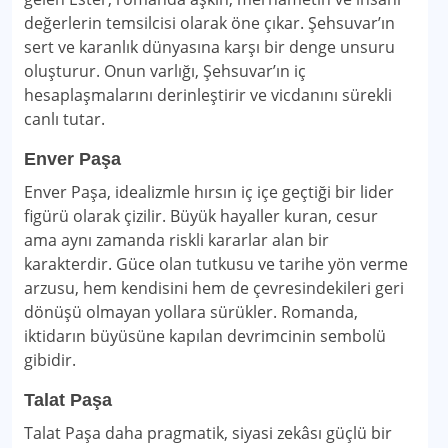
değerlerin temsilcisi olarak öne çıkar. Şehsuvar’ın
sert ve karanlık dünyasına karşı bir denge unsuru
oluşturur. Onun varlığı, Şehsuvar’ın iç
hesaplaşmalarını derinleştirir ve vicdanını sürekli
canlı tutar.
Enver Paşa
Enver Paşa, idealizmle hırsın iç içe geçtiği bir lider
figürü olarak çizilir. Büyük hayaller kuran, cesur
ama aynı zamanda riskli kararlar alan bir
karakterdir. Güce olan tutkusu ve tarihe yön verme
arzusu, hem kendisini hem de çevresindekileri geri
dönüşü olmayan yollara sürükler. Romanda,
iktidarın büyüsüne kapılan devrimcinin sembolü
gibidir.
Talat Paşa
Talat Paşa daha pragmatik, siyasi zekâsı güçlü bir