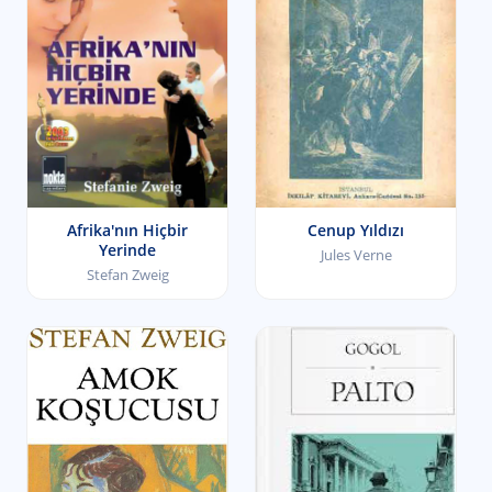
Afrika'nın Hiçbir
Cenup Yıldızı
Yerinde
Jules Verne
Stefan Zweig