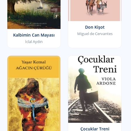
Don Kişot
Miguel de Cervantes
Kalbimin Can Mayası
İclal Aydın
Çocuklar Treni