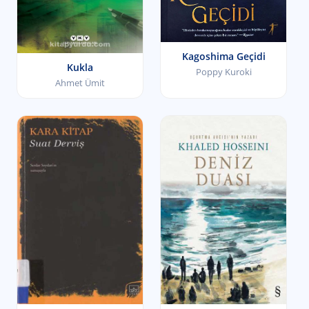
Kagoshima Geçidi
Kukla
Poppy Kuroki
Ahmet Ümit