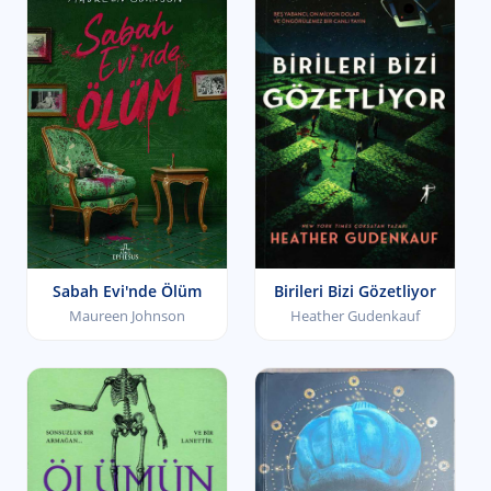
Sabah Evi'nde Ölüm
Birileri Bizi Gözetliyor
Maureen Johnson
Heather Gudenkauf