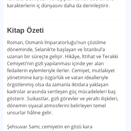
karakterlerin iç dünyasını daha da derinleştirir.
Kitap Özeti
Roman, Osmanlı İmparatorluğu’nun çözülme
döneminde, Selanik’te başlayan ve İstanbul’a
uzanan bir süreçte gelişir. Hikâye, İttihat ve Terakki
Cemiyeti’nin gizli yapılanması içinde yer alan
fedailerin eylemleriyle ilerler. Cemiyet, mutlakiyet
yönetimine karşı özgürlük ve vatan idealleriyle
örgütlenmiş olsa da zamanla iktidara yaklaşan
kadrolar arasında sertleşen güç mücadeleleri baş
gösterir. Suikastlar, gizli görevler ve yeraltı ilişkileri,
dönemin siyasal atmosferini belirleyen temel
unsurlar hâline gelir.
Şehsuvar Sami, cemiyetin en gözü kara