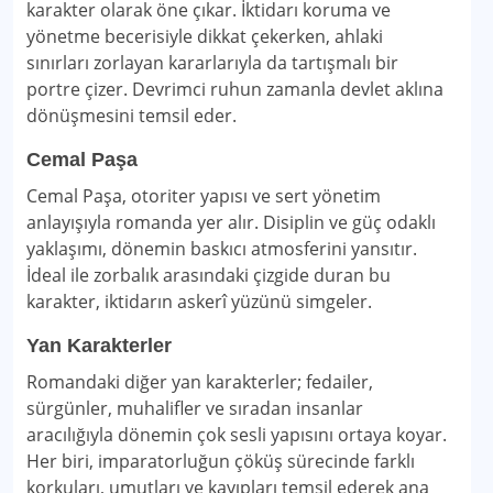
karakter olarak öne çıkar. İktidarı koruma ve
yönetme becerisiyle dikkat çekerken, ahlaki
sınırları zorlayan kararlarıyla da tartışmalı bir
portre çizer. Devrimci ruhun zamanla devlet aklına
dönüşmesini temsil eder.
Cemal Paşa
Cemal Paşa, otoriter yapısı ve sert yönetim
anlayışıyla romanda yer alır. Disiplin ve güç odaklı
yaklaşımı, dönemin baskıcı atmosferini yansıtır.
İdeal ile zorbalık arasındaki çizgide duran bu
karakter, iktidarın askerî yüzünü simgeler.
Yan Karakterler
Romandaki diğer yan karakterler; fedailer,
sürgünler, muhalifler ve sıradan insanlar
aracılığıyla dönemin çok sesli yapısını ortaya koyar.
Her biri, imparatorluğun çöküş sürecinde farklı
korkuları, umutları ve kayıpları temsil ederek ana