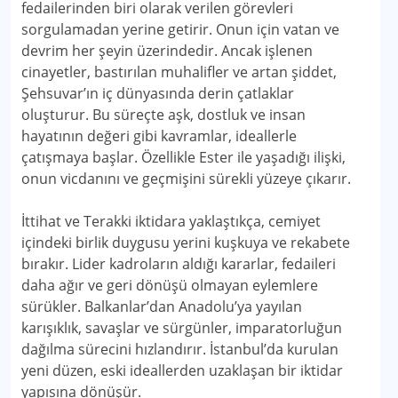
fedailerinden biri olarak verilen görevleri
sorgulamadan yerine getirir. Onun için vatan ve
devrim her şeyin üzerindedir. Ancak işlenen
cinayetler, bastırılan muhalifler ve artan şiddet,
Şehsuvar’ın iç dünyasında derin çatlaklar
oluşturur. Bu süreçte aşk, dostluk ve insan
hayatının değeri gibi kavramlar, ideallerle
çatışmaya başlar. Özellikle Ester ile yaşadığı ilişki,
onun vicdanını ve geçmişini sürekli yüzeye çıkarır.
İttihat ve Terakki iktidara yaklaştıkça, cemiyet
içindeki birlik duygusu yerini kuşkuya ve rekabete
bırakır. Lider kadroların aldığı kararlar, fedaileri
daha ağır ve geri dönüşü olmayan eylemlere
sürükler. Balkanlar’dan Anadolu’ya yayılan
karışıklık, savaşlar ve sürgünler, imparatorluğun
dağılma sürecini hızlandırır. İstanbul’da kurulan
yeni düzen, eski ideallerden uzaklaşan bir iktidar
yapısına dönüşür.