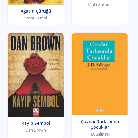
Viola Ardone
Ağacın Çürüğü
Yaşar Kemal
Çavdar Tarlasında
Kayıp Sembol
Çocuklar
Dan Brown
J.D. Salinger