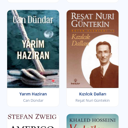
Yarım Haziran
Kızılcık Dalları
Can Dündar
Reşat Nuri Güntekin