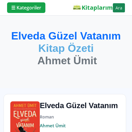
Kitaplarım
☰ Kategoriler
Ara
Elveda Güzel Vatanım
Kitap Özeti
Ahmet Ümit
Elveda Güzel Vatanım
Roman
Ahmet Ümit