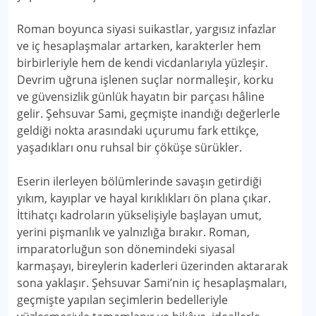
Roman boyunca siyasi suikastlar, yargısız infazlar
ve iç hesaplaşmalar artarken, karakterler hem
birbirleriyle hem de kendi vicdanlarıyla yüzleşir.
Devrim uğruna işlenen suçlar normalleşir, korku
ve güvensizlik günlük hayatın bir parçası hâline
gelir. Şehsuvar Sami, geçmişte inandığı değerlerle
geldiği nokta arasındaki uçurumu fark ettikçe,
yaşadıkları onu ruhsal bir çöküşe sürükler.
Eserin ilerleyen bölümlerinde savaşın getirdiği
yıkım, kayıplar ve hayal kırıklıkları ön plana çıkar.
İttihatçı kadroların yükselişiyle başlayan umut,
yerini pişmanlık ve yalnızlığa bırakır. Roman,
imparatorluğun son dönemindeki siyasal
karmaşayı, bireylerin kaderleri üzerinden aktararak
sona yaklaşır. Şehsuvar Sami’nin iç hesaplaşmaları,
geçmişte yapılan seçimlerin bedelleriyle