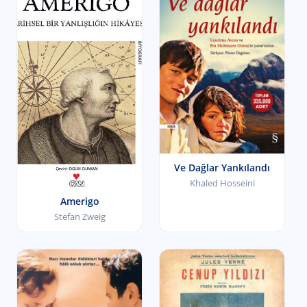
Ve Dağlar Yankılandı
Khaled Hosseini
Amerigo
Stefan Zweig